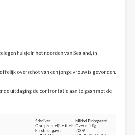
gelegen huisje in het noorden van Sealand, in
toffelijk overschot van een jonge vrouw is gevonden.
ende uitdaging de confrontatie aan te gaan met de
Schrijver:
Mikkel Birkegaard
Oorspronkelijke titel:
Over mit lig
Eerste uitgave:
2009