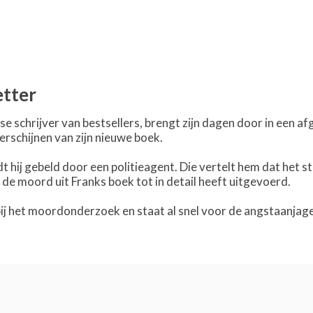
etter
e schrijver van bestsellers, brengt zijn dagen door in een af
erschijnen van zijn nieuwe boek.
 hij gebeld door een politieagent. Die vertelt hem dat het s
 de moord uit Franks boek tot in detail heeft uitgevoerd.
bij het moordonderzoek en staat al snel voor de angstaanjag