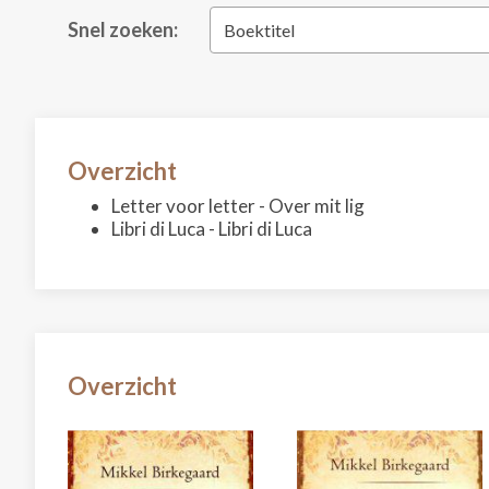
Snel zoeken:
Boektitel
Overzicht
Letter voor letter - Over mit lig
Libri di Luca - Libri di Luca
Overzicht