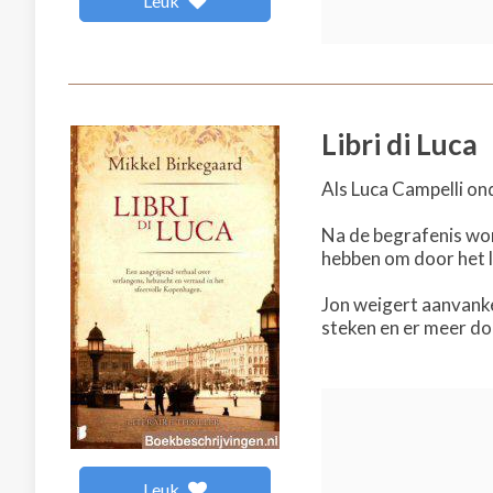
Leuk
Libri di Luca
Als Luca Campelli on
Na de begrafenis wor
hebben om door het 
Jon weigert aanvanke
steken en er meer do
Leuk