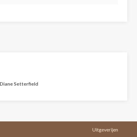
Diane Setterfield
Uitgeverijen