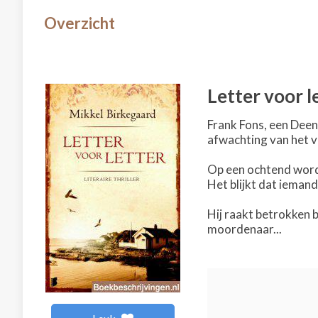
Overzicht
Letter voor l
Frank Fons, een Deens
afwachting van het v
Op een ochtend wordt
Het blijkt dat iemand
Hij raakt betrokken 
moordenaar...