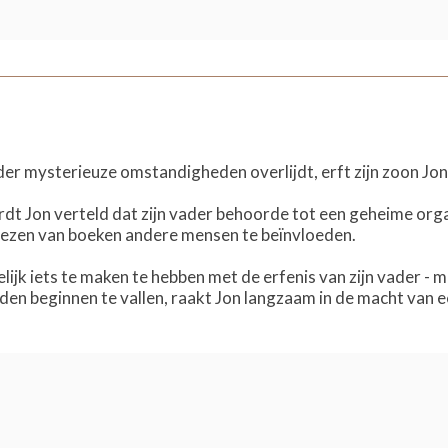
der mysterieuze omstandigheden overlijdt, erft zijn zoon J
dt Jon verteld dat zijn vader behoorde tot een geheime org
lezen van boeken andere mensen te beïnvloeden.
lijk iets te maken te hebben met de erfenis van zijn vader - 
den beginnen te vallen, raakt Jon langzaam in de macht van