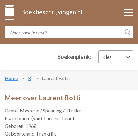
Boekbeschrijvingen.nl
Boekenplank:
Kies
Home
B
Laurent Botti
Meer over Laurent Botti
Genre: Mysterie / Spanning / Thriller
Pseudoniem (van): Laurent Talnot
Geboren: 1968
Geboorteland: Frankrijk