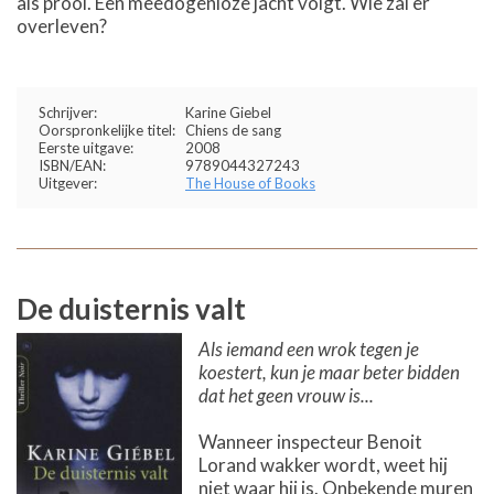
als prooi. Een meedogenloze jacht volgt. Wie zal er
overleven?
Schrijver:
Karine Giebel
Oorspronkelijke titel:
Chiens de sang
Eerste uitgave:
2008
ISBN/EAN:
9789044327243
Uitgever:
The House of Books
De duisternis valt
Als iemand een wrok tegen je
koestert, kun je maar beter bidden
dat het geen vrouw is...
Wanneer inspecteur Benoit
Lorand wakker wordt, weet hij
niet waar hij is. Onbekende muren