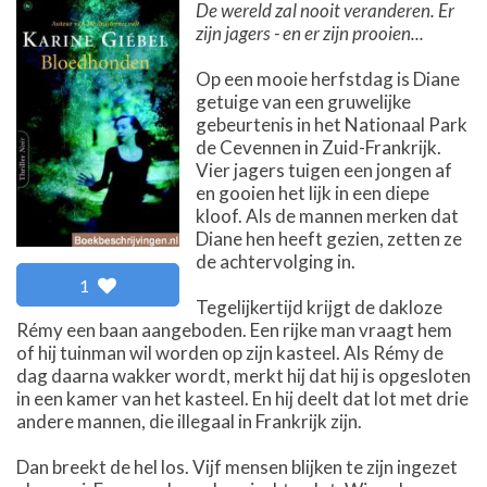
De wereld zal nooit veranderen. Er
zijn jagers - en er zijn prooien...
Op een mooie herfstdag is Diane
getuige van een gruwelijke
gebeurtenis in het Nationaal Park
de Cevennen in Zuid-Frankrijk.
Vier jagers tuigen een jongen af
en gooien het lijk in een diepe
kloof. Als de mannen merken dat
Diane hen heeft gezien, zetten ze
de achtervolging in.
1
Tegelijkertijd krijgt de dakloze
Rémy een baan aangeboden. Een rijke man vraagt hem
of hij tuinman wil worden op zijn kasteel. Als Rémy de
dag daarna wakker wordt, merkt hij dat hij is opgesloten
in een kamer van het kasteel. En hij deelt dat lot met drie
andere mannen, die illegaal in Frankrijk zijn.
Dan breekt de hel los. Vijf mensen blijken te zijn ingezet