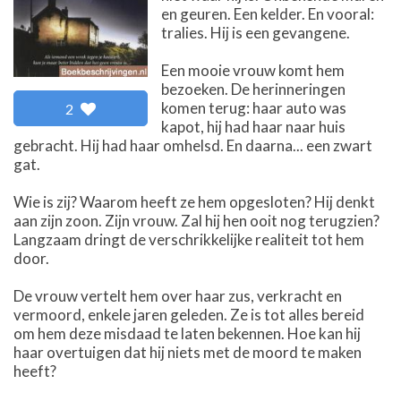
en geuren. Een kelder. En vooral:
tralies. Hij is een gevangene.
Een mooie vrouw komt hem
bezoeken. De herinneringen
komen terug: haar auto was
2
kapot, hij had haar naar huis
gebracht. Hij had haar omhelsd. En daarna... een zwart
gat.
Wie is zij? Waarom heeft ze hem opgesloten? Hij denkt
aan zijn zoon. Zijn vrouw. Zal hij hen ooit nog terugzien?
Langzaam dringt de verschrikkelijke realiteit tot hem
door.
De vrouw vertelt hem over haar zus, verkracht en
vermoord, enkele jaren geleden. Ze is tot alles bereid
om hem deze misdaad te laten bekennen. Hoe kan hij
haar overtuigen dat hij niets met de moord te maken
heeft?