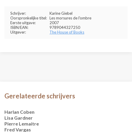
Schrijver:
Karine Giebel
Oorspronkelijke titel:
Les morsures de l'ombre
Eerste uitgave:
2007
ISBN/EAN:
9789044327250
Uitgever:
The House of Books
Gerelateerde schrijvers
Harlan Coben
Lisa Gardner
Pierre Lemaitre
Fred Vargas