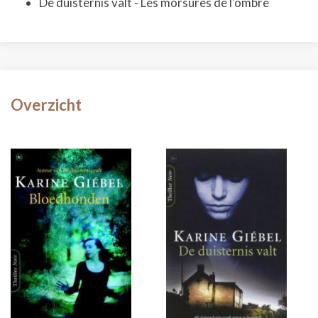
De duisternis valt - Les morsures de l'ombre
Overzicht