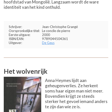
hoofdstad van Mongolië. Langzaam wordt de ware
identiteit van het kind onthuld.
Schrijver:
Jean-Christophe Grangé
Oorspronkelijke titel:
Le concile de pierre
Eerste uitgave:
2000
ISBN/EAN:
9789044504361
Uitgever:
De Geus
Het wolvenrijk
Anna Heymes lijdt aan
geheugenverlies. Ze herkent
soms haar eigen man niet meer.
Bovendien krijgt ze steeds
sterker het gevoel iemand anders
te zijn dan wie ze is.