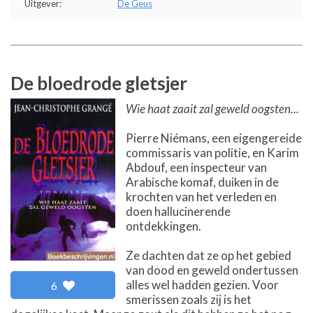
Uitgever:
De Geus
De bloedrode gletsjer
Wie haat zaait zal geweld oogsten...
Pierre Niémans, een eigengereide
commissaris van politie, en Karim
Abdouf, een inspecteur van
Arabische komaf, duiken in de
krochten van het verleden en
doen hallucinerende
ontdekkingen.
Ze dachten dat ze op het gebied
van dood en geweld ondertussen
alles wel hadden gezien. Voor
6
smerissen zoals zij is het