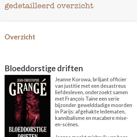
gedetailleerd overzicht
Overzicht
Bloeddorstige driften
Jeanne Korowa, briljant officier
van justitie met een desastreus
liefdesleven, onderzoekt samen
met François Taine een serie
bijzonder gewelddadige moorden
in Parijs: afgehakte ledematen,
kannibalisme en macabere mise-
en-scènes.