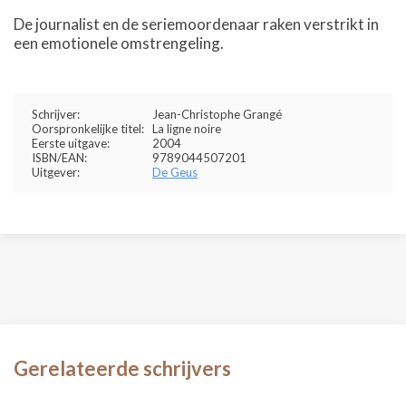
De journalist en de seriemoordenaar raken verstrikt in
een emotionele omstrengeling.
Schrijver:
Jean-Christophe Grangé
Oorspronkelijke titel:
La ligne noire
Eerste uitgave:
2004
ISBN/EAN:
9789044507201
Uitgever:
De Geus
Gerelateerde schrijvers