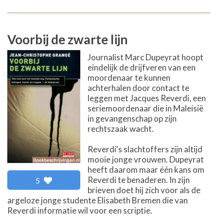
Voorbij de zwarte lijn
Journalist Marc Dupeyrat hoopt
eindelijk de drijfveren van een
moordenaar te kunnen
achterhalen door contact te
leggen met Jacques Reverdi, een
seriemoordenaar die in Maleisië
in gevangenschap op zijn
rechtszaak wacht.
Reverdi's slachtoffers zijn altijd
mooie jonge vrouwen. Dupeyrat
heeft daarom maar één kans om
Reverdi te benaderen. In zijn
5
brieven doet hij zich voor als de
argeloze jonge studente Elisabeth Bremen die van
Reverdi informatie wil voor een scriptie.