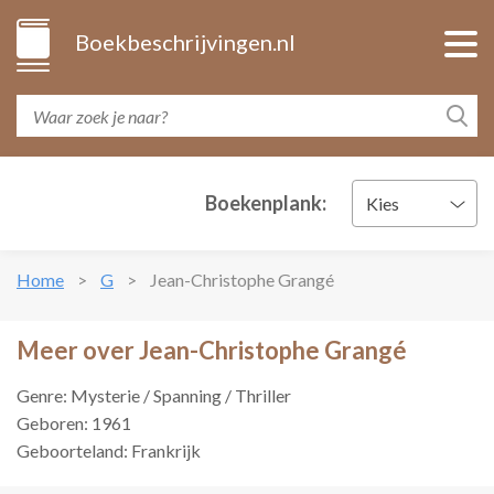
Boekbeschrijvingen.nl
Boekenplank:
Kies
Home
G
Jean-Christophe Grangé
Meer over Jean-Christophe Grangé
Genre: Mysterie / Spanning / Thriller
Geboren: 1961
Geboorteland: Frankrijk