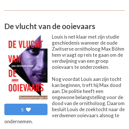
De vlucht van de ooievaars
Louis is net klaar met zijn studie
geschiedenis wanneer de oude
Zwitserse ornitholoog Max Böhm
hem vraagt op reis te gaan om de
verdwijning van een groep
ooievaars te onderzoeken.
Nog voordat Louis aan zijn tocht
kan beginnen, treft hij Max dood
aan. De politie heeft een
ongewone belangstelling voor de
dood van de ornitholoog. Daarom
besluit Louis de zoektocht naar de
5
verdwenen ooievaars alsnog te
ondernemen.