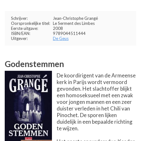
Schrijver:
Jean-Christophe Grangé
Oorspronkelijke titel:
Le Serment des Limbes
Eerste uitgave:
2008
ISBN/EAN:
9789044511444
Uitgever:
De Geus
Godenstemmen
De koordirigent van de Armeense
kerk in Parijs wordt vermoord
gevonden. Het slachtoffer blijkt
een homoseksueel met een zwak
voor jongen mannen en een zeer
duister verleden in het Chili van
Pinochet. De sporen lijken
duidelijk in een bepaalde richting
te wijzen.