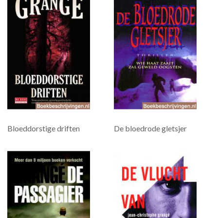
Bloeddorstige driften
De bloedrode gletsjer