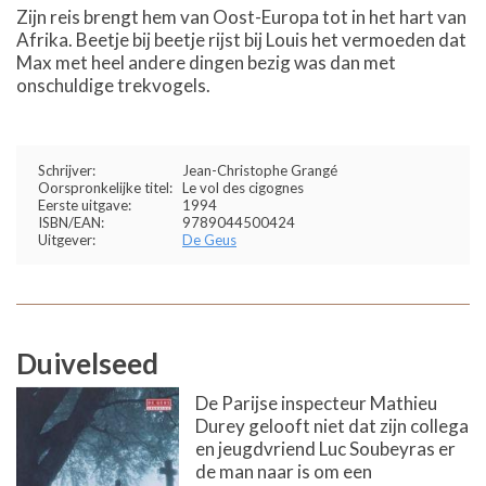
Zijn reis brengt hem van Oost-Europa tot in het hart van
Afrika. Beetje bij beetje rijst bij Louis het vermoeden dat
Max met heel andere dingen bezig was dan met
onschuldige trekvogels.
Schrijver:
Jean-Christophe Grangé
Oorspronkelijke titel:
Le vol des cigognes
Eerste uitgave:
1994
ISBN/EAN:
9789044500424
Uitgever:
De Geus
Duivelseed
De Parijse inspecteur Mathieu
Durey gelooft niet dat zijn collega
en jeugdvriend Luc Soubeyras er
de man naar is om een