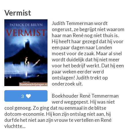
Vermist
Judith Temmerman wordt
ongerust, ze begrijpt niet waarom
haar man René nog niet thuis is.
Hij heeft haar gezegd dat hij voor
een paar dagen naar Londen
moest voor de zaak. Maar al snel
wordt duidelijk dat hij niet meer
voor het bedrijf werkt. Dat hij een
paar weken eerder werd
ontslagen! Judith trekt op
onderzoek uit.
Boekhouder René Temmerman
3
werd weggepest. Hij was niet
cool genoeg. Zo ging dat nu eenmaal in de blitse
dotcom-economie. Hij kon zijn ontslag niet aan, hij
durfde het niet aan zijn vrouw te vertellen en René
vluchtte...