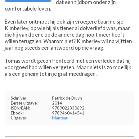
dat een tijdbom onder zijn
comfortabele leven.
Even later ontmoet hij ook zijn vroegere buurmeisje
Kimberley, op wie hij als tiener al dolverliefd was, maar
die hij van de ene op de andere dag nooit meer heeft
willen terugzien. Waarom niet? Kimberley wil na vijftien
jaar nog steeds een antwoord op die vraag.
Tomas wordt geconfronteerd met een verleden dat hij
voorgoed had willen vergeten. Maar niets is zo moeilijk
als een geheim tot in je graf meedragen.
Schrijver:
Patrick de Bruyn
Eerste uitgave:
2014
ISBN/EAN:
9789022330692
Ebook:
9789460414541
Uitgever:
Manteau