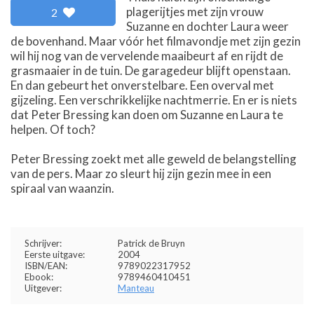
plagerijtjes met zijn vrouw
2
Suzanne en dochter Laura weer
de bovenhand. Maar vóór het filmavondje met zijn gezin
wil hij nog van de vervelende maaibeurt af en rijdt de
grasmaaier in de tuin. De garagedeur blijft openstaan.
En dan gebeurt het onverstelbare. Een overval met
gijzeling. Een verschrikkelijke nachtmerrie. En er is niets
dat Peter Bressing kan doen om Suzanne en Laura te
helpen. Of toch?
Peter Bressing zoekt met alle geweld de belangstelling
van de pers. Maar zo sleurt hij zijn gezin mee in een
spiraal van waanzin.
Schrijver:
Patrick de Bruyn
Eerste uitgave:
2004
ISBN/EAN:
9789022317952
Ebook:
9789460410451
Uitgever:
Manteau