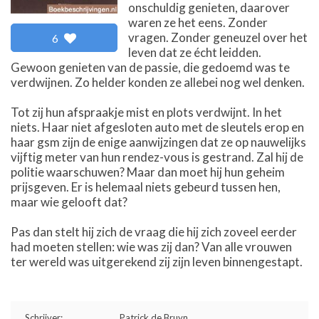
onschuldig genieten, daarover
waren ze het eens. Zonder
vragen. Zonder geneuzel over het
6
leven dat ze écht leidden.
Gewoon genieten van de passie, die gedoemd was te
verdwijnen. Zo helder konden ze allebei nog wel denken.
Tot zij hun afspraakje mist en plots verdwijnt. In het
niets. Haar niet afgesloten auto met de sleutels erop en
haar gsm zijn de enige aanwijzingen dat ze op nauwelijks
vijftig meter van hun rendez-vous is gestrand. Zal hij de
politie waarschuwen? Maar dan moet hij hun geheim
prijsgeven. Er is helemaal niets gebeurd tussen hen,
maar wie gelooft dat?
Pas dan stelt hij zich de vraag die hij zich zoveel eerder
had moeten stellen: wie was zij dan? Van alle vrouwen
ter wereld was uitgerekend zij zijn leven binnengestapt.
Schrijver:
Patrick de Bruyn