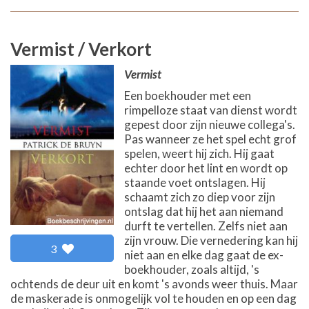
Vermist / Verkort
Vermist
Een boekhouder met een
rimpelloze staat van dienst wordt
gepest door zijn nieuwe collega's.
Pas wanneer ze het spel echt grof
spelen, weert hij zich. Hij gaat
echter door het lint en wordt op
staande voet ontslagen. Hij
schaamt zich zo diep voor zijn
ontslag dat hij het aan niemand
durft te vertellen. Zelfs niet aan
zijn vrouw. Die vernedering kan hij
3
niet aan en elke dag gaat de ex-
boekhouder, zoals altijd, 's
ochtends de deur uit en komt 's avonds weer thuis. Maar
de maskerade is onmogelijk vol te houden en op een dag