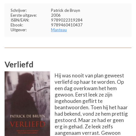
Schrijver:
Patrick de Bruyn
Eerste uitgave:
2006
ISBN/EAN:
9789022319284
Ebook:
9789460410437
Uitgever:
Manteau
Verliefd
Hij was nooit van plan geweest
verliefd op haar te worden. Op
een dag overkwam het hem
gewoon. Eerst leek ze zijn
ingehouden geflirt te
beantwoorden. Toen hij het haar
had bekend, vond ze hem prettig
gestoord. Maar ze had er geen
erg in gehad. Ze leek zelfs
aangenaam verrast. Gewoon