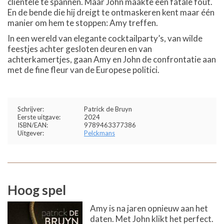
clientèle te spannen. Maar John maakte een fatale fout.
En de bende die hij dreigt te ontmaskeren kent maar één
manier om hem te stoppen: Amy treffen.
In een wereld van elegante cocktailparty’s, van wilde
feestjes achter gesloten deuren en van
achterkamertjes, gaan Amy en John de confrontatie aan
met de fine fleur van de Europese politici.
Schrijver:
Patrick de Bruyn
Eerste uitgave:
2024
ISBN/EAN:
9789463377386
Uitgever:
Pelckmans
Hoog spel
Amy is na jaren opnieuw aan het
daten. Met John klikt het perfect.