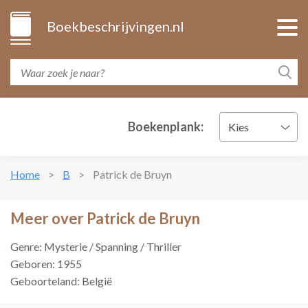
Boekbeschrijvingen.nl
Boekenplank:
Kies
Home
B
Patrick de Bruyn
Meer over Patrick de Bruyn
Genre: Mysterie / Spanning / Thriller
Geboren: 1955
Geboorteland: België