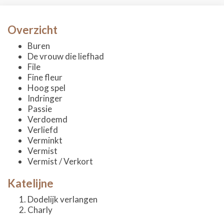
Overzicht
Buren
De vrouw die liefhad
File
Fine fleur
Hoog spel
Indringer
Passie
Verdoemd
Verliefd
Verminkt
Vermist
Vermist / Verkort
Katelijne
Dodelijk verlangen
Charly