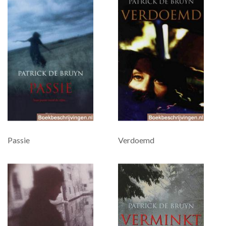
Passie
Verdoemd