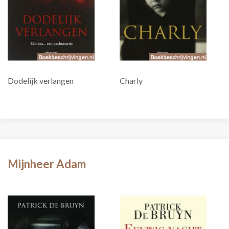
Dodelijk verlangen
Charly
Mijnheer Adam