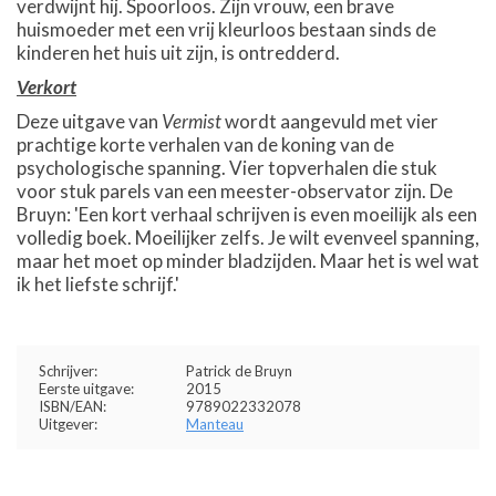
verdwijnt hij. Spoorloos. Zijn vrouw, een brave
huismoeder met een vrij kleurloos bestaan sinds de
kinderen het huis uit zijn, is ontredderd.
Verkort
Deze uitgave van
Vermist
wordt aangevuld met vier
prachtige korte verhalen van de koning van de
psychologische spanning. Vier topverhalen die stuk
voor stuk parels van een meester-observator zijn. De
Bruyn: 'Een kort verhaal schrijven is even moeilijk als een
volledig boek. Moeilijker zelfs. Je wilt evenveel spanning,
maar het moet op minder bladzijden. Maar het is wel wat
ik het liefste schrijf.'
Schrijver:
Patrick de Bruyn
Eerste uitgave:
2015
ISBN/EAN:
9789022332078
Uitgever:
Manteau