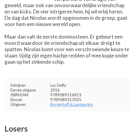
geweld, maar ook van onvoorwaardelijke vriendschap
en van kicks. De vier intrigeren hem, hij wil erbij horen.
De dag dat Nicolas wordt opgenomen in de groep, gaat
voor hem een nieuwe wereld open.
Maar dan valt de eerste dominosteen. Er gebeurt een
moord waardoor de vriendschap uit elkaar dreigt te
spatten. Nicolas komt voor een verschroeiende keuze te
staan: tijdig zijn eigen hachje redden of mee kopje onder
gaan op het zinkende schip.
Schrijver:
Luc Deflo
Eerste uitgave:
2016
ISBN/EAN:
9789089316813
Ebook:
9789089317025
Uitgever:
Borgerhoff & Lamberigts
Losers