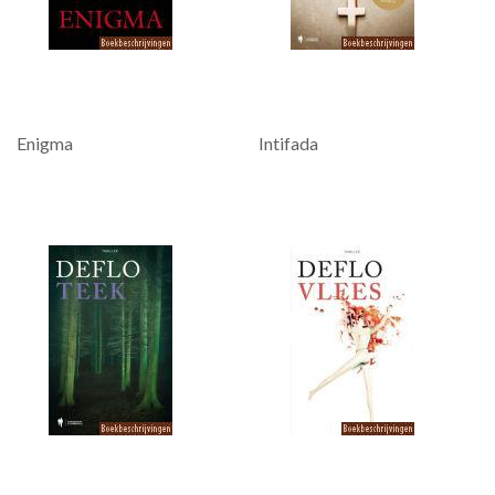
Enigma
Intifada