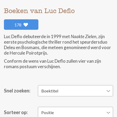
Boeken van Luc Deflo
178
Luc Deflo debuteerde in 1999 met
Naakte Zielen
, zijn
eerste psychologische thriller rond het speurdersduo
Deleu en Bosmans, die meteen genomineerd werd voor
de Hercule Poirotprijs.
Conform de wens van Luc Deflo zullen vier van zijn
romans postuum verschijnen.
Snel zoeken:
Boektitel
Sorteer op:
Positie