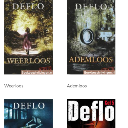
Weerloos
Ademloos