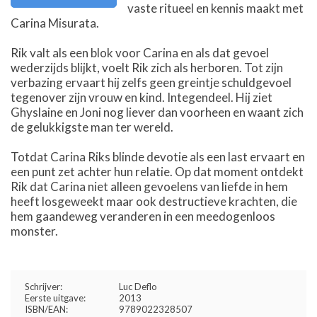
vaste ritueel en kennis maakt met
Carina Misurata.
Rik valt als een blok voor Carina en als dat gevoel
wederzijds blijkt, voelt Rik zich als herboren. Tot zijn
verbazing ervaart hij zelfs geen greintje schuldgevoel
tegenover zijn vrouw en kind. Integendeel. Hij ziet
Ghyslaine en Joni nog liever dan voorheen en waant zich
de gelukkigste man ter wereld.
Totdat Carina Riks blinde devotie als een last ervaart en
een punt zet achter hun relatie. Op dat moment ontdekt
Rik dat Carina niet alleen gevoelens van liefde in hem
heeft losgeweekt maar ook destructieve krachten, die
hem gaandeweg veranderen in een meedogenloos
monster.
Schrijver:
Luc Deflo
Eerste uitgave:
2013
ISBN/EAN:
9789022328507