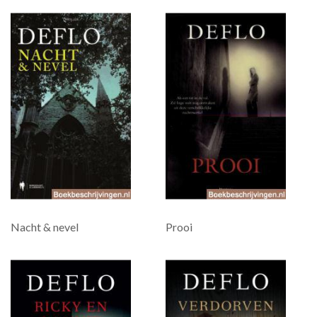
Nacht & nevel
Prooi