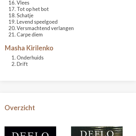
Vlees
Tot op het bot
Schatje
Levend speelgoed
Versmachtend verlangen
Carpe diem
Masha Kirilenko
Onderhuids
Drift
Overzicht