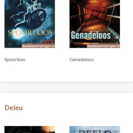
Spoorloos
Genadeloos
Deleu