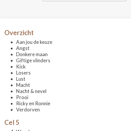
Overzicht
Aan jou de keuze
Angst
Donkere maan
Giftige vlinders
Kick
Losers
Lust
Macht
Nacht & nevel
Prooi
Ricky en Ronnie
Verdorven
Cel 5