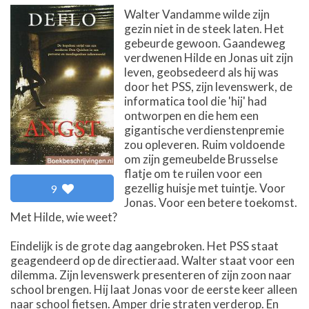
Walter Vandamme wilde zijn
gezin niet in de steek laten. Het
gebeurde gewoon. Gaandeweg
verdwenen Hilde en Jonas uit zijn
leven, geobsedeerd als hij was
door het PSS, zijn levenswerk, de
informatica tool die 'hij' had
ontworpen en die hem een
gigantische verdienstenpremie
zou opleveren. Ruim voldoende
om zijn gemeubelde Brusselse
flatje om te ruilen voor een
gezellig huisje met tuintje. Voor
9
Jonas. Voor een betere toekomst.
Met Hilde, wie weet?
Eindelijk is de grote dag aangebroken. Het PSS staat
geagendeerd op de directieraad. Walter staat voor een
dilemma. Zijn levenswerk presenteren of zijn zoon naar
school brengen. Hij laat Jonas voor de eerste keer alleen
naar school fietsen. Amper drie straten verderop. En