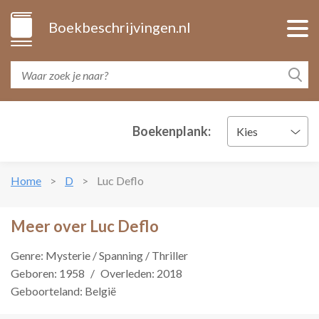
Boekbeschrijvingen.nl
Boekenplank:
Kies
Home
D
Luc Deflo
Meer over Luc Deflo
Genre: Mysterie / Spanning / Thriller
Geboren: 1958
/
Overleden: 2018
Geboorteland: België