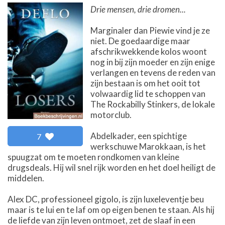
Drie mensen, drie dromen...
Marginaler dan Piewie vind je ze
niet. De goedaardige maar
afschrikwekkende kolos woont
nog in bij zijn moeder en zijn enige
verlangen en tevens de reden van
zijn bestaan is om het ooit tot
volwaardig lid te schoppen van
The Rockabilly Stinkers, de lokale
motorclub.
Abdelkader, een spichtige
7
werkschuwe Marokkaan, is het
spuugzat om te moeten rondkomen van kleine
drugsdeals. Hij wil snel rijk worden en het doel heiligt de
middelen.
Alex DC, professioneel gigolo, is zijn luxeleventje beu
maar is te lui en te laf om op eigen benen te staan. Als hij
de liefde van zijn leven ontmoet, zet de slaaf in een