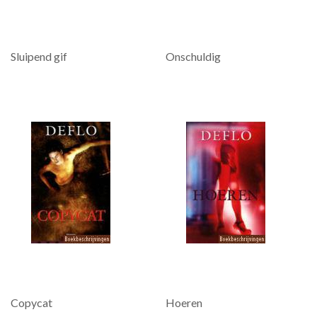
Sluipend gif
Onschuldig
Copycat
Hoeren