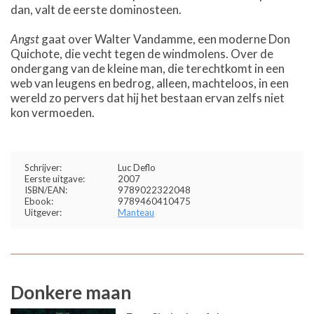
dan, valt de eerste dominosteen.
Angst
gaat over Walter Vandamme, een moderne Don
Quichote, die vecht tegen de windmolens. Over de
ondergang van de kleine man, die terechtkomt in een
web van leugens en bedrog, alleen, machteloos, in een
wereld zo pervers dat hij het bestaan ervan zelfs niet
kon vermoeden.
Schrijver:
Luc Deflo
Eerste uitgave:
2007
ISBN/EAN:
9789022322048
Ebook:
9789460410475
Uitgever:
Manteau
Donkere maan