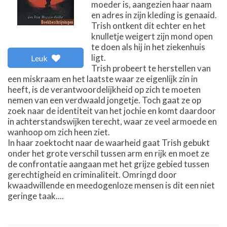
moeder is, aangezien haar naam
en adres in zijn kleding is genaaid.
Trish ontkent dit echter en het
knulletje weigert zijn mond open
te doen als hij in het ziekenhuis
ligt.
Leuk
Trish probeert te herstellen van
een miskraam en het laatste waar ze eigenlijk zin in
heeft, is de verantwoordelijkheid op zich te moeten
nemen van een verdwaald jongetje. Toch gaat ze op
zoek naar de identiteit van het jochie en komt daardoor
in achterstandswijken terecht, waar ze veel armoede en
wanhoop om zich heen ziet.
In haar zoektocht naar de waarheid gaat Trish gebukt
onder het grote verschil tussen arm en rijk en moet ze
de confrontatie aangaan met het grijze gebied tussen
gerechtigheid en criminaliteit. Omringd door
kwaadwillende en meedogenloze mensen is dit een niet
geringe taak....