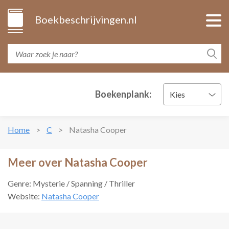
Boekbeschrijvingen.nl
Boekenplank:
Kies
Home
C
Natasha Cooper
Meer over Natasha Cooper
Genre: Mysterie / Spanning / Thriller
Website:
Natasha Cooper