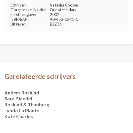
Schrijver:
Natasha Cooper
Oorspronkelijke titel:
Out of the dark
Eerste uitgave:
2002
ISBN/EAN:
90-453-0241-1
Uitgever:
BZZTôH
Gerelateerde schrijvers
Anders Roslund
Sara Blaedel
Roslund & Thunberg
Lynda La Plante
Kate Charles