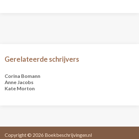
Gerelateerde schrijvers
Corina Bomann
Anne Jacobs
Kate Morton
Copyright © 2026
Boekbeschrijvingen.nl