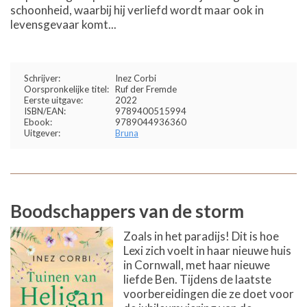
schoonheid, waarbij hij verliefd wordt maar ook in
levensgevaar komt...
Schrijver:
Inez Corbi
Oorspronkelijke titel:
Ruf der Fremde
Eerste uitgave:
2022
ISBN/EAN:
9789400515994
Ebook:
9789044936360
Uitgever:
Bruna
Boodschappers van de storm
Zoals in het paradijs! Dit is hoe
Lexi zich voelt in haar nieuwe huis
in Cornwall, met haar nieuwe
liefde Ben. Tijdens de laatste
voorbereidingen die ze doet voor