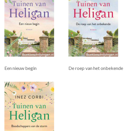
Een nieuw begin
De roep van het onbekende