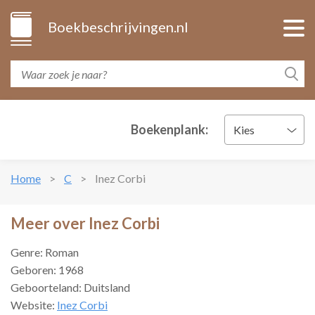
Boekbeschrijvingen.nl
Boekenplank:
Kies
Home
C
Inez Corbi
Meer over Inez Corbi
Genre: Roman
Geboren: 1968
Geboorteland: Duitsland
Website:
Inez Corbi