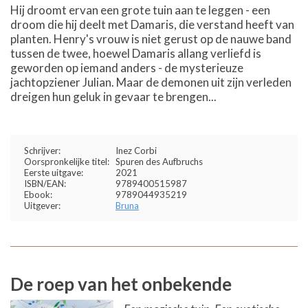
Hij droomt ervan een grote tuin aan te leggen - een
droom die hij deelt met Damaris, die verstand heeft van
planten. Henry's vrouw is niet gerust op de nauwe band
tussen de twee, hoewel Damaris allang verliefd is
geworden op iemand anders - de mysterieuze
jachtopziener Julian. Maar de demonen uit zijn verleden
dreigen hun geluk in gevaar te brengen...
Schrijver:
Inez Corbi
Oorspronkelijke titel:
Spuren des Aufbruchs
Eerste uitgave:
2021
ISBN/EAN:
9789400515987
Ebook:
9789044935219
Uitgever:
Bruna
De roep van het onbekende