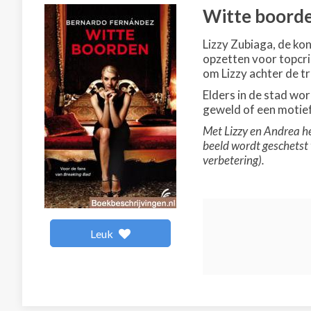
Witte boord
Lizzy Zubiaga, de kon
opzetten voor topcri
om Lizzy achter de tra
Elders in de stad wor
geweld of een motief
Met Lizzy en Andrea he
beeld wordt geschetst 
verbetering).
Leuk