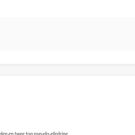
oden en twee ton pseudo-efedrine...