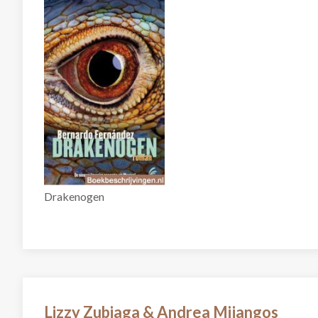
Drakenogen
Lizzy Zubiaga & Andrea Mijangos