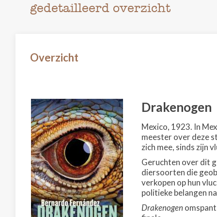
gedetailleerd overzicht
Overzicht
Drakenogen
Mexico, 1923. In Mexi
meester over deze st
zich mee, sinds zijn v
Geruchten over dit g
diersoorten die geob
verkopen op hun vluc
politieke belangen naa
Drakenogen
omspant v