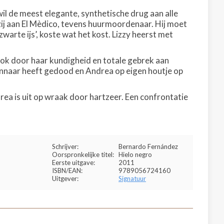
il de meest elegante, synthetische drug aan alle
ij aan El Mèdico, tevens huurmoordenaar. Hij moet
warte ijs’, koste wat het kost. Lizzy heerst met
ok door haar kundigheid en totale gebrek aan
minnaar heeft gedood en Andrea op eigen houtje op
rea is uit op wraak door hartzeer. Een confrontatie
Schrijver:
Bernardo Fernández
Oorspronkelijke titel:
Hielo negro
Eerste uitgave:
2011
ISBN/EAN:
9789056724160
Uitgever:
Signatuur