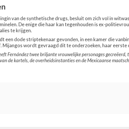
en
ingin van de synthetische drugs, besluit om zich vol in witwa
minelen. De enige die haar kan tegenhouden is ex-politievro
lies te krijgen.
dt een dode striptekenaar gevonden, in een kamer die vanbinne
. Mijangos wordt gevraagd dit te onderzoeken, haar eerste o
eft Fernández twee briljante vrouwelijke personages gecreëerd, t
van de kartels, de overheidsinstanties en de Mexicaanse maatschap