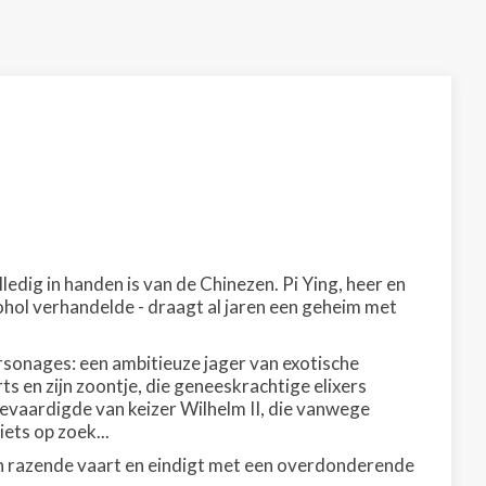
ledig in handen is van de Chinezen. Pi Ying, heer en
ohol verhandelde - draagt al jaren een geheim met
sonages: een ambitieuze jager van exotische
s en zijn zoontje, die geneeskrachtige elixers
evaardigde van keizer Wilhelm II, die vanwege
iets op zoek...
en razende vaart en eindigt met een overdonderende