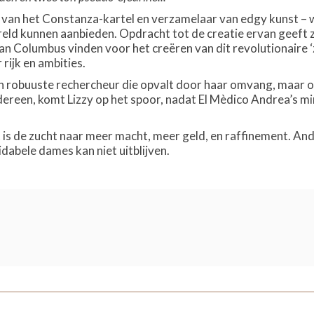
n van het Constanza-kartel en verzamelaar van edgy kunst – w
ld kunnen aanbieden. Opdracht tot de creatie ervan geeft z
an Columbus vinden voor het creëren van dit revolutionaire ‘z
rijk en ambities.
 robuuste rechercheur die opvalt door haar omvang, maar o
edereen, komt Lizzy op het spoor, nadat El Mèdico Andrea’s 
 is de zucht naar meer macht, meer geld, en raffinement. And
dabele dames kan niet uitblijven.