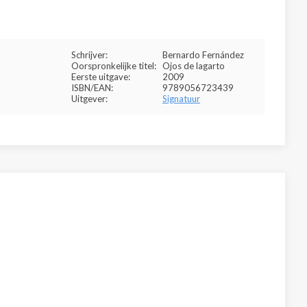
Schrijver:
Bernardo Fernández
Oorspronkelijke titel:
Ojos de lagarto
Eerste uitgave:
2009
ISBN/EAN:
9789056723439
Uitgever:
Signatuur