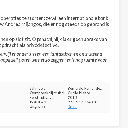
soperaties te storten: ze wil een internationale bank
uw Andrea Mijangos, die er nog steeds op gebrand is
n op slot zit. Ogenschijnlijk is er geen sprake van
pdracht als privédetective.
erwijl er ondertussen een fantastisch én onthutsend
pij zelf (laten we het zo zeggen: er is nog ruimte voor
Schrijver:
Bernardo Fernández
Oorspronkelijke titel:
Cuello blanco
Eerste uitgave:
2013
ISBN/EAN:
9789056724818
Uitgever:
Bruna