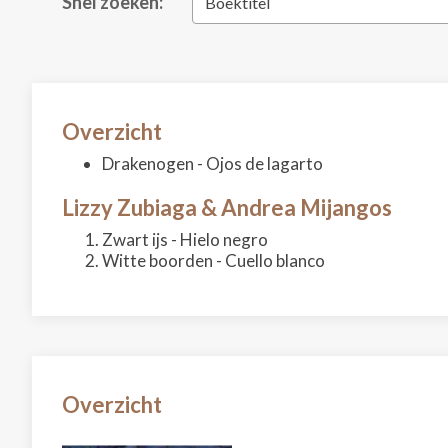
Snel zoeken:
Boektitel
Overzicht
Drakenogen - Ojos de lagarto
Lizzy Zubiaga & Andrea Mijangos
Zwart ijs - Hielo negro
Witte boorden - Cuello blanco
Overzicht