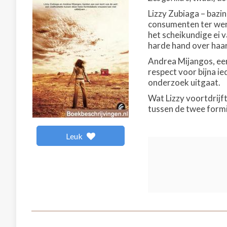
Lizzy Zubiaga – bazi
consumenten ter were
het scheikundige ei v
harde hand over haar 
Andrea Mijangos, een
respect voor bijna i
onderzoek uitgaat.
Wat Lizzy voortdrijft
tussen de twee formi
Leuk