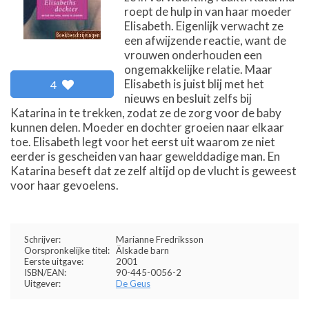
roept de hulp in van haar moeder
Elisabeth. Eigenlijk verwacht ze
een afwijzende reactie, want de
vrouwen onderhouden een
ongemakkelijke relatie. Maar
Elisabeth is juist blij met het
4
nieuws en besluit zelfs bij
Katarina in te trekken, zodat ze de zorg voor de baby
kunnen delen. Moeder en dochter groeien naar elkaar
toe. Elisabeth legt voor het eerst uit waarom ze niet
eerder is gescheiden van haar gewelddadige man. En
Katarina beseft dat ze zelf altijd op de vlucht is geweest
voor haar gevoelens.
Schrijver:
Marianne Fredriksson
Oorspronkelijke titel:
Älskade barn
Eerste uitgave:
2001
ISBN/EAN:
90-445-0056-2
Uitgever:
De Geus