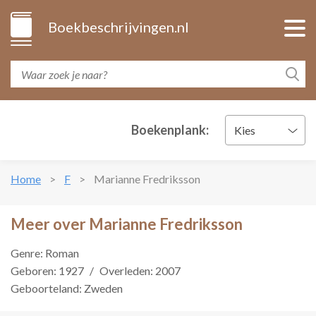
Boekbeschrijvingen.nl
Boekenplank:
Kies
Home
F
Marianne Fredriksson
Meer over Marianne Fredriksson
Genre: Roman
Geboren: 1927
/
Overleden: 2007
Geboorteland: Zweden