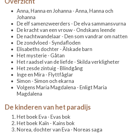
Overzicht
Anna, Hanna en Johanna - Anna, Hanna och
Johanna
De elf samenzweerders - De elva sammansvurna
De kracht van een vrouw - Ondskans leende
De nachtwandelaar - Den som vandrar om natten
De zondvloed - Syndafloden
Elisabeths dochter - Älskade barn
Het mysterie - Gåtan
Het raadsel van de liefde - Skilda verkligheter
Het zesde zintuig - Blindgång
Inge en Mira - Flyttfåglar
Simon - Simon och ekarna
Volgens Maria Magdalena - Enligt Maria
Magdalena
De kinderen van het paradijs
Het boek Eva - Evas bok
Het boek Kaïn - Kains bok
Norea, dochter van Eva - Noreas saga