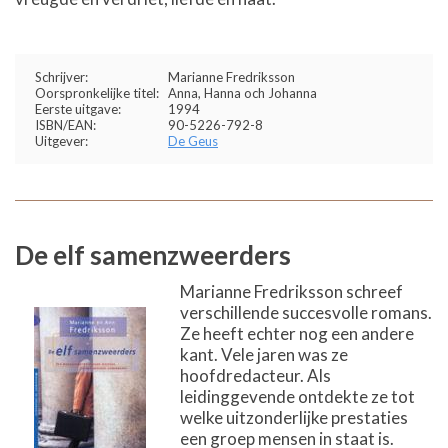
Schrijver:
Marianne Fredriksson
Oorspronkelijke titel:
Anna, Hanna och Johanna
Eerste uitgave:
1994
ISBN/EAN:
90-5226-792-8
Uitgever:
De Geus
De elf samenzweerders
Marianne Fredriksson schreef
verschillende succesvolle romans.
Ze heeft echter nog een andere
kant. Vele jaren was ze
hoofdredacteur. Als
leidinggevende ontdekte ze tot
welke uitzonderlijke prestaties
een groep mensen in staat is.