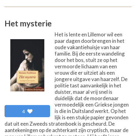
Het mysterie
Het is lente en Lillemor wil een
paar dagen doorbrengen in het
oude vakantiehuisje van haar
familie. Bij de eerste wandeling
door het bos, stuit ze op het
vermoorde lichaam van een
vrouw die er uitziet als een
jongere uitgave van haarzelf. De
politie tast aanvankelijk in het
duister, maar al vrij snel is
duidelijk dat de moordenaar
vermoedelijk een Griekse jongen
is die in Duitsland werkt. Op het
4
lijk is een stukje papier gevonden
dat uit een Zweeds stratenboek is gescheurd. De
aantekeningen op de achterkant zijn cryptisch, maar de