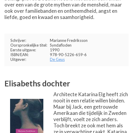
over een van de grote mythen van de mensheid, maar
ook over familiebanden en ontheemdheid, angst en
liefde, goed en kwaad en saamhorigheid.
Schrijver:
Marianne Fredriksson
Oorspronkelijke titel:
Syndafloden
Eerste uitgave:
1990
ISBN/EAN:
978-90-5226-659-6
Uitgever:
De Geus
Elisabeths dochter
Architecte Katarina Elg heeft zich
nooit in een relatie willen binden.
Maar bij Jack, een getrouwde
Amerikaan die tijdelijk in Zweden
verblijft, voelt ze zich anders.
Toch breekt ze ook met hem als
ze in verwachting raakt. Katarina