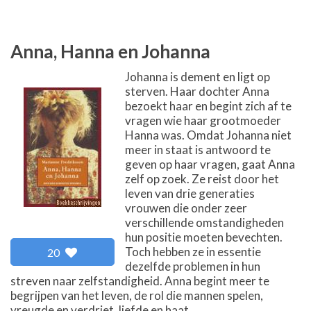
Anna, Hanna en Johanna
Johanna is dement en ligt op
sterven. Haar dochter Anna
bezoekt haar en begint zich af te
vragen wie haar grootmoeder
Hanna was. Omdat Johanna niet
meer in staat is antwoord te
geven op haar vragen, gaat Anna
zelf op zoek. Ze reist door het
leven van drie generaties
vrouwen die onder zeer
verschillende omstandigheden
hun positie moeten bevechten.
Toch hebben ze in essentie
20
dezelfde problemen in hun
streven naar zelfstandigheid. Anna begint meer te
begrijpen van het leven, de rol die mannen spelen,
vreugde en verdriet, liefde en haat.