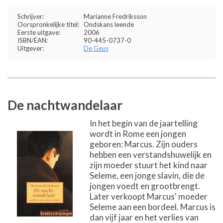
Schrijver:
Marianne Fredriksson
Oorspronkelijke titel:
Ondskans leende
Eerste uitgave:
2006
ISBN/EAN:
90-445-0737-0
Uitgever:
De Geus
De nachtwandelaar
In het begin van de jaartelling
wordt in Rome een jongen
geboren: Marcus. Zijn ouders
hebben een verstandshuwelijk en
zijn moeder stuurt het kind naar
Seleme, een jonge slavin, die de
jongen voedt en grootbrengt.
Later verkoopt Marcus' moeder
Seleme aan een bordeel. Marcus is
dan vijf jaar en het verlies van