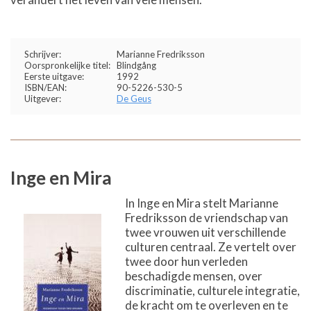
Schrijver:
Marianne Fredriksson
Oorspronkelijke titel:
Blindgång
Eerste uitgave:
1992
ISBN/EAN:
90-5226-530-5
Uitgever:
De Geus
Inge en Mira
In Inge en Mira stelt Marianne
Fredriksson de vriendschap van
twee vrouwen uit verschillende
culturen centraal. Ze vertelt over
twee door hun verleden
beschadigde mensen, over
discriminatie, culturele integratie,
de kracht om te overleven en te