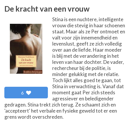
De kracht van een vrouw
Stina is een nuchtere, intelligente
vrouw die stevig in haar schoenen
staat. Maar als ze Per ontmoet en
valt voor zijn innemendheid en
levenslust, geeft ze zich volledig
over aan de liefde. Haar moeder
is blij met de verandering in het
leven van haar dochter. De vader,
rechercheur bij de politie, is
minder gelukkig met de relatie.
Toch lijkt alles goed te gaan, tot
Stina in verwachting is. Vanaf dat
moment gaat Per zich steeds
6
agressiever en beledigender
gedragen. Stina trekt zich terug. Ze schaamt zich en
'accepteert' het verbale en fysieke geweld tot er een
grens wordt overschreden.