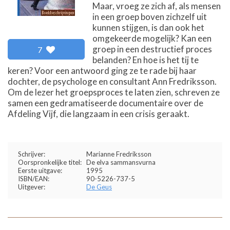
Maar, vroeg ze zich af, als mensen
in een groep boven zichzelf uit
kunnen stijgen, is dan ook het
omgekeerde mogelijk? Kan een
groep in een destructief proces
7
belanden? En hoe is het tij te
keren? Voor een antwoord ging ze te rade bij haar
dochter, de psychologe en consultant Ann Fredriksson.
Om de lezer het groepsproces te laten zien, schreven ze
samen een gedramatiseerde documentaire over de
Afdeling Vijf, die langzaam in een crisis geraakt.
Schrijver:
Marianne Fredriksson
Oorspronkelijke titel:
De elva sammansvurna
Eerste uitgave:
1995
ISBN/EAN:
90-5226-737-5
Uitgever:
De Geus