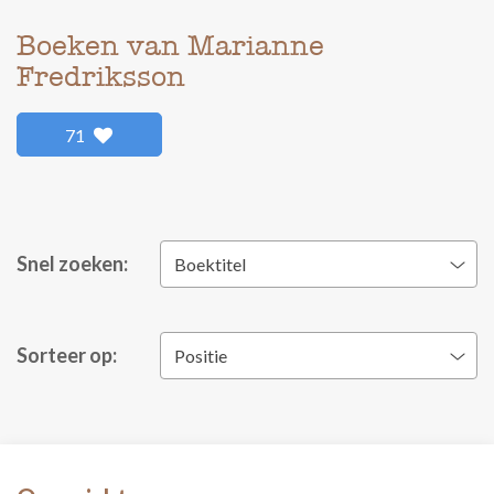
Boeken van Marianne
Fredriksson
71
Snel zoeken:
Boektitel
Sorteer op:
Positie