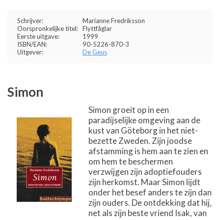
Schrijver:
Marianne Fredriksson
Oorspronkelijke titel:
Flyttfåglar
Eerste uitgave:
1999
ISBN/EAN:
90-5226-870-3
Uitgever:
De Geus
Simon
Simon groeit op in een
paradijselijke omgeving aan de
kust van Göteborg in het niet-
bezette Zweden. Zijn joodse
afstamming is hem aan te zien en
om hem te beschermen
verzwijgen zijn adoptiefouders
zijn herkomst. Maar Simon lijdt
onder het besef anders te zijn dan
zijn ouders. De ontdekking dat hij,
net als zijn beste vriend Isak, van