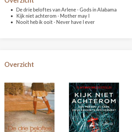
Overzicht
De drie beloftes van Arlene - Gods in Alabama
Kijk niet achterom - Mother may I
Nooit heb ik ooit - Never have I ever
Overzicht