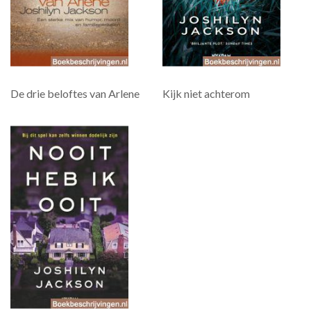
De drie beloftes van Arlene
Kijk niet achterom