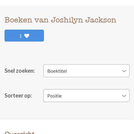
Boeken van Joshilyn Jackson
1
Snel zoeken:
Boektitel
Sorteer op:
Positie