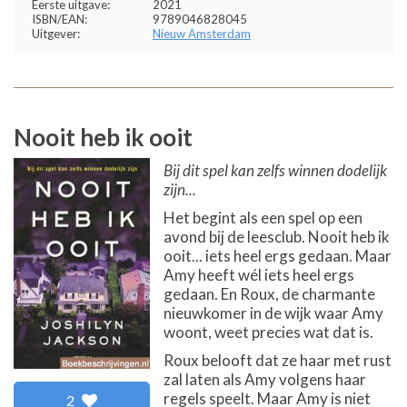
Eerste uitgave:
2021
ISBN/EAN:
9789046828045
Uitgever:
Nieuw Amsterdam
Nooit heb ik ooit
Bij dit spel kan zelfs winnen dodelijk
zijn...
Het begint als een spel op een
avond bij de leesclub. Nooit heb ik
ooit... iets heel ergs gedaan. Maar
Amy heeft wél iets heel ergs
gedaan. En Roux, de charmante
nieuwkomer in de wijk waar Amy
woont, weet precies wat dat is.
Roux belooft dat ze haar met rust
zal laten als Amy volgens haar
regels speelt. Maar Amy is niet
2