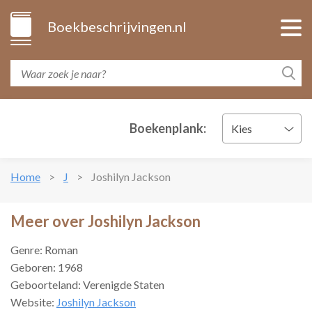
Boekbeschrijvingen.nl
Boekenplank:
Kies
Home
J
Joshilyn Jackson
Meer over Joshilyn Jackson
Genre: Roman
Geboren: 1968
Geboorteland: Verenigde Staten
Website:
Joshilyn Jackson