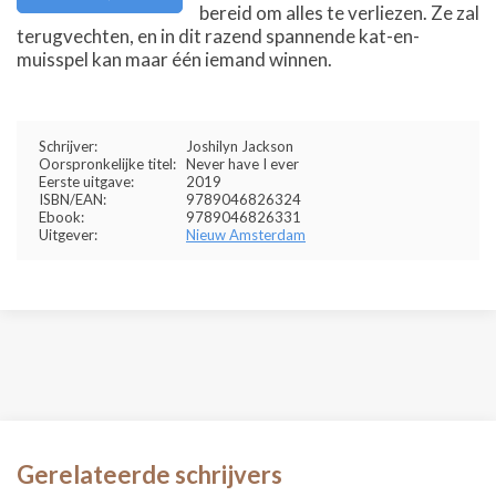
bereid om alles te verliezen. Ze zal
terugvechten, en in dit razend spannende kat-en-
muisspel kan maar één iemand winnen.
Schrijver:
Joshilyn Jackson
Oorspronkelijke titel:
Never have I ever
Eerste uitgave:
2019
ISBN/EAN:
9789046826324
Ebook:
9789046826331
Uitgever:
Nieuw Amsterdam
Gerelateerde schrijvers