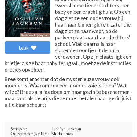
twee slimme tienerdochters, een
baby en een prachtig huis. Op een
dag ziet ze een oude vrouw bij
haar naar binnen gluren. Later die
dag ziet ze haar weer, op de
parkeerplaats van haar dochters'
school. Vlak daarna is haar
Leuk
slapende zoontje uit de auto
verdwenen. Op zijn plaats ligt een
briefje: als ze haar baby terug wil, moet ze de instructies
precies opvolgen.
Bree komt erachter dat de mysterieuze vrouw ook
moeder is. Waarom zou een moeder zoiets doen? Wat
wil ze? Bree zal alles doen om haar gezin te beschermen -
maar wat als de prijs die ze moet betalen haar gezin juist
uit elkaar scheurt?
Schrijver:
Joshilyn Jackson
Oorspronkelijke titel:
Mother may I