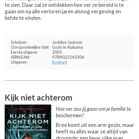
te zien. Daar zal ze ontdekken hoe ver ze bereid is te
gaan om na alle verloren jaren alsnog vergeving en
liefde te vinden.
Schrijver:
Joshilyn Jackson
Oorspronkelijke titel:
Gods in Alabama
Eerste uitgave:
2005
ISBN/EAN:
9789022543306
Uitgever:
Boekerij
Kijk niet achterom
Hoe ver zou jij gaan om je familie te
beschermen?
Bree komt uit een arm gezin, maar
heeft nu alles waar ze altijd van
droomde: een lieve, rijke man,