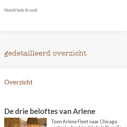
Nooit heb ik ooit
gedetailleerd overzicht
Overzicht
De drie beloftes van Arlene
Toen Arlene Fleet naar Chicago