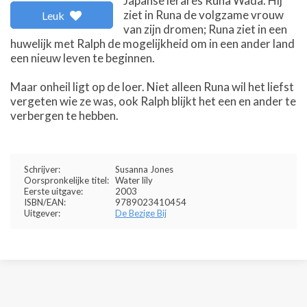
Japanse lerares Runa Wada. Hij
ziet in Runa de volgzame vrouw
Leuk
van zijn dromen; Runa ziet in een
huwelijk met Ralph de mogelijkheid om in een ander land
een nieuw leven te beginnen.
Maar onheil ligt op de loer. Niet alleen Runa wil het liefst
vergeten wie ze was, ook Ralph blijkt het een en ander te
verbergen te hebben.
Schrijver:
Susanna Jones
Oorspronkelijke titel:
Water lily
Eerste uitgave:
2003
ISBN/EAN:
9789023410454
Uitgever:
De Bezige Bij