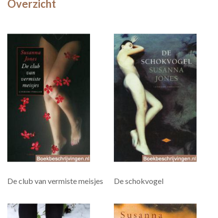
Overzicht
De club van vermiste meisjes
De schokvogel