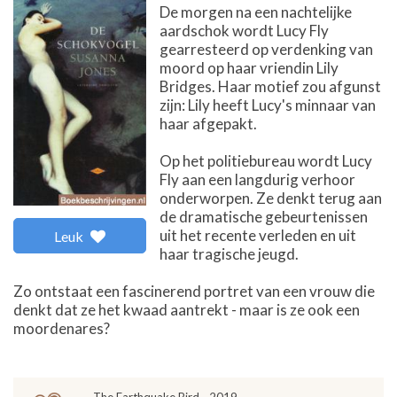
De morgen na een nachtelijke
aardschok wordt Lucy Fly
gearresteerd op verdenking van
moord op haar vriendin Lily
Bridges. Haar motief zou afgunst
zijn: Lily heeft Lucy's minnaar van
haar afgepakt.
Op het politiebureau wordt Lucy
Fly aan een langdurig verhoor
onderworpen. Ze denkt terug aan
de dramatische gebeurtenissen
uit het recente verleden en uit
Leuk
haar tragische jeugd.
Zo ontstaat een fascinerend portret van een vrouw die
denkt dat ze het kwaad aantrekt - maar is ze ook een
moordenares?