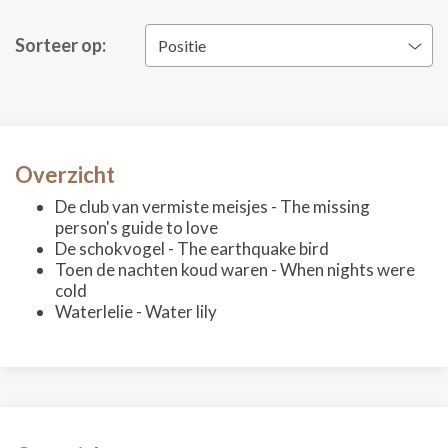
Sorteer op:
Positie
Overzicht
De club van vermiste meisjes - The missing
person's guide to love
De schokvogel - The earthquake bird
Toen de nachten koud waren - When nights were
cold
Waterlelie - Water lily