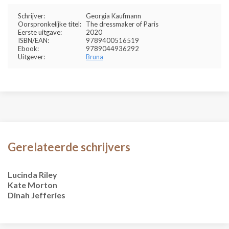
Schrijver:
Georgia Kaufmann
Oorspronkelijke titel:
The dressmaker of Paris
Eerste uitgave:
2020
ISBN/EAN:
9789400516519
Ebook:
9789044936292
Uitgever:
Bruna
Gerelateerde schrijvers
Lucinda Riley
Kate Morton
Dinah Jefferies