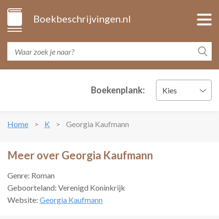
Boekbeschrijvingen.nl
Boekenplank:
Kies
Home
K
Georgia Kaufmann
Meer over Georgia Kaufmann
Genre: Roman
Geboorteland: Verenigd Koninkrijk
Website:
Georgia Kaufmann