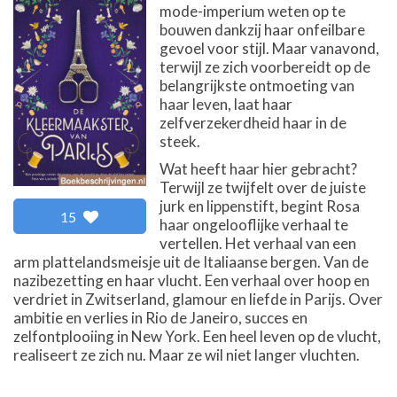
mode-imperium weten op te
bouwen dankzij haar onfeilbare
gevoel voor stijl. Maar vanavond,
terwijl ze zich voorbereidt op de
belangrijkste ontmoeting van
haar leven, laat haar
zelfverzekerdheid haar in de
steek.
Wat heeft haar hier gebracht?
Terwijl ze twijfelt over de juiste
jurk en lippenstift, begint Rosa
15
haar ongelooflijke verhaal te
vertellen. Het verhaal van een
arm plattelandsmeisje uit de Italiaanse bergen. Van de
nazibezetting en haar vlucht. Een verhaal over hoop en
verdriet in Zwitserland, glamour en liefde in Parijs. Over
ambitie en verlies in Rio de Janeiro, succes en
zelfontplooiing in New York. Een heel leven op de vlucht,
realiseert ze zich nu. Maar ze wil niet langer vluchten.