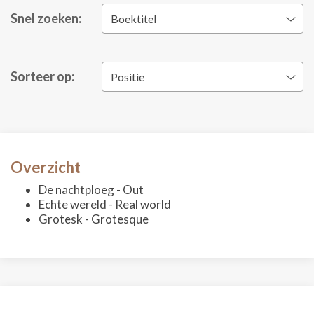
Snel zoeken:
Boektitel
Sorteer op:
Positie
Overzicht
De nachtploeg - Out
Echte wereld - Real world
Grotesk - Grotesque