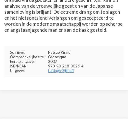
analyse van de vrouwelijke geest en van de Japanse
samenleving is briljant. De extreme drang om te slagen
en het nietsontziend verlangen om geaccepteerd te
worden in de moderne maatschappij worden op scherpe
en angstaanjagende manier aan de kaak gesteld.
Schrijver:
Natsuo Kirino
Oorspronkelijke titel:
Grotesque
Eerste uitgave:
2007
ISBN/EAN:
978-90-218-0026-4
Uitgever:
Luitingh-Sijthoff