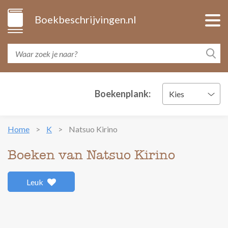
Boekbeschrijvingen.nl
Boekenplank:
Kies
Home
K
Natsuo Kirino
Boeken van Natsuo Kirino
Leuk