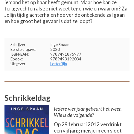
iemand het op haar heeft gemunt. Maar hoe kan ze
terugvechten als ze niet weet tegen wie en waarom? Zal
Jolijn tijdig achterhalen hoe ver de onbekende zal gaan
en hoe groot het gevaar is dat ze loopt?
Schrijver:
Inge Spaan
Eerste uitgave:
2020
ISBN/EAN:
9789491875977
Ebook:
9789493192034
Uitgever:
LetterRijn
Schrikkeldag
Iedere vier jaar gebeurt het weer.
Wie is de volgende?
Op 29 februari 2012 verdrinkt
een vijfjarig meisje in een sloot