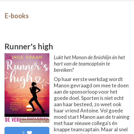
E-books
Runner's high
Lukt het Manon de finishlijn én het
hart van de teamcaptain te
bereiken?
Op haar eerste werkdag wordt
Manon gevraagd om mee te doen
aan de sponsorloop voor het
goede doel. Sporten is niet echt
aan haar besteed, zo weet ook
haar vriend Antoine. Vol goede
moed start Manon aan de training
met haar nieuwe collega's én
knappe teamcaptain. Maar al snel
2