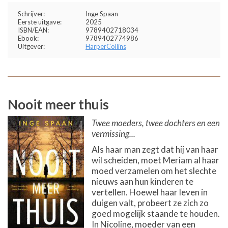
Schrijver:
Inge Spaan
Eerste uitgave:
2025
ISBN/EAN:
9789402718034
Ebook:
9789402774986
Uitgever:
HarperCollins
Nooit meer thuis
Twee moeders, twee dochters en een
vermissing...
Als haar man zegt dat hij van haar
wil scheiden, moet Meriam al haar
moed verzamelen om het slechte
nieuws aan hun kinderen te
vertellen. Hoewel haar leven in
duigen valt, probeert ze zich zo
goed mogelijk staande te houden.
In Nicoline, moeder van een