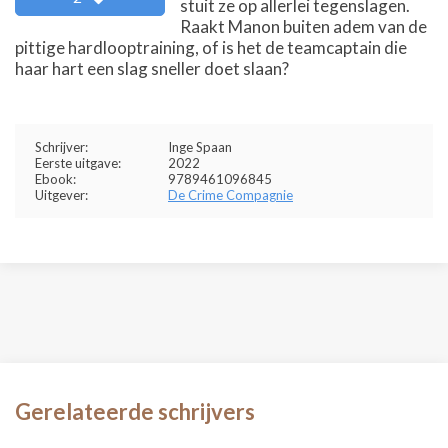
stuit ze op allerlei tegenslagen.
Raakt Manon buiten adem van de
pittige hardlooptraining, of is het de teamcaptain die
haar hart een slag sneller doet slaan?
Schrijver:
Inge Spaan
Eerste uitgave:
2022
Ebook:
9789461096845
Uitgever:
De Crime Compagnie
Gerelateerde schrijvers