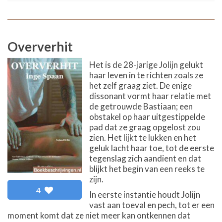
Oververhit
Het is de 28-jarige Jolijn gelukt
haar leven in te richten zoals ze
het zelf graag ziet. De enige
dissonant vormt haar relatie met
de getrouwde Bastiaan; een
obstakel op haar uitgestippelde
pad dat ze graag opgelost zou
zien. Het lijkt te lukken en het
geluk lacht haar toe, tot de eerste
tegenslag zich aandient en dat
blijkt het begin van een reeks te
zijn.
4
In eerste instantie houdt Jolijn
vast aan toeval en pech, tot er een
moment komt dat ze niet meer kan ontkennen dat