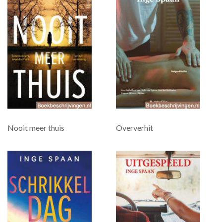
Nooit meer thuis
Oververhit