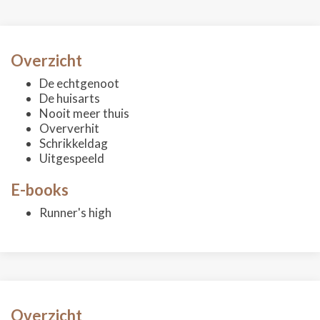
Overzicht
De echtgenoot
De huisarts
Nooit meer thuis
Oververhit
Schrikkeldag
Uitgespeeld
E-books
Runner's high
Overzicht