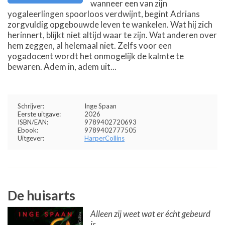
wanneer een van zijn
yogaleerlingen spoorloos verdwijnt, begint Adrians
zorgvuldig opgebouwde leven te wankelen. Wat hij zich
herinnert, blijkt niet altijd waar te zijn. Wat anderen over
hem zeggen, al helemaal niet. Zelfs voor een
yogadocent wordt het onmogelijk de kalmte te
bewaren. Adem in, adem uit...
Schrijver:
Inge Spaan
Eerste uitgave:
2026
ISBN/EAN:
9789402720693
Ebook:
9789402777505
Uitgever:
HarperCollins
De huisarts
Alleen zij weet wat er écht gebeurd
is...