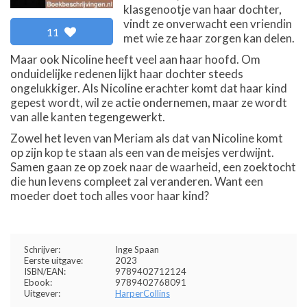
klasgenootje van haar dochter,
vindt ze onverwacht een vriendin
11
met wie ze haar zorgen kan delen.
Maar ook Nicoline heeft veel aan haar hoofd. Om
onduidelijke redenen lijkt haar dochter steeds
ongelukkiger. Als Nicoline erachter komt dat haar kind
gepest wordt, wil ze actie ondernemen, maar ze wordt
van alle kanten tegengewerkt.
Zowel het leven van Meriam als dat van Nicoline komt
op zijn kop te staan als een van de meisjes verdwijnt.
Samen gaan ze op zoek naar de waarheid, een zoektocht
die hun levens compleet zal veranderen. Want een
moeder doet toch alles voor haar kind?
Schrijver:
Inge Spaan
Eerste uitgave:
2023
ISBN/EAN:
9789402712124
Ebook:
9789402768091
Uitgever:
HarperCollins