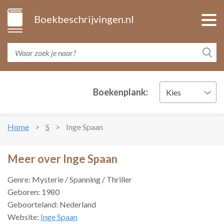
Boekbeschrijvingen.nl
Boekenplank:
Kies
Home
S
Inge Spaan
Meer over Inge Spaan
Genre: Mysterie / Spanning / Thriller
Geboren: 1980
Geboorteland: Nederland
Website:
Inge Spaan