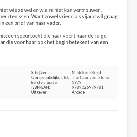
iet wie ze wel en wie ze niet kan vertrouwen,
eurtenissen. Want zowel vriend als vijand wil graag
 in een brief van haar vader.
is; een speurtocht die haar voert naar de ruige
ar die voor haar ook het begin betekent van een
Schrijver:
Madeleine Brent
Oorspronkelijke titel:
The Capricorn Stone
Eerste uitgave:
1979
ISBN/EAN:
9789026979781
Uitgever:
Arcade