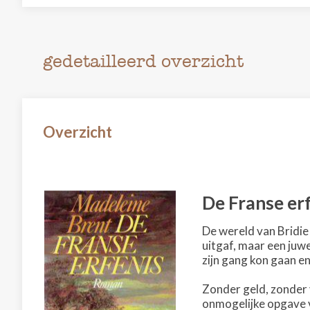
gedetailleerd overzicht
Overzicht
De Franse er
De wereld van Bridie
uitgaf, maar een juwe
zijn gang kon gaan en 
Zonder geld, zonder 
onmogelijke opgave v