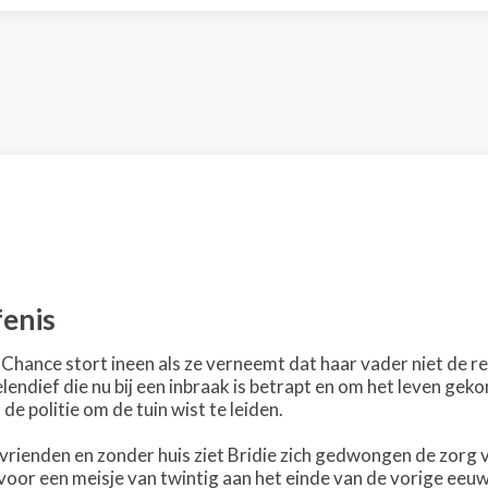
fenis
 Chance stort ineen als ze verneemt dat haar vader niet de 
lendief die nu bij een inbraak is betrapt en om het leven gek
de politie om de tuin wist te leiden.
vrienden en zonder huis ziet Bridie zich gedwongen de zorg v
oor een meisje van twintig aan het einde van de vorige eeuw