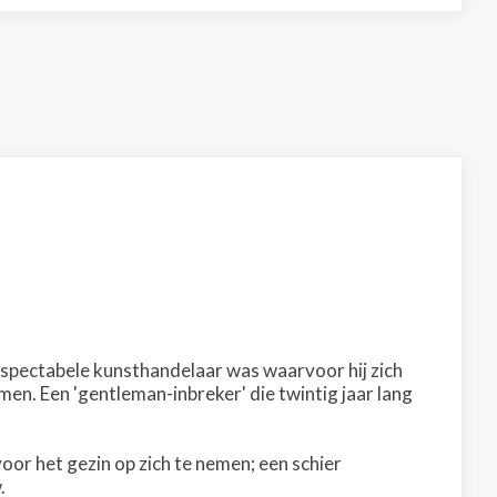
respectabele kunsthandelaar was waarvoor hij zich
omen. Een 'gentleman-inbreker' die twintig jaar lang
oor het gezin op zich te nemen; een schier
.