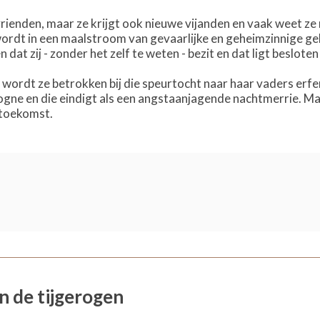
ienden, maar ze krijgt ook nieuwe vijanden en vaak weet ze n
ordt in een maalstroom van gevaarlijke en geheimzinnige geb
dat zij - zonder het zelf te weten - bezit en dat ligt besloten
wordt ze betrokken bij die speurtocht naar haar vaders erfen
ogne en die eindigt als een angstaanjagende nachtmerrie. Ma
 toekomst.
n de tijgerogen