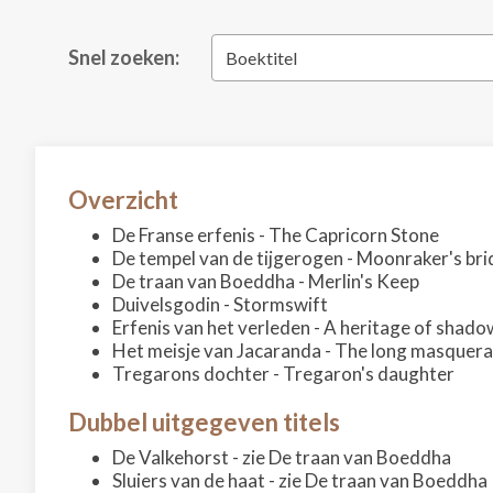
Snel zoeken:
Boektitel
Overzicht
De Franse erfenis - The Capricorn Stone
De tempel van de tijgerogen - Moonraker's bri
De traan van Boeddha - Merlin's Keep
Duivelsgodin - Stormswift
Erfenis van het verleden - A heritage of shado
Het meisje van Jacaranda - The long masquer
Tregarons dochter - Tregaron's daughter
Dubbel uitgegeven titels
De Valkehorst - zie De traan van Boeddha
Sluiers van de haat - zie De traan van Boeddha