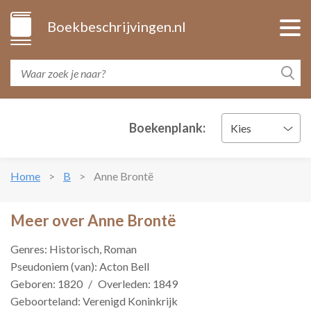
Boekbeschrijvingen.nl
Boekenplank:
Kies
Home
B
Anne Brontë
Meer over Anne Brontë
Genres: Historisch, Roman
Pseudoniem (van): Acton Bell
Geboren: 1820
/
Overleden: 1849
Geboorteland: Verenigd Koninkrijk