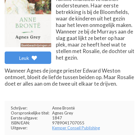
ondersteunen. Haar eerste
betrekking is bij de Bloomfields,
waar de kinderen uit het gezin
haar het leven onmogelijk maken.
Wanneer ze bij de Murrays aan de
slag gaat lijkt ze beter op haar
plek, maar ze heeft heel wat te
stellen met Rosalie, de dochter uit
het gezin.
Leuk
Wanneer Agnes de jonge priester Edward Weston
ontmoet, bloeit de liefde tussen beiden op. Maar Rosalie
doet er alles aan om de twee uit elkaar te drijven.
Schrijver:
Anne Brontë
Oorspronkelijke titel:
Agnes Grey
Eerste uitgave:
1847
ISBN/EAN:
9789041707055
Uitgever:
Kemper Conseil Publishing