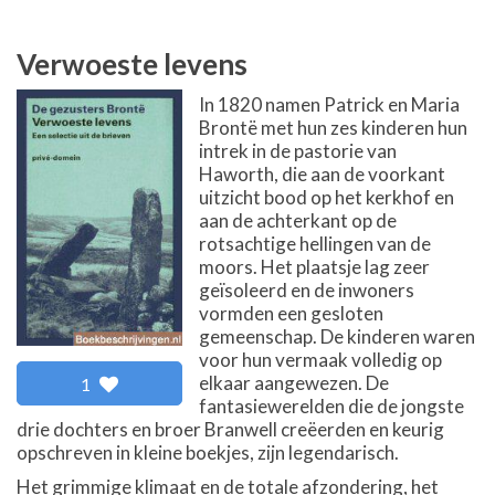
Verwoeste levens
In 1820 namen Patrick en Maria
Brontë met hun zes kinderen hun
intrek in de pastorie van
Haworth, die aan de voorkant
uitzicht bood op het kerkhof en
aan de achterkant op de
rotsachtige hellingen van de
moors. Het plaatsje lag zeer
geïsoleerd en de inwoners
vormden een gesloten
gemeenschap. De kinderen waren
voor hun vermaak volledig op
elkaar aangewezen. De
1
fantasiewerelden die de jongste
drie dochters en broer Branwell creëerden en keurig
opschreven in kleine boekjes, zijn legendarisch.
Het grimmige klimaat en de totale afzondering, het