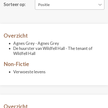
Sorteer op:
Positie
Overzicht
Agnes Grey - Agnes Grey
De huurster van Wildfell Hall - The tenant of
Wildfell Hall
Non-Fictie
Verwoeste levens
Overzicht