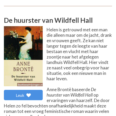
De huurster van Wildfell Hall
Helen is getrouwd met een man
die alleen maar om de jacht, drank
en vrouwen geeft. Ze kan niet
langer tegen de leegte van haar
bestaan en vlucht met haar
zoontje naar het afgelegen
landhuis Wildfell Hall. Hier vindt
ze naast veel onbegrip voor haar
situatie, ook een nieuwe man in
haar leven.
Anne Brontë baseerde
De
huurster van Wildfell Hall
op
Leuk
ervaringen van haarzelf. De door
Helen zo fel bevochten onafhankelijkheid maakt deze
roman tot een vroeg feministische roman waarin velen