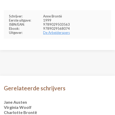
Schrijver:
Anne Brontë
Eerste uitgave:
1999
ISBN/EAN:
9789029503563
Ebook:
9789029568074
Uitgever:
De Arbeiderspers
Gerelateerde schrijvers
Jane Austen
Virginia Woolf
Charlotte Brontë