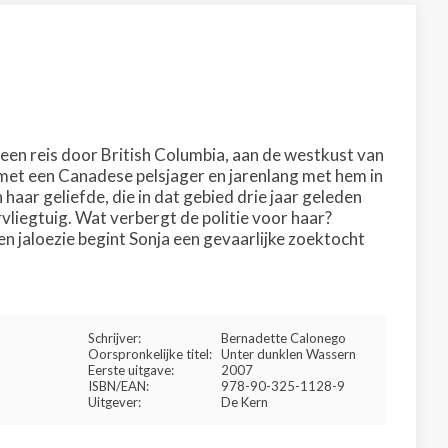
een reis door British Columbia, aan de westkust van
e met een Canadese pelsjager en jarenlang met hem in
aar geliefde, die in dat gebied drie jaar geleden
iegtuig. Wat verbergt de politie voor haar?
 jaloezie begint Sonja een gevaarlijke zoektocht
Schrijver:
Bernadette Calonego
Oorspronkelijke titel:
Unter dunklen Wassern
Eerste uitgave:
2007
ISBN/EAN:
978-90-325-1128-9
Uitgever:
De Kern