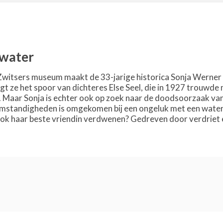
 water
Zwitsers museum maakt de 33-jarige historica Sonja Werner 
lgt ze het spoor van dichteres Else Seel, die in 1927 trouwd
 Maar Sonja is echter ook op zoek naar de doodsoorzaak van h
standigheden is omgekomen bij een ongeluk met een watervl
ok haar beste vriendin verdwenen? Gedreven door verdriet en