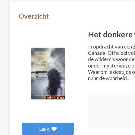
Overzicht
Het donkere
In opdracht van een 
Canada. Officieel vo
de wildernis woonde.
onder mysterieuze om
Waarom is destijds o
naar de waarheid...
Leuk