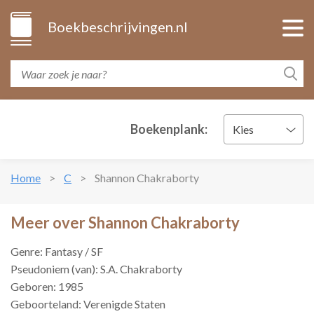
Boekbeschrijvingen.nl
Boekenplank:
Kies
Home
C
Shannon Chakraborty
Meer over Shannon Chakraborty
Genre: Fantasy / SF
Pseudoniem (van): S.A. Chakraborty
Geboren: 1985
Geboorteland: Verenigde Staten