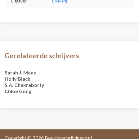
Uitgever:
Boekerij
Gerelateerde schrijvers
Sarah J. Maas
Holly Black
S.A. Chakraborty
Chloe Gong
Copyright © 2026
Boekbeschrijvingen.nl