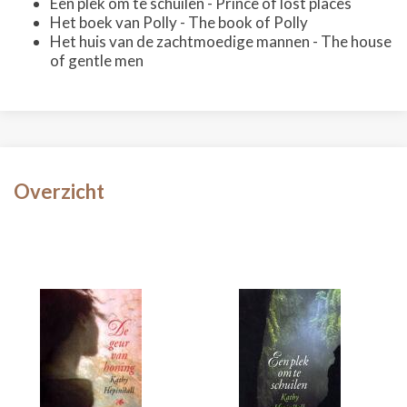
Een plek om te schuilen - Prince of lost places
Het boek van Polly - The book of Polly
Het huis van de zachtmoedige mannen - The house
of gentle men
Overzicht