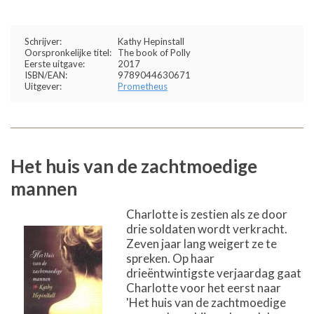
Schrijver:
Kathy Hepinstall
Oorspronkelijke titel:
The book of Polly
Eerste uitgave:
2017
ISBN/EAN:
9789044630671
Uitgever:
Prometheus
Het huis van de zachtmoedige
mannen
Charlotte is zestien als ze door
drie soldaten wordt verkracht.
Zeven jaar lang weigert ze te
spreken. Op haar
drieëntwintigste verjaardag gaat
Charlotte voor het eerst naar
'Het huis van de zachtmoedige