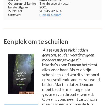
Oorspronkelijke titel:
The absence of nectar
Eerste uitgave:
2001
ISBN/EAN:
90-245-4232-4
Uitgever:
Luitingh-Sijthoff
Een plek om te schuilen
'Als ze van deze plek hadden
geweten, zouden veertig miljoen
moeders me gevolgd zijn.'
Martha's zoon Duncan betekent
alles voor haar. Als er op zijn
school een kind wordt vermoord
en verschillende andere verwond,
besluit Martha dat ze Duncan
moet beschermen tegen de
gevaren van de buitenwereld.
Op een avond neemt ze Duncan
mee naar een grot aan de Rio