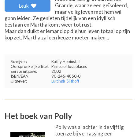
Grande, waar ze een geïsoleerd,
Leuk
maar veilig leven met hem wil
gaan leiden. Ze genieten tijdelijk van een idyllisch
bestaan en Martha komt weer tot rust.
Maar dan duikt er iemand op die hun leven totaal op zijn
kop zet. Martha zal een keuze moeten maken...
Schrijver:
Kathy Hepinstall
Oorspronkelijke titel:
Prince of lost places
Eerste uitgave:
2002
ISBN/EAN:
90-245-4850-0
Uitgever:
Luitingh-Sijthoff
Het boek van Polly
Polly was al achter in de vijftig
toen ze bij verrassing een