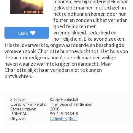
mannen', een bijzondere plek waar
gekwelde mannen met zichzelf in
het reine kunnen komen door hun
fouten en zonden uit het verleden
goed te maken met
vriendelijkheid, tederheid en
Leuk
hoffelijkheid. Elke avond zoeken
trieste, overwerkte, ongewaardeerde en beschadigde
vrouwen zoals Charlotte hun toevlucht tot 'Het huis van
de zachtmoedige mannen', op zoek naar een veilige
haven waar ze warmte krijgen en aandacht. Maar
Charlotte blijkt haar verleden niet te kunnen
ontvluchten...
Schrijver:
Kathy Hepinstall
Oorspronkelijke titel:
The house of gentle men
Eerste uitgave:
2000
ISBN/EAN:
90-245-3434-8
Uitgever:
Luitingh-Sijthoff