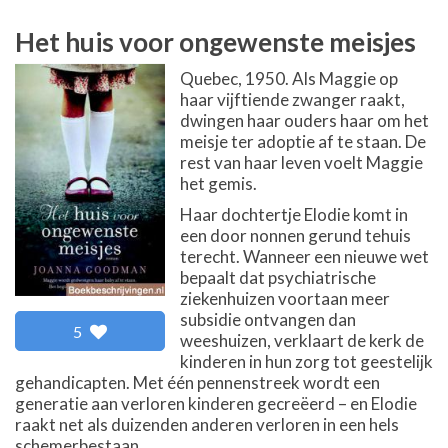
Het huis voor ongewenste meisjes
Quebec, 1950. Als Maggie op
haar vijftiende zwanger raakt,
dwingen haar ouders haar om het
meisje ter adoptie af te staan. De
rest van haar leven voelt Maggie
het gemis.
Haar dochtertje Elodie komt in
een door nonnen gerund tehuis
terecht. Wanneer een nieuwe wet
bepaalt dat psychiatrische
ziekenhuizen voortaan meer
subsidie ontvangen dan
5
weeshuizen, verklaart de kerk de
kinderen in hun zorg tot geestelijk
gehandicapten. Met één pennenstreek wordt een
generatie aan verloren kinderen gecreëerd – en Elodie
raakt net als duizenden anderen verloren in een hels
schemerbestaan.