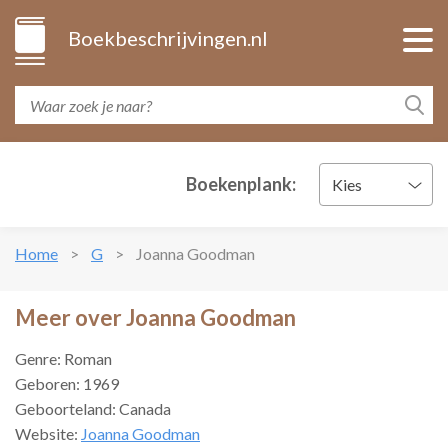
Boekbeschrijvingen.nl
Boekenplank:
Kies
Home
G
Joanna Goodman
Meer over Joanna Goodman
Genre: Roman
Geboren: 1969
Geboorteland: Canada
Website:
Joanna Goodman