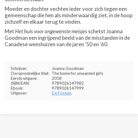
Moeder en dochter vechten ieder voor zich tegen een
gemeenschap die hen als minderwaardig ziet, in de hoop
zichzelf en elkaar terug te vinden.
Met
Het huis voor ongewenste meisjes
schetst Joanna
Goodman een ingrijpend beeld van de misstanden in de
Canadese weeshuizen van de jaren '50 en '60.
Schrijver:
Joanna Goodman
Oorspronkelijke titel:
The home for unwanted girls
Eerste uitgave:
2018
ISBN/EAN:
9789026147982
Ebook:
9789026147999
Uitgever:
De Fontein