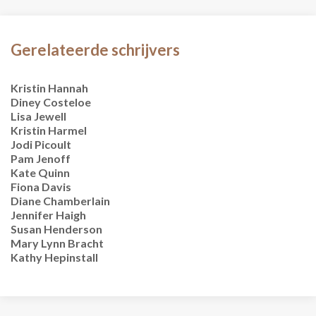
Gerelateerde schrijvers
Kristin Hannah
Diney Costeloe
Lisa Jewell
Kristin Harmel
Jodi Picoult
Pam Jenoff
Kate Quinn
Fiona Davis
Diane Chamberlain
Jennifer Haigh
Susan Henderson
Mary Lynn Bracht
Kathy Hepinstall