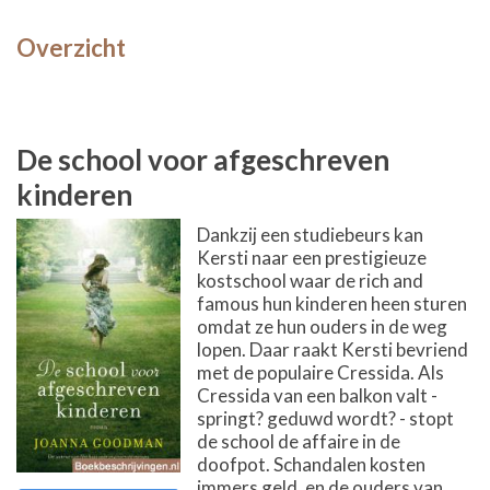
Overzicht
De school voor afgeschreven
kinderen
Dankzij een studiebeurs kan
Kersti naar een prestigieuze
kostschool waar de rich and
famous hun kinderen heen sturen
omdat ze hun ouders in de weg
lopen. Daar raakt Kersti bevriend
met de populaire Cressida. Als
Cressida van een balkon valt -
springt? geduwd wordt? - stopt
de school de affaire in de
doofpot. Schandalen kosten
immers geld, en de ouders van