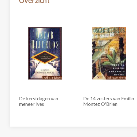
Overzicht
De kerstdagen van
De 14 zusters van Emilio
meneer Ives
Montez O'Brien