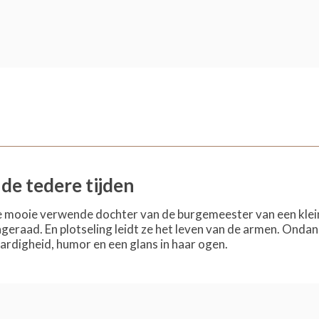
de tedere tijden
e mooie verwende dochter van de burgemeester van een klein
ageraad. En plotseling leidt ze het leven van de armen. Onda
ardigheid, humor en een glans in haar ogen.