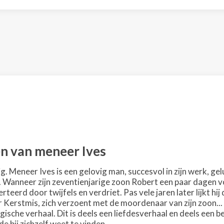
n van meneer Ives
ig. Meneer Ives is een gelovig man, succesvol in zijn werk, g
. Wanneer zijn zeventienjarige zoon Robert een paar dagen
teerd door twijfels en verdriet. Pas vele jaren later lijkt hi
or Kerstmis, zich verzoent met de moordenaar van zijn zoon..
lgische verhaal. Dit is deels een liefdesverhaal en deels ee
ede bij zichzelf weet te vinden.