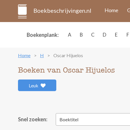
Boekbeschrijvingen.nl
Home
G
Boekenplank:
A
B
C
D
E
F
Home
H
Oscar Hijuelos
Boeken van Oscar Hijuelos
Leuk
Snel zoeken:
Boektitel