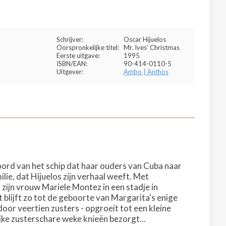
Schrijver:
Oscar Hijuelos
Oorspronkelijke titel:
Mr. Ives' Christmas
Eerste uitgave:
1995
ISBN/EAN:
90-414-0110-5
Uitgever:
Ambo | Anthos
oord van het schip dat haar ouders van Cuba naar
lie, dat Hijuelos zijn verhaal weeft. Met
 zijn vrouw Mariele Montez in een stadje in
blijft zo tot de geboorte van Margarita's enige
door veertien zusters - opgroeit tot een kleine
ke zusterschare weke knieën bezorgt...