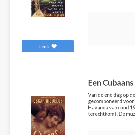
Leuk
Een Cubaans 
Van de ene dag op de
gecomponeerd voor Rit
Havanna van rond 192
terechtkomt. De muzie