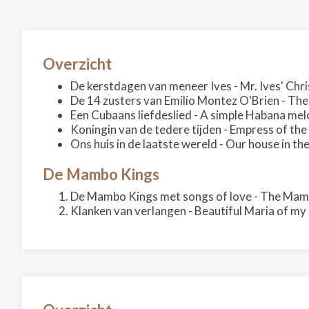
Overzicht
De kerstdagen van meneer Ives - Mr. Ives' Chr
De 14 zusters van Emilio Montez O'Brien - The
Een Cubaans liefdeslied - A simple Habana me
Koningin van de tedere tijden - Empress of the
Ons huis in de laatste wereld - Our house in the
De Mambo Kings
De Mambo Kings met songs of love - The Mamb
Klanken van verlangen - Beautiful Maria of my 