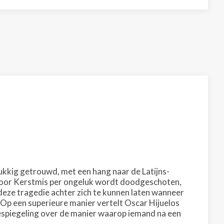
elukkig getrouwd, met een hang naar de Latijns-
 voor Kerstmis per ongeluk wordt doodgeschoten,
j deze tragedie achter zich te kunnen laten wanneer
. Op een superieure manier vertelt Oscar Hijuelos
n bespiegeling over de manier waarop iemand na een