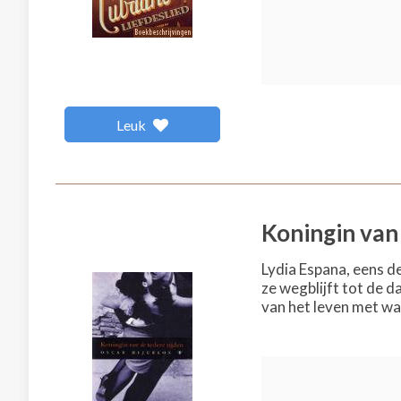
Leuk
Koningin van 
Lydia Espana, eens d
ze wegblijft tot de d
van het leven met wa