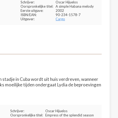
Schrijver:
Oscar Hijuelos
Oorspronkelijke titel:
A simple Habana melody
Eerste uitgave:
2002
ISBN/EAN:
90-234-1578-7
Uitgever:
Cargo
 stadje in Cuba wordt uit huis verdreven, wanneer
nks moeilijke tijden ondergaat Lydia de beproevingen
Schrijver:
Oscar Hijuelos
Oorspronkelijke titel:
Empress of the splendid season