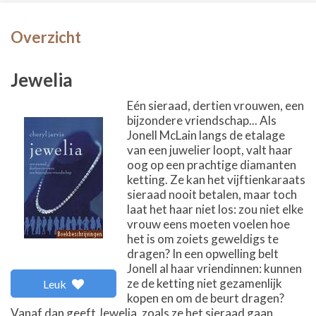
Overzicht
Jewelia
Eén sieraad, dertien vrouwen, een
bijzondere vriendschap... Als
Jonell McLain langs de etalage
van een juwelier loopt, valt haar
oog op een prachtige diamanten
ketting. Ze kan het vijftienkaraats
sieraad nooit betalen, maar toch
laat het haar niet los: zou niet elke
vrouw eens moeten voelen hoe
het is om zoiets geweldigs te
dragen? In een opwelling belt
Jonell al haar vriendinnen: kunnen
ze de ketting niet gezamenlijk
Leuk
kopen en om de beurt dragen?
Vanaf dan geeft Jewelia, zoals ze het sieraad gaan