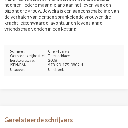
noemen, iedere maand glans aan het leven van een
bijzondere vrouw. Jewelia is een aaneenschakeling van
de verhalen van dertien sprankelende vrouwen die
kracht, eigenwaarde, avontuur en levenslange
vriendschap vonden in een ketting.
Schrijver:
Cheryl Jarvis
Oorspronkelijke titel:
The necklace
Eerste uitgave:
2008
ISBN/EAN:
978-90-475-0802-1
Uitgever:
Unieboek
Gerelateerde schrijvers