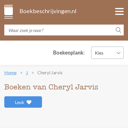
Boekbeschrijvingen.nl
Boekenplank:
Kies
Home
J
Cheryl Jarvis
Boeken van Cheryl Jarvis
Leuk