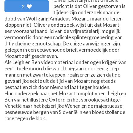
bericht is dat Oliver gestorven is
3
tijdens zijn onderzoek naar de
dood van Wolfgang Amadeus Mozart, maar de feiten
kloppen niet. Olivers onderzoek wijst uit dat Mozart,
een vooraanstaand lid van de vrijmetselarij, mogelijk
vermoord is door een radicale splintergroepering van
dit geheime genootschap. De enige aanwijzingen zijn
gelegen in een eeuwenoude brief, vermoedelijk door
Mozart zelf geschreven.
Als Leigh en Ben videomateriaal onder ogen krijgen van
een rituele moord die wordt begaan door een groep
mannen met zwarte kappen, realiseren ze zich dat de
gevaarlijke sekte uit de tijd van Mozart nog steeds
bestaat en zich door niemand laat tegenhouden.
Hun onderzoek naar het Mozartcomplot voert Leigh en
Ben via het illustere Oxford en het sprookjesachtige
Venetië naar het keizerlijke Wenen en de majestueuze
besneeuwde bergen van Slovenië in een bloedstollende
race tegen de klok.