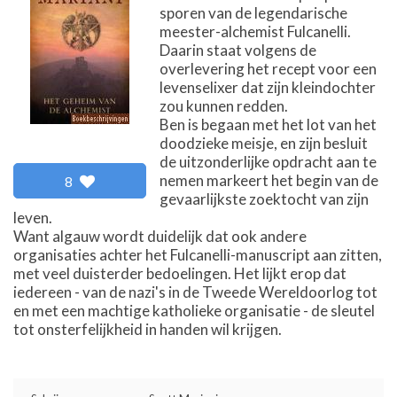
sporen van de legendarische
meester-alchemist Fulcanelli.
Daarin staat volgens de
overlevering het recept voor een
levenselixer dat zijn kleindochter
zou kunnen redden.
Ben is begaan met het lot van het
doodzieke meisje, en zijn besluit
de uitzonderlijke opdracht aan te
nemen markeert het begin van de
8
gevaarlijkste zoektocht van zijn
leven.
Want algauw wordt duidelijk dat ook andere
organisaties achter het Fulcanelli-manuscript aan zitten,
met veel duisterder bedoelingen. Het lijkt erop dat
iedereen - van de nazi's in de Tweede Wereldoorlog tot
en met een machtige katholieke organisatie - de sleutel
tot onsterfelijkheid in handen wil krijgen.