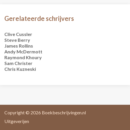
Gerelateerde schrijvers
Clive Cussler
Steve Berry
James Rollins
Andy McDermott
Raymond Khoury
Sam Christer
Chris Kuzneski
Copyright © 2026
Boekbeschrijvingen.nl
Uitgeverijen