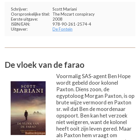
Schrijver:
Scott Mariani
Oorspronkelijke titel:
The Mozart conspiracy
Eerste uitgave:
2008
ISBN/EAN:
978-90-261-2574-4
Uitgever:
De Fontein
De vloek van de farao
Voormalig SAS-agent Ben Hope
wordt gebeld door kolonel
Paxton. Diens zoon, de
egyptoloog Morgan Paxton, is op
brute wijze vermoord en Paxton
sr. wil dat Ben de moordenaar
opspoort. Ben kan het verzoek
niet weigeren, want de kolonel
heeft ooit zijn leven gered. Maar
als Paxton hem vraagt om