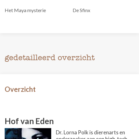
Het Maya mysterie
De Sfinx
gedetailleerd overzicht
Overzicht
Hof van Eden
Dr. Lorna Polk is dierenarts en
onderzoeker aan een high-tech