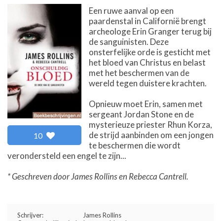
Een ruwe aanval op een
paardenstal in Californië brengt
archeologe Erin Granger terug bij
de sanguinisten. Deze
onsterfelijke orde is gesticht met
het bloed van Christus en belast
met het beschermen van de
wereld tegen duistere krachten.
Opnieuw moet Erin, samen met
sergeant Jordan Stone en de
mysterieuze priester Rhun Korza,
de strijd aanbinden om een jongen
10
te beschermen die wordt
verondersteld een engel te zijn...
* Geschreven door James Rollins en Rebecca Cantrell.
Schrijver:
James Rollins