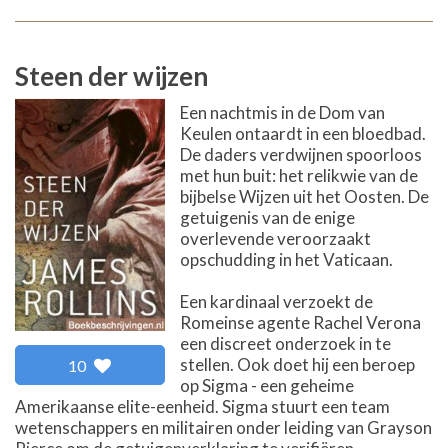
Steen der wijzen
Een nachtmis in de Dom van
Keulen ontaardt in een bloedbad.
De daders verdwijnen spoorloos
met hun buit: het relikwie van de
bijbelse Wijzen uit het Oosten. De
getuigenis van de enige
overlevende veroorzaakt
opschudding in het Vaticaan.
Een kardinaal verzoekt de
Romeinse agente Rachel Verona
een discreet onderzoek in te
stellen. Ook doet hij een beroep
10
op Sigma - een geheime
Amerikaanse elite-eenheid. Sigma stuurt een team
wetenschappers en militairen onder leiding van Grayson