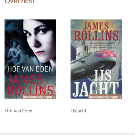
Overzicht
Hof van Eden
IJsjacht