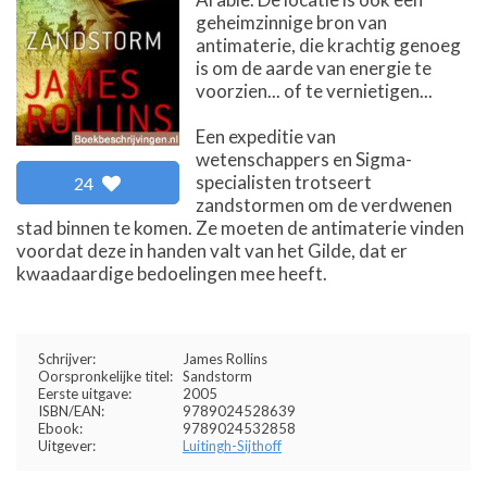
geheimzinnige bron van
antimaterie, die krachtig genoeg
is om de aarde van energie te
voorzien... of te vernietigen...
Een expeditie van
wetenschappers en Sigma-
specialisten trotseert
24
zandstormen om de verdwenen
stad binnen te komen. Ze moeten de antimaterie vinden
voordat deze in handen valt van het Gilde, dat er
kwaadaardige bedoelingen mee heeft.
Schrijver:
James Rollins
Oorspronkelijke titel:
Sandstorm
Eerste uitgave:
2005
ISBN/EAN:
9789024528639
Ebook:
9789024532858
Uitgever:
Luitingh-Sijthoff