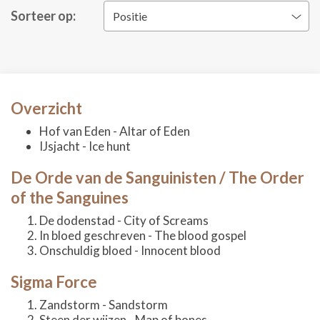
Sorteer op:
Positie
Overzicht
Hof van Eden - Altar of Eden
IJsjacht - Ice hunt
De Orde van de Sanguinisten / The Order
of the Sanguines
De dodenstad - City of Screams
In bloed geschreven - The blood gospel
Onschuldig bloed - Innocent blood
Sigma Force
Zandstorm - Sandstorm
Steen der wijzen - Map of bones