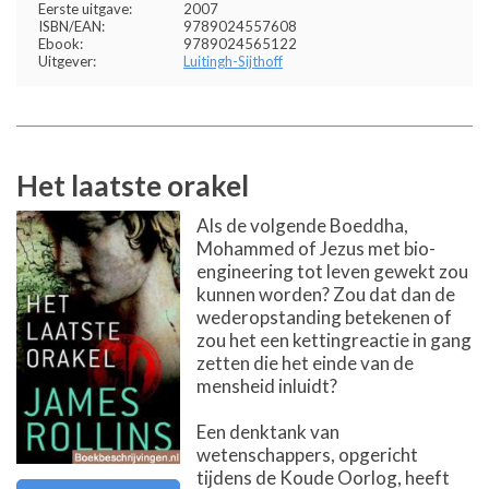
Eerste uitgave:
2007
ISBN/EAN:
9789024557608
Ebook:
9789024565122
Uitgever:
Luitingh-Sijthoff
Het laatste orakel
Als de volgende Boeddha,
Mohammed of Jezus met bio-
engineering tot leven gewekt zou
kunnen worden? Zou dat dan de
wederopstanding betekenen of
zou het een kettingreactie in gang
zetten die het einde van de
mensheid inluidt?
Een denktank van
wetenschappers, opgericht
tijdens de Koude Oorlog, heeft