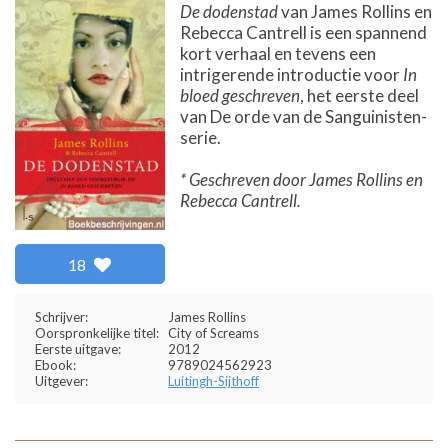
De dodenstad
van James Rollins en
Rebecca Cantrell is een spannend
kort verhaal en tevens een
intrigerende introductie voor
In
bloed geschreven
, het eerste deel
van De orde van de Sanguinisten-
serie.
* Geschreven door James Rollins en
Rebecca Cantrell.
18
Schrijver:
James Rollins
Oorspronkelijke titel:
City of Screams
Eerste uitgave:
2012
Ebook:
9789024562923
Uitgever:
Luitingh-Sijthoff