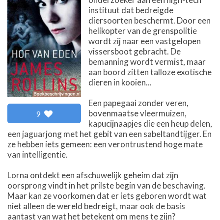
instituut dat bedreigde
diersoorten beschermt. Door een
helikopter van de grenspolitie
wordt zij naar een vastgelopen
vissersboot gebracht. De
bemanning wordt vermist, maar
aan boord zitten talloze exotische
dieren in kooien...
Een papegaai zonder veren,
bovenmaatse vleermuizen,
9
kapucijnaapjes die een heup delen,
een jaguarjong met het gebit van een sabeltandtijger. En
ze hebben iets gemeen: een verontrustend hoge mate
van intelligentie.
Lorna ontdekt een afschuwelijk geheim dat zijn
oorsprong vindt in het prilste begin van de beschaving.
Maar kan ze voorkomen dat er iets geboren wordt wat
niet alleen de wereld bedreigt, maar ook de basis
aantast van wat het betekent om mens te zijn?