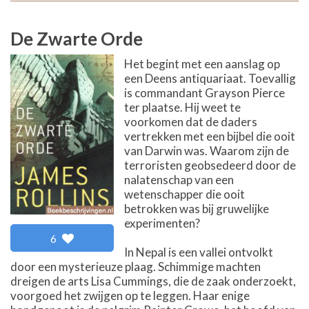
De Zwarte Orde
Het begint met een aanslag op
een Deens antiquariaat. Toevallig
is commandant Grayson Pierce
ter plaatse. Hij weet te
voorkomen dat de daders
vertrekken met een bijbel die ooit
van Darwin was. Waarom zijn de
terroristen geobsedeerd door de
nalatenschap van een
wetenschapper die ooit
betrokken was bij gruwelijke
experimenten?
6
In Nepal is een vallei ontvolkt
door een mysterieuze plaag. Schimmige machten
dreigen de arts Lisa Cummings, die de zaak onderzoekt,
voorgoed het zwijgen op te leggen. Haar enige