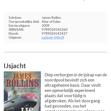
Schrijver:
James Rollins
Oorspronkelijke titel:
Altar of Eden
Eerste uitgave:
2009
ISBN/EAN:
9789024542260
Ebook:
9789024542437
Uitgever:
Luitingh-Sijthoff
IJsjacht
Diep verborgen in de ijskap van de
noordpool bevindt zich een
ultrageheime basis. Daar vindt
een opmerkelijk experiment
plaats dat voortijdig is
afgebroken. Als het doorgang
had gevonden, zou het