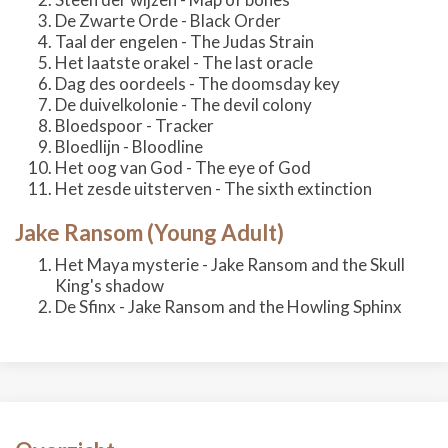
De Zwarte Orde - Black Order
Taal der engelen - The Judas Strain
Het laatste orakel - The last oracle
Dag des oordeels - The doomsday key
De duivelkolonie - The devil colony
Bloedspoor - Tracker
Bloedlijn - Bloodline
Het oog van God - The eye of God
Het zesde uitsterven - The sixth extinction
Jake Ransom (Young Adult)
Het Maya mysterie - Jake Ransom and the Skull
King's shadow
De Sfinx - Jake Ransom and the Howling Sphinx