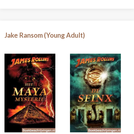
Jake Ransom (Young Adult)