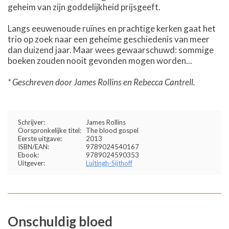
geheim van zijn goddelijkheid prijsgeeft.
Langs eeuwenoude ruïnes en prachtige kerken gaat het
trio op zoek naar een geheime geschiedenis van meer
dan duizend jaar. Maar wees gewaarschuwd: sommige
boeken zouden nooit gevonden mogen worden...
* Geschreven door James Rollins en Rebecca Cantrell.
Schrijver:
James Rollins
Oorspronkelijke titel:
The blood gospel
Eerste uitgave:
2013
ISBN/EAN:
9789024540167
Ebook:
9789024590353
Uitgever:
Luitingh-Sijthoff
Onschuldig bloed