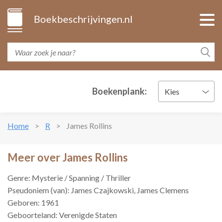
Boekbeschrijvingen.nl
Boekenplank:
Kies
Home
R
James Rollins
Meer over James Rollins
Genre: Mysterie / Spanning / Thriller
Pseudoniem (van): James Czajkowski, James Clemens
Geboren: 1961
Geboorteland: Verenigde Staten