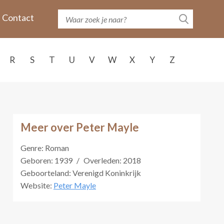
Contact
R
S
T
U
V
W
X
Y
Z
Meer over Peter Mayle
Genre: Roman
Geboren: 1939
/
Overleden: 2018
Geboorteland: Verenigd Koninkrijk
Website:
Peter Mayle