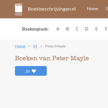
Boekbeschrijvingen.nl
Home
G
Boekenplank:
A
B
C
D
E
F
Home
M
Peter Mayle
Boeken van Peter Mayle
26