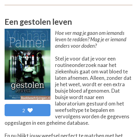
Een gestolen leven
Hoe ver mag je gaan om iemands
leven te redden? Mag je er iemand
anders voor doden?
Stel je voor dat je voor een
routineonderzoek naar het
ziekenhuis gaat om wat bloed te
laten afnemen. Alleen, zonder dat
je het weet, wordt er een extra
buisje bloed afgenomen. Dat
buisje wordt naar een
laboratorium gestuurd om het
weefseltype te bepalen en
2
vervolgens worden de gegevens
opgeslagen in een geheime database.
En nu blijkt jouw weefsel perfect te matchen met het