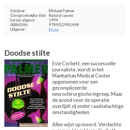
Schrijver:
Michael Palmer
Oorspronkelijke titel:
Natural causes
Eerste uitgave:
1994
ISBN/EAN:
9789022981498
Uitgever:
Bruna
Doodse stilte
Evie Corbett, een succesvolle
journaliste, wordt in het
Manhattan Medical Center
opgenomen voor een
gecompliceerde
neurochirurgische ingreep. Maar
de avond voor de operatie
overlijdt zij onder raadselachtige
omstandigheden.
Alles wijst op moord. Verdachte