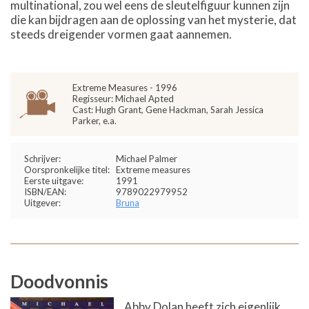
multinational, zou wel eens de sleutelfiguur kunnen zijn
die kan bijdragen aan de oplossing van het mysterie, dat
steeds dreigender vormen gaat aannemen.
Extreme Measures - 1996
Regisseur: Michael Apted
Cast: Hugh Grant, Gene Hackman, Sarah Jessica
Parker, e.a.
Schrijver:
Michael Palmer
Oorspronkelijke titel:
Extreme measures
Eerste uitgave:
1991
ISBN/EAN:
9789022979952
Uitgever:
Bruna
Doodvonnis
Abby Dolan heeft zich eigenlijk