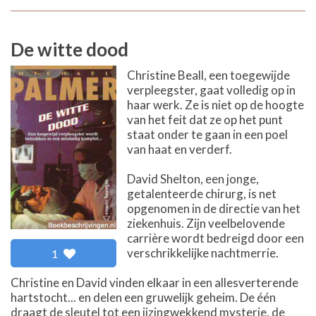
De witte dood
Christine Beall, een toegewijde
verpleegster, gaat volledig op in
haar werk. Ze is niet op de hoogte
van het feit dat ze op het punt
staat onder te gaan in een poel
van haat en verderf.
David Shelton, een jonge,
getalenteerde chirurg, is net
opgenomen in de directie van het
ziekenhuis. Zijn veelbelovende
carrière wordt bedreigd door een
verschrikkelijke nachtmerrie.
1
Christine en David vinden elkaar in een allesverterende
hartstocht... en delen een gruwelijk geheim. De één
draagt de sleutel tot een ijzingwekkend mysterie, de