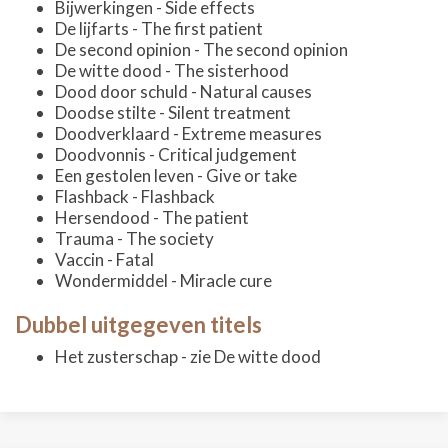
Bijwerkingen - Side effects
De lijfarts - The first patient
De second opinion - The second opinion
De witte dood - The sisterhood
Dood door schuld - Natural causes
Doodse stilte - Silent treatment
Doodverklaard - Extreme measures
Doodvonnis - Critical judgement
Een gestolen leven - Give or take
Flashback - Flashback
Hersendood - The patient
Trauma - The society
Vaccin - Fatal
Wondermiddel - Miracle cure
Dubbel uitgegeven titels
Het zusterschap - zie De witte dood