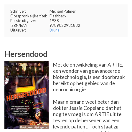
Schrijver:
Michael Palmer
Oorspronkelijke titel:
Flashback
Eerste uitgave:
1988
ISBN/EAN:
9789022981832
Uitgever:
Bruna
Hersendood
Met de ontwikkeling van ARTIE,
een wonder van geavanceerde
biotechnologie, is een doorbraak
bereikt op het gebied van de
neurochirurgie.
Maar niemand weet beter dan
dokter Jessie Copeland dat het
nog te vroeg is om ARTIE uit te
testen op de hersenen van een
levende patiënt. Toch staat zij