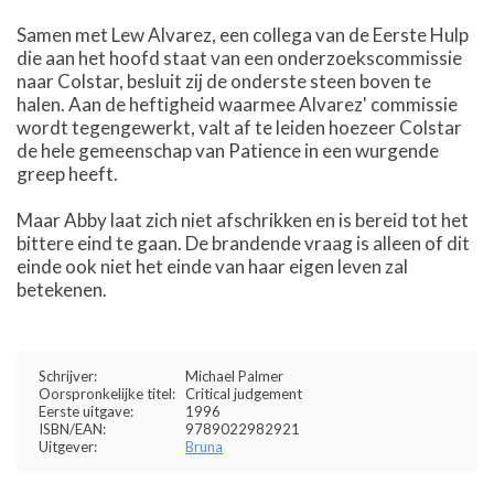
Samen met Lew Alvarez, een collega van de Eerste Hulp
die aan het hoofd staat van een onderzoekscommissie
naar Colstar, besluit zij de onderste steen boven te
halen. Aan de heftigheid waarmee Alvarez' commissie
wordt tegengewerkt, valt af te leiden hoezeer Colstar
de hele gemeenschap van Patience in een wurgende
greep heeft.
Maar Abby laat zich niet afschrikken en is bereid tot het
bittere eind te gaan. De brandende vraag is alleen of dit
einde ook niet het einde van haar eigen leven zal
betekenen.
Schrijver:
Michael Palmer
Oorspronkelijke titel:
Critical judgement
Eerste uitgave:
1996
ISBN/EAN:
9789022982921
Uitgever:
Bruna