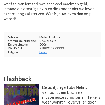
weefsel van iemand met zeer veel macht en geld,
iemand die ernstig ziek is en die zonder nieuwe lever,
hart of long zal sterven. Wat is jouw leven dan nog
waard?
Schrijver:
Michael Palmer
Oorspronkelijke titel:
Give or take
Eerste uitgave:
2006
ISBN/EAN:
9789022992333
Uitgever:
Bruna
Flashback
De achtjarige Toby Nelms
vertoont zeer bizarre en
mysterieuze symptomen. Telkens
weer wordt hij overvallen door