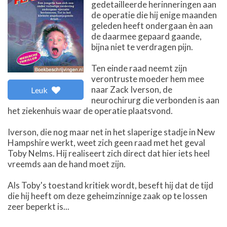
gedetailleerde herinneringen aan
de operatie die hij enige maanden
geleden heeft ondergaan èn aan
de daarmee gepaard gaande,
bijna niet te verdragen pijn.
Ten einde raad neemt zijn
verontruste moeder hem mee
naar Zack Iverson, de
Leuk
neurochirurg die verbonden is aan
het ziekenhuis waar de operatie plaatsvond.
Iverson, die nog maar net in het slaperige stadje in New
Hampshire werkt, weet zich geen raad met het geval
Toby Nelms. Hij realiseert zich direct dat hier iets heel
vreemds aan de hand moet zijn.
Als Toby's toestand kritiek wordt, beseft hij dat de tijd
die hij heeft om deze geheimzinnige zaak op te lossen
zeer beperkt is...