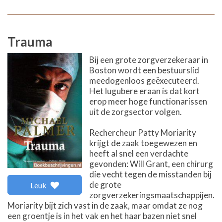
Trauma
Bij een grote zorgverzekeraar in
Boston wordt een bestuurslid
meedogenloos geëxecuteerd.
Het lugubere eraan is dat kort
erop meer hoge functionarissen
uit de zorgsector volgen.
Rechercheur Patty Moriarity
krijgt de zaak toegewezen en
heeft al snel een verdachte
gevonden: Will Grant, een chirurg
die vecht tegen de misstanden bij
de grote
Leuk
zorgverzekeringsmaatschappijen.
Moriarity bijt zich vast in de zaak, maar omdat ze nog
een groentje is in het vak en het haar bazen niet snel