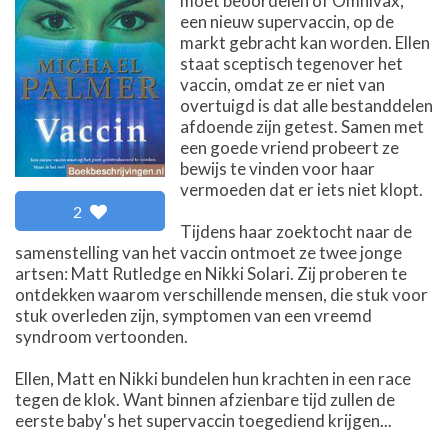
moet beoordelen of Omnivax,
een nieuw supervaccin, op de
markt gebracht kan worden. Ellen
staat sceptisch tegenover het
vaccin, omdat ze er niet van
overtuigd is dat alle bestanddelen
afdoende zijn getest. Samen met
een goede vriend probeert ze
bewijs te vinden voor haar
vermoeden dat er iets niet klopt.
2
Tijdens haar zoektocht naar de
samenstelling van het vaccin ontmoet ze twee jonge
artsen: Matt Rutledge en Nikki Solari. Zij proberen te
ontdekken waarom verschillende mensen, die stuk voor
stuk overleden zijn, symptomen van een vreemd
syndroom vertoonden.
Ellen, Matt en Nikki bundelen hun krachten in een race
tegen de klok. Want binnen afzienbare tijd zullen de
eerste baby's het supervaccin toegediend krijgen...