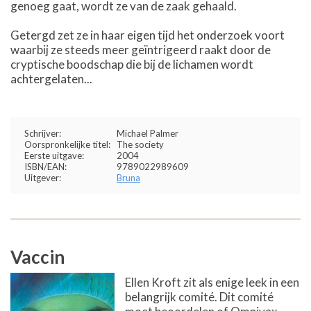
genoeg gaat, wordt ze van de zaak gehaald.
Getergd zet ze in haar eigen tijd het onderzoek voort
waarbij ze steeds meer geïntrigeerd raakt door de
cryptische boodschap die bij de lichamen wordt
achtergelaten...
Schrijver:
Michael Palmer
Oorspronkelijke titel:
The society
Eerste uitgave:
2004
ISBN/EAN:
9789022989609
Uitgever:
Bruna
Vaccin
Ellen Kroft zit als enige leek in een
belangrijk comité. Dit comité