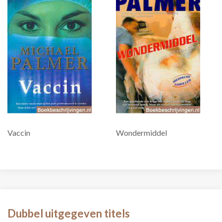
Vaccin
Wondermiddel
Dubbel uitgegeven titels