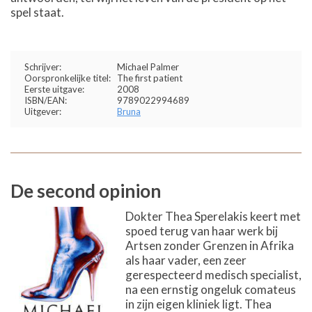
spel staat.
Schrijver:
Michael Palmer
Oorspronkelijke titel:
The first patient
Eerste uitgave:
2008
ISBN/EAN:
9789022994689
Uitgever:
Bruna
De second opinion
Dokter Thea Sperelakis keert met
spoed terug van haar werk bij
Artsen zonder Grenzen in Afrika
als haar vader, een zeer
gerespecteerd medisch specialist,
na een ernstig ongeluk comateus
in zijn eigen kliniek ligt. Thea