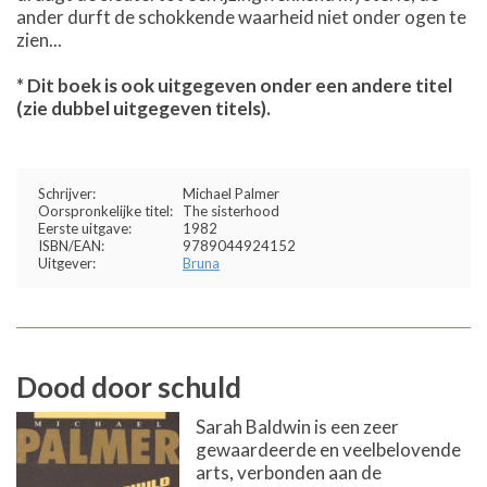
ander durft de schokkende waarheid niet onder ogen te
zien...
* Dit boek is ook uitgegeven onder een andere titel
(zie dubbel uitgegeven titels).
Schrijver:
Michael Palmer
Oorspronkelijke titel:
The sisterhood
Eerste uitgave:
1982
ISBN/EAN:
9789044924152
Uitgever:
Bruna
Dood door schuld
Sarah Baldwin is een zeer
gewaardeerde en veelbelovende
arts, verbonden aan de