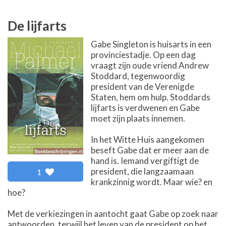
De lijfarts
Gabe Singleton is huisarts in een
provinciestadje. Op een dag
vraagt zijn oude vriend Andrew
Stoddard, tegenwoordig
president van de Verenigde
Staten, hem om hulp. Stoddards
lijfarts is verdwenen en Gabe
moet zijn plaats innemen.
In het Witte Huis aangekomen
beseft Gabe dat er meer aan de
hand is. Iemand vergiftigt de
president, die langzaamaan
1
krankzinnig wordt. Maar wie? en
hoe?
Met de verkiezingen in aantocht gaat Gabe op zoek naar
antwoorden, terwijl het leven van de president op het