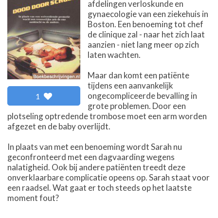
afdelingen verloskunde en
gynaecologie van een ziekehuis in
Boston. Een benoeming tot chef
de clinique zal - naar het zich laat
aanzien - niet lang meer op zich
laten wachten.
Maar dan komt een patiënte
tijdens een aanvankelijk
ongecompliceerde bevalling in
1
grote problemen. Door een
plotseling optredende trombose moet een arm worden
afgezet en de baby overlijdt.
In plaats van met een benoeming wordt Sarah nu
geconfronteerd met een dagvaarding wegens
nalatigheid. Ook bij andere patiënten treedt deze
onverklaarbare complicatie opeens op. Sarah staat voor
een raadsel. Wat gaat er toch steeds op het laatste
moment fout?