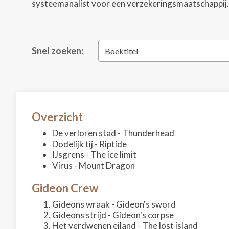
systeemanalist voor een verzekeringsmaatschappij. 
Snel zoeken:
Boektitel
Overzicht
De verloren stad - Thunderhead
Dodelijk tij - Riptide
IJsgrens - The ice limit
Virus - Mount Dragon
Gideon Crew
Gideons wraak - Gideon's sword
Gideons strijd - Gideon's corpse
Het verdwenen eiland - The lost island