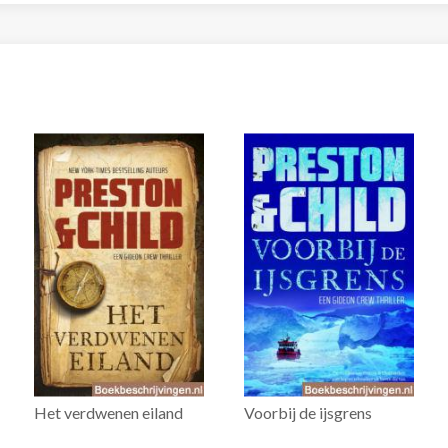
Het verdwenen eiland
Voorbij de ijsgrens