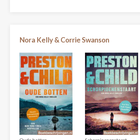
Nora Kelly & Corrie Swanson
Oude botten
Schorpioenenstaart