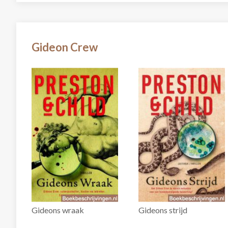
Gideon Crew
Gideons wraak
Gideons strijd