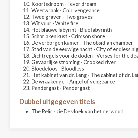
Koortsdroom - Fever dream
Weerwraak - Cold vengeance
Twee graven - Two graves
Wit vuur - White fire
Het blauwe labyrint - Blue labyrinth
Scharlaken kust - Crimson shore
De verborgen kamer - The obsidian chamber
Stad van de eeuwige nacht - City of endless ni
Dichtregels voor de doden - Verses for the de
Gevaarlijke stroming - Crooked river
Bloedeloos - Bloodless
Het kabinet van dr. Leng - The cabinet of dr. L
De wraakengel - Angel of vengeance
Pendergast - Pendergast
Dubbel uitgegeven titels
The Relic - zie De vloek van het oerwoud