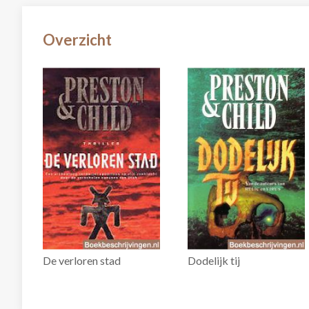
Overzicht
De verloren stad
Dodelijk tij