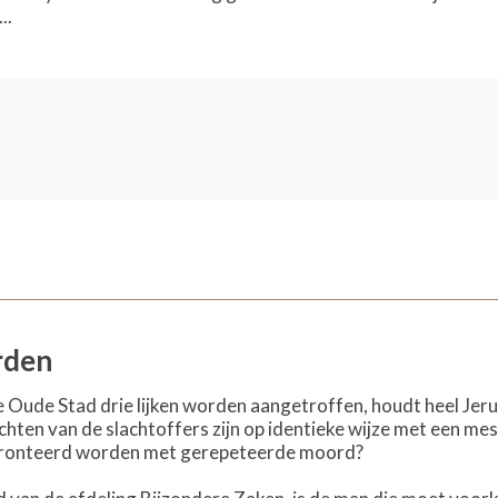
..
rden
e Oude Stad drie lijken worden aangetroffen, houdt heel Jeruz
ten van de slachtoffers zijn op identieke wijze met een mes 
fronteerd worden met gerepeteerde moord?