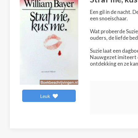
Een gil in de nacht.
een snoeischaar.
Wat probeerde Suzie 
ouders, de liefde be
Suzie laat een dagbo
Nauwgezet imiteert d
ontdekking en ze kan
Leuk