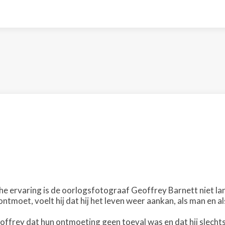
e ervaring is de oorlogsfotograaf Geoffrey Barnett niet la
ntmoet, voelt hij dat hij het leven weer aankan, als man en a
ffrey dat hun ontmoeting geen toeval was en dat hij slechts 