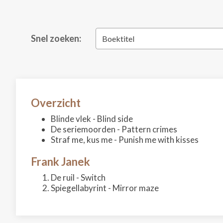
Snel zoeken:
Boektitel
Overzicht
Blinde vlek - Blind side
De seriemoorden - Pattern crimes
Straf me, kus me - Punish me with kisses
Frank Janek
De ruil - Switch
Spiegellabyrint - Mirror maze