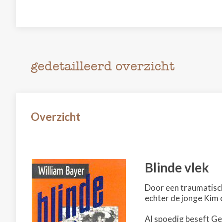
gedetailleerd overzicht
Overzicht
Blinde vlek
Door een traumatisch
echter de jonge Kim o
Al spoedig beseft Geo