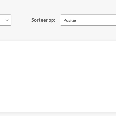
Sorteer op:
Positie