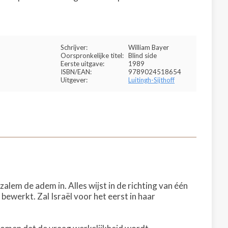
Schrijver:
William Bayer
Oorspronkelijke titel:
Blind side
Eerste uitgave:
1989
ISBN/EAN:
9789024518654
Uitgever:
Luitingh-Sijthoff
alem de adem in. Alles wijst in de richting van één
bewerkt. Zal Israël voor het eerst in haar