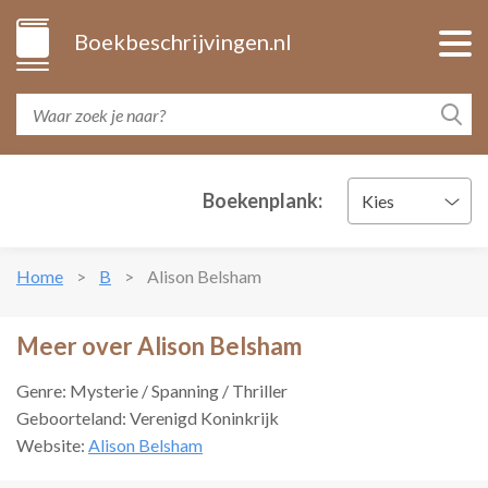
Boekbeschrijvingen.nl
Boekenplank:
Kies
Home
B
Alison Belsham
Meer over Alison Belsham
Genre: Mysterie / Spanning / Thriller
Geboorteland: Verenigd Koninkrijk
Website:
Alison Belsham