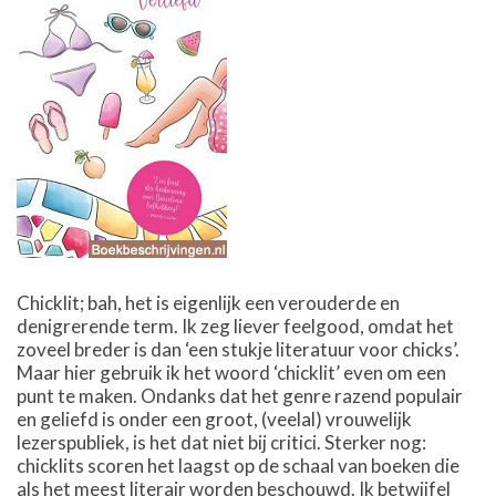
Chicklit; bah, het is eigenlijk een verouderde en
denigrerende term. Ik zeg liever feelgood, omdat het
zoveel breder is dan ‘een stukje literatuur voor chicks’.
Maar hier gebruik ik het woord ‘chicklit’ even om een
punt te maken. Ondanks dat het genre razend populair
en geliefd is onder een groot, (veelal) vrouwelijk
lezerspubliek, is het dat niet bij critici. Sterker nog:
chicklits scoren het laagst op de schaal van boeken die
als het meest literair worden beschouwd. Ik betwijfel