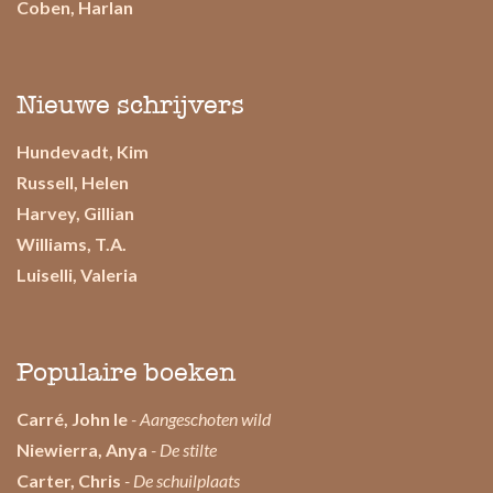
Coben, Harlan
Nieuwe schrijvers
Hundevadt, Kim
Russell, Helen
Harvey, Gillian
Williams, T.A.
Luiselli, Valeria
Populaire boeken
Carré, John le
- Aangeschoten wild
Niewierra, Anya
- De stilte
Carter, Chris
- De schuilplaats