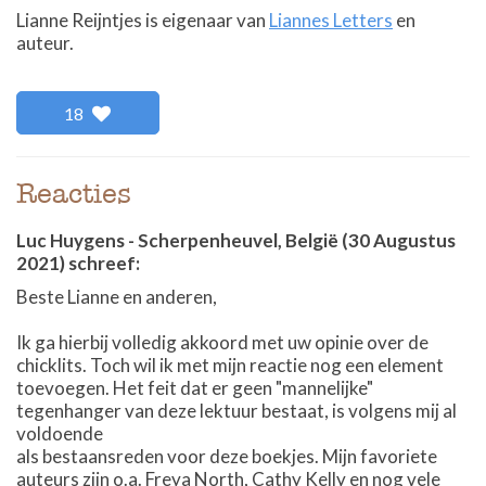
Lianne Reijntjes is eigenaar van
Liannes Letters
en
auteur.
18
Reacties
Luc Huygens
-
Scherpenheuvel, België
(30 Augustus
2021)
schreef:
Beste Lianne en anderen,
Ik ga hierbij volledig akkoord met uw opinie over de
chicklits. Toch wil ik met mijn reactie nog een element
toevoegen. Het feit dat er geen "mannelijke"
tegenhanger van deze lektuur bestaat, is volgens mij al
voldoende
als bestaansreden voor deze boekjes. Mijn favoriete
auteurs zijn o.a. Freya North, Cathy Kelly en nog vele