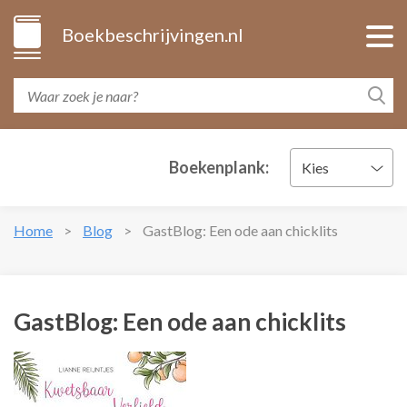
Boekbeschrijvingen.nl
Boekenplank:
Kies
Home
Blog
GastBlog: Een ode aan chicklits
GastBlog: Een ode aan chicklits