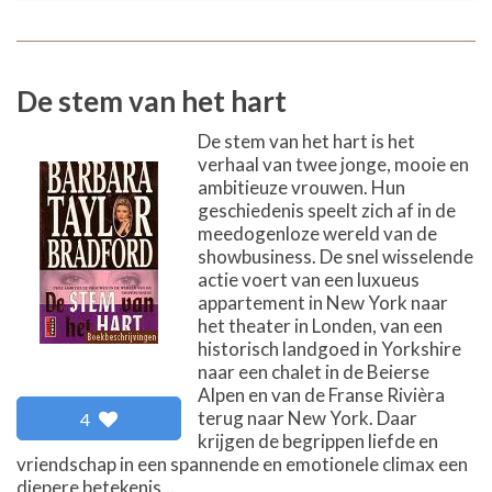
De stem van het hart
De stem van het hart is het
verhaal van twee jonge, mooie en
ambitieuze vrouwen. Hun
geschiedenis speelt zich af in de
meedogenloze wereld van de
showbusiness. De snel wisselende
actie voert van een luxueus
appartement in New York naar
het theater in Londen, van een
historisch landgoed in Yorkshire
naar een chalet in de Beierse
Alpen en van de Franse Rivièra
terug naar New York. Daar
4
krijgen de begrippen liefde en
vriendschap in een spannende en emotionele climax een
diepere betekenis...