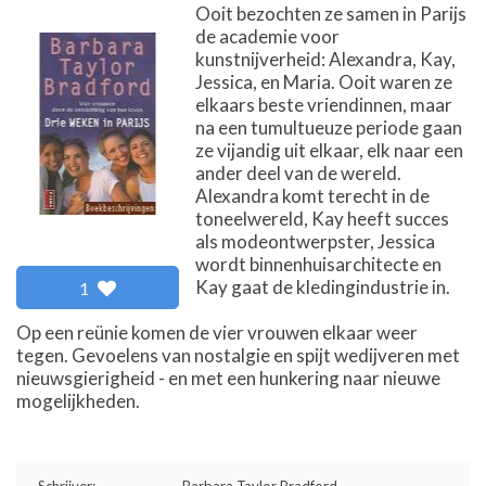
Ooit bezochten ze samen in Parijs
de academie voor
kunstnijverheid: Alexandra, Kay,
Jessica, en Maria. Ooit waren ze
elkaars beste vriendinnen, maar
na een tumultueuze periode gaan
ze vijandig uit elkaar, elk naar een
ander deel van de wereld.
Alexandra komt terecht in de
toneelwereld, Kay heeft succes
als modeontwerpster, Jessica
wordt binnenhuisarchitecte en
Kay gaat de kledingindustrie in.
1
Op een reünie komen de vier vrouwen elkaar weer
tegen. Gevoelens van nostalgie en spijt wedijveren met
nieuwsgierigheid - en met een hunkering naar nieuwe
mogelijkheden.
Schrijver:
Barbara Taylor Bradford