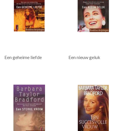
Een geheime liefde
Een nieuw geluk