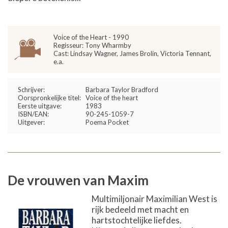
Voice of the Heart - 1990
Regisseur: Tony Wharmby
Cast: Lindsay Wagner, James Brolin, Victoria Tennant,
e.a.
Schrijver:
Barbara Taylor Bradford
Oorspronkelijke titel:
Voice of the heart
Eerste uitgave:
1983
ISBN/EAN:
90-245-1059-7
Uitgever:
Poema Pocket
De vrouwen van Maxim
Multimiljonair Maximilian West is
rijk bedeeld met macht en
hartstochtelijke liefdes.