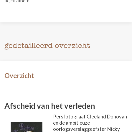
Ik, Elizabeth
gedetailleerd overzicht
Overzicht
Afscheid van het verleden
Persfotograaf Cleeland Donovan
en de ambitieuze
oorlogsverslaggeefster Nicky