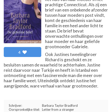
prachtige Connecticut. Als zij een
brief van een onbekende afzender
tussen haar moeders post vindt,
komt de geschiedenis van haar
familie in een heel ander licht te
staan. De brief bevat
onverwachte onthullingen over
haar moeder en haar geliefde
grootmoeder Gabriele.
4
Ook Justines tweelingbroer
Richard is geschokt en ze
besluiten samen de waarheid te achterhalen. Justine
reist daarvoor naar Turkije en heeft in Istanbul een
ontmoeting met een fascinerende man die meer over
haar familie weet. Uiteindelijk ontdekt Justine het
aangrijpende, ware verhaal van haar grootmoeder.
Schrijver:
Barbara Taylor Bradford
Oorspronkelijke titel:
Letter from a stranger