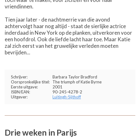
vriendinnen.
Tien jaar later - de nachtmerrie van die avond
achtervolgt haar nog altijd - staat de sierlijke actrice
inderdaad in New York op de planken, uitverkoren voor
een hoofdrol. Ook de liefde lacht haar toe. Maar Katie
zal zich eerst van het gruwelijke verleden moeten
bevrijden...
Schrijver:
Barbara Taylor Bradford
Oorspronkelijke titel:
The triumph of Katie Byrne
Eerste uitgave:
2001
ISBN/EAN:
90-245-4278-2
Uitgever:
Luitingh-Sijthoff
Drie weken in Parijs