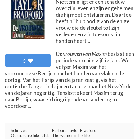
Niettemin ligt er een schaduw
over zijn leven en zijn er geheimen
die hij moet ontsluieren. Daartoe
heeft hij hulp nodig van de enige
vrouw die de sleutel tot zijn
verleden en zijn toekomst in
handen heeft...
De vrouwen van Maxim
beslaat een
periode van ruim vijftig jaar. We
3
volgen Maxim van het
vooroorlogse Berlijn naar het Londen van vlak na de
oorlog. Van het Parijs van de jaren zestig, via het
exotische Tanger in de jaren tachtig naar het New York
van de jaren negentig. Tenslotte keert Maxim terug
naar Berlijn, waar zich ingrijpende veranderingen
voordoen...
Schrijver:
Barbara Taylor Bradford
Oorspronkelijke titel:
The women in his life