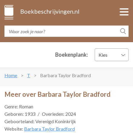
Boekbeschrijvingen.nl
Boekenplank:
Kies
Home
T
Barbara Taylor Bradford
Meer over Barbara Taylor Bradford
Genre: Roman
Geboren: 1933
/
Overleden: 2024
Geboorteland: Verenigd Koninkrijk
Website:
Barbara Taylor Bradford