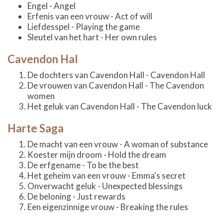
Engel - Angel
Erfenis van een vrouw - Act of will
Liefdesspel - Playing the game
Sleutel van het hart - Her own rules
Cavendon Hal
De dochters van Cavendon Hall - Cavendon Hall
De vrouwen van Cavendon Hall - The Cavendon
women
Het geluk van Cavendon Hall - The Cavendon luck
Harte Saga
De macht van een vrouw - A woman of substance
Koester mijn droom - Hold the dream
De erfgename - To be the best
Het geheim van een vrouw - Emma's secret
Onverwacht geluk - Unexpected blessings
De beloning - Just rewards
Een eigenzinnige vrouw - Breaking the rules