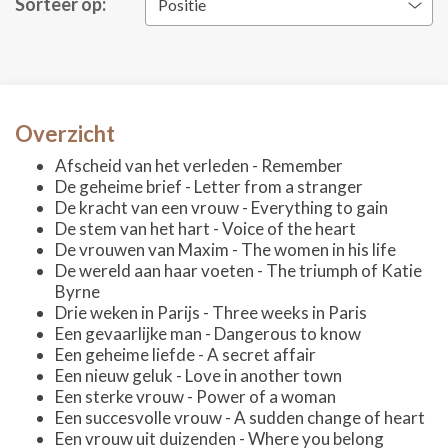
Sorteer op:
Positie
Overzicht
Afscheid van het verleden - Remember
De geheime brief - Letter from a stranger
De kracht van een vrouw - Everything to gain
De stem van het hart - Voice of the heart
De vrouwen van Maxim - The women in his life
De wereld aan haar voeten - The triumph of Katie
Byrne
Drie weken in Parijs - Three weeks in Paris
Een gevaarlijke man - Dangerous to know
Een geheime liefde - A secret affair
Een nieuw geluk - Love in another town
Een sterke vrouw - Power of a woman
Een succesvolle vrouw - A sudden change of heart
Een vrouw uit duizenden - Where you belong