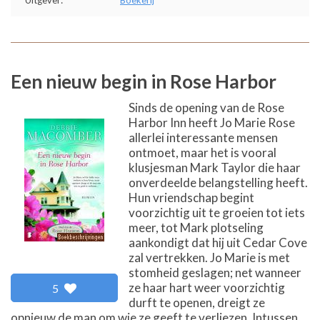
Een nieuw begin in Rose Harbor
Sinds de opening van de Rose
Harbor Inn heeft Jo Marie Rose
allerlei interessante mensen
ontmoet, maar het is vooral
klusjesman Mark Taylor die haar
onverdeelde belangstelling heeft.
Hun vriendschap begint
voorzichtig uit te groeien tot iets
meer, tot Mark plotseling
aankondigt dat hij uit Cedar Cove
zal vertrekken. Jo Marie is met
stomheid geslagen; net wanneer
ze haar hart weer voorzichtig
5
durft te openen, dreigt ze
opnieuw de man om wie ze geeft te verliezen. Intussen