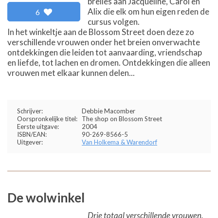
breiles aan Jacqueline, Carol en
Alix die elk om hun eigen reden de
6
cursus volgen.
In het winkeltje aan de Blossom Street doen deze zo
verschillende vrouwen onder het breien onverwachte
ontdekkingen die leiden tot aanvaarding, vriendschap
en liefde, tot lachen en dromen. Ontdekkingen die alleen
vrouwen met elkaar kunnen delen...
Schrijver:
Debbie Macomber
Oorspronkelijke titel:
The shop on Blossom Street
Eerste uitgave:
2004
ISBN/EAN:
90-269-8566-5
Uitgever:
Van Holkema & Warendorf
De wolwinkel
Drie totaal verschillende vrouwen.