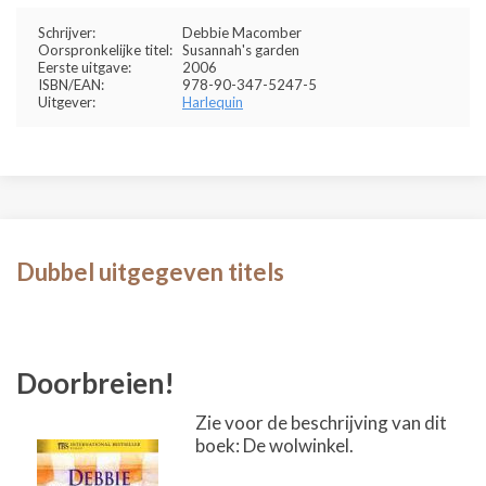
Schrijver:
Debbie Macomber
Oorspronkelijke titel:
Susannah's garden
Eerste uitgave:
2006
ISBN/EAN:
978-90-347-5247-5
Uitgever:
Harlequin
Dubbel uitgegeven titels
Doorbreien!
Zie voor de beschrijving van dit
boek: De wolwinkel.