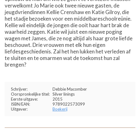
verwelkomt Jo Marie ook twee nieuwe gasten, de
jeugdvriendinnen Kellie Crenshaw en Katie Gilroy, die
het stadje bezoeken voor een middelbareschoolreünie.
Kellie wil eindelijk de jongen die ooit haar hart brak de
waarheid zeggen. Katie wil juist een nieuwe poging
wagen met James, die ze nog altijd als haar grote liefde
beschouwt. Drie vrouwen met elk hun eigen
liefdesgeschiedenis. Zal het hen lukken het verleden af
te sluiten en te omarmen wat de toekomst hun zal
brengen?
Schrijver:
Debbie Macomber
Oorspronkelijke titel:
Silver linings
Eerste uitgave:
2015
ISBN/EAN:
9789022573099
Uitgever:
Boekerij