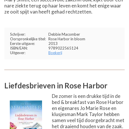
nare ziekte terug op haar leven en komt het enige waar
ze ooit spijt van heeft gehad rechtzetten.
Schrijver:
Debbie Macomber
Oorspronkelijke titel:
Rose Harbor in bloom
Eerste uitgave:
2013
ISBN/EAN:
9789022565124
Uitgever:
Boekerij
Liefdesbrieven in Rose Harbor
De zomer is een drukke tijd in de
bed & breakfast van Rose Harbor
en eigenares Jo Marie Rose en
klusjesman Mark Taylor hebben
samen veel tijd doorgebracht met
het draaiend houden van de zaak.