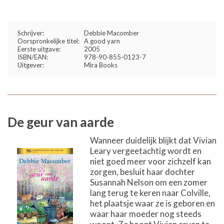
Schrijver:
Debbie Macomber
Oorspronkelijke titel:
A good yarn
Eerste uitgave:
2005
ISBN/EAN:
978-90-855-0123-7
Uitgever:
Mira Books
De geur van aarde
Wanneer duidelijk blijkt dat Vivian
Leary vergeetachtig wordt en
niet goed meer voor zichzelf kan
zorgen, besluit haar dochter
Susannah Nelson om een zomer
lang terug te keren naar Colville,
het plaatsje waar ze is geboren en
waar haar moeder nog steeds