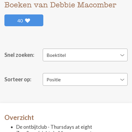
Boeken van Debbie Macomber
40
Snel zoeken:
Boektitel
Sorteer op:
Positie
Overzicht
De ontbijtclub - Thursdays at eight