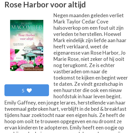
Rose Harbor voor altijd
Negen maanden geleden verliet
Mark Taylor Cedar Cove
halsoverkop om een fout uit zijn
verleden te herstellen. Hoewel
Mark eindelijk zijn liefde aan haar
heeft verklaard, weet de
eigenaresse van Rose Harbor, Jo
Marie Rose, niet zeker of hij ooit
nog terugkomt. Ze is echter
vastberaden om naar de
toekomst te kijken en begint weer
te daten. Ze vindt gezelschap in
een huurster die ook een nieuw
5
hoofdstuk in haar leven begint.
Emily Gaffney, een jonge lerares, herstellende van haar
tweemaal gebroken hart, verblijft in de bed & breakfast
tijdens haar zoektocht naar een eigen huis. Ze heeft de
hoop om ooit te trouwen opgegeven en nu droomt ze
ervan kinderen te adopteren. Emily heeft een oogje op