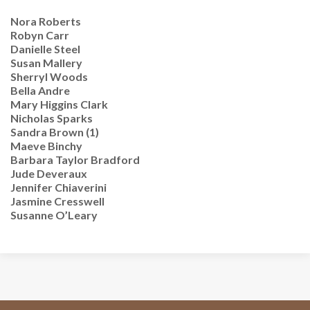
Nora Roberts
Robyn Carr
Danielle Steel
Susan Mallery
Sherryl Woods
Bella Andre
Mary Higgins Clark
Nicholas Sparks
Sandra Brown (1)
Maeve Binchy
Barbara Taylor Bradford
Jude Deveraux
Jennifer Chiaverini
Jasmine Cresswell
Susanne O’Leary