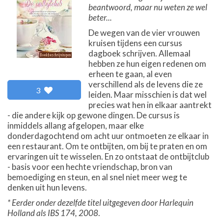
beantwoord, maar nu weten ze wel
beter...
De wegen van de vier vrouwen
kruisen tijdens een cursus
dagboek schrijven. Allemaal
hebben ze hun eigen redenen om
erheen te gaan, al even
verschillend als de levens die ze
3
leiden. Maar misschien is dat wel
precies wat hen in elkaar aantrekt
- die andere kijk op gewone dingen. De cursus is
inmiddels allang afgelopen, maar elke
donderdagochtend om acht uur ontmoeten ze elkaar in
een restaurant. Om te ontbijten, om bij te praten en om
ervaringen uit te wisselen. En zo ontstaat de ontbijtclub
- basis voor een hechte vriendschap, bron van
bemoediging en steun, en al snel niet meer weg te
denken uit hun levens.
* Eerder onder dezelfde titel uitgegeven door Harlequin
Holland als IBS 174, 2008
.