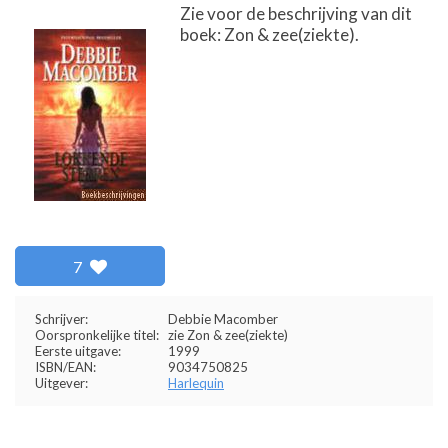
Zie voor de beschrijving van dit
boek: Zon & zee(ziekte).
7
Schrijver:
Debbie Macomber
Oorspronkelijke titel:
zie Zon & zee(ziekte)
Eerste uitgave:
1999
ISBN/EAN:
9034750825
Uitgever:
Harlequin