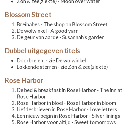
Zon & zee(ziekte) - Moon over water
Blossom Street
Breibabes - The shop on Blossom Street
De wolwinkel - A good yarn
De geur van aarde - Susannah's garden
Dubbel uitgegeven titels
Doorbreien! - zie De wolwinkel
Lokkende sterren - zie Zon & zee(ziekte)
Rose Harbor
De bed & breakfast in Rose Harbor - The inn at
Rose Harbor
Rose Harbor in bloei - Rose Harbor in bloom
Liefdesbrieven in Rose Harbor - Love letters
Een nieuw begin in Rose Harbor - Silver linings
Rose Harbor voor altijd - Sweet tomorrows