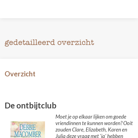
gedetailleerd overzicht
Overzicht
De ontbijtclub
Moet je op elkaar lijken om goede
vriendinnen te kunnen worden? Ooit
zouden Clare, Elizabeth, Karen en
Julia deze vraag met 'ja' hebben