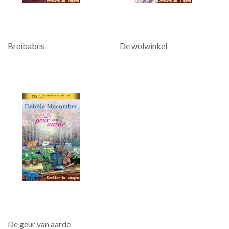
Breibabes
De wolwinkel
De geur van aarde