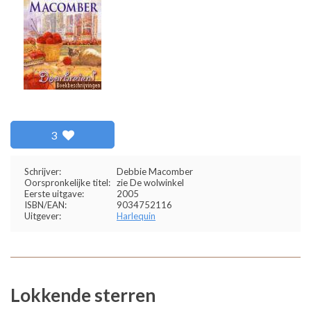
3
Schrijver:
Debbie Macomber
Oorspronkelijke titel:
zie De wolwinkel
Eerste uitgave:
2005
ISBN/EAN:
9034752116
Uitgever:
Harlequin
Lokkende sterren