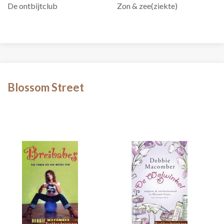
De ontbijtclub
Zon & zee(ziekte)
Blossom Street