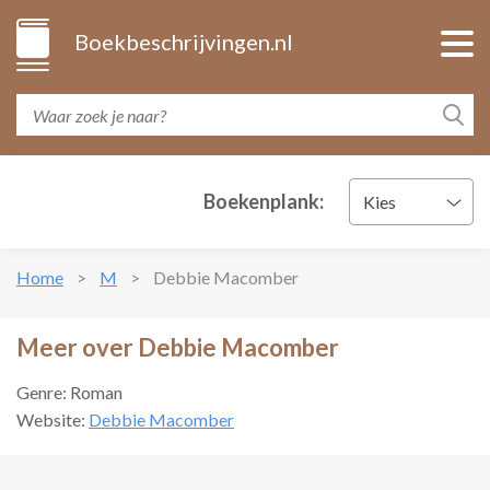
Boekbeschrijvingen.nl
Boekenplank:
Kies
Home
M
Debbie Macomber
Meer over Debbie Macomber
Genre: Roman
Website:
Debbie Macomber