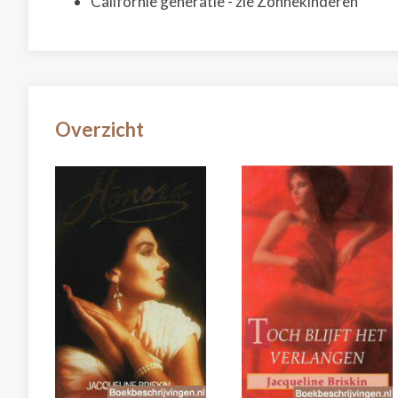
Californië generatie - zie Zonnekinderen
Overzicht