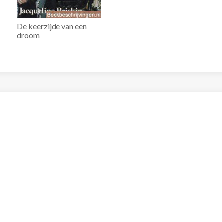
De keerzijde van een
droom