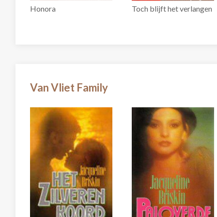
Honora
Toch blijft het verlangen
Van Vliet Family