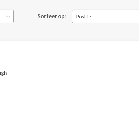
Sorteer op:
Positie
ugh