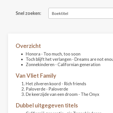
Snel zoeken:
Boektitel
Overzicht
Honora - Too much, too soon
Toch blijft het verlangen - Dreams are not eno
Zonnekinderen - Californian generation
Van Vliet Family
Het zilveren koord - Rich friends
Paloverde - Paloverde
De keerzijde van een droom - The Onyx
Dubbel uitgegeven titels