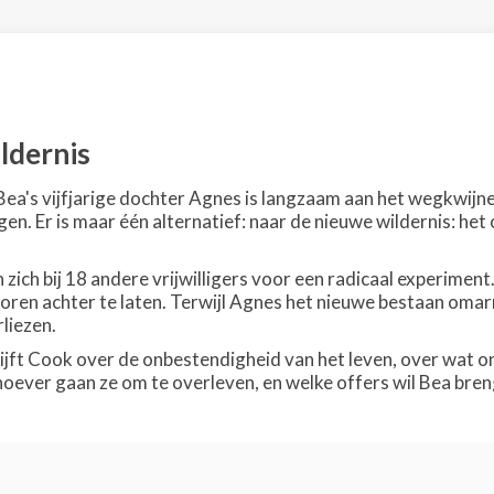
ldernis
Bea's vijfjarige dochter Agnes is langzaam aan het wegkwijn
en. Er is maar één alternatief: naar de nieuwe wildernis: he
ich bij 18 andere vrijwilligers voor een radicaal experiment
poren achter te laten. Terwijl Agnes het nieuwe bestaan omarm
liezen.
hrijft Cook over de onbestendigheid van het leven, over wat o
oever gaan ze om te overleven, en welke offers wil Bea bre