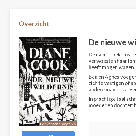
Overzicht
De nieuwe wi
De nabije toekomst. 
verwoesten haar long
heeft mogen wagen.
Bea en Agnes voegen z
zich te vestigen of s
andere manier zal ver
In prachtige taal sc
moeder en dochter: h