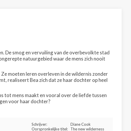
en. De smog en vervuiling van de overbevolkte stad
t ongerepte natuurgebied waar de mens zich nooit
. Ze moeten leren overleven in de wildernis zonder
t, realiseert Bea zich dat ze haar dochter op heel
ns tot mens maakt en vooral over de liefde tussen
ngen voor haar dochter?
Schrijver:
Diane Cook
Oorspronkelijke titel:
The new wilderness