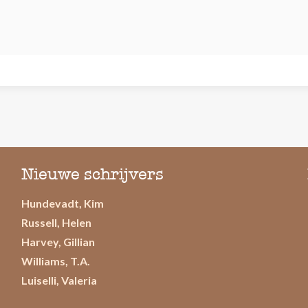
Nieuwe schrijvers
Hundevadt, Kim
Russell, Helen
Harvey, Gillian
Williams, T.A.
Luiselli, Valeria