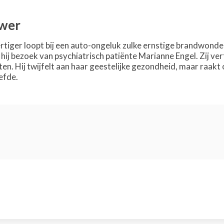
wer
rtiger loopt bij een auto-ongeluk zulke ernstige brandwonden o
t hij bezoek van psychiatrisch patiënte Marianne Engel. Zij verte
en. Hij twijfelt aan haar geestelijke gezondheid, maar raakt
efde.