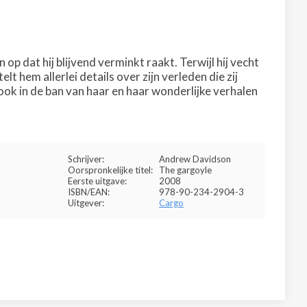
p dat hij blijvend verminkt raakt. Terwijl hij vecht
lt hem allerlei details over zijn verleden die zij
 ook in de ban van haar en haar wonderlijke verhalen
Schrijver:
Andrew Davidson
Oorspronkelijke titel:
The gargoyle
Eerste uitgave:
2008
ISBN/EAN:
978-90-234-2904-3
Uitgever:
Cargo