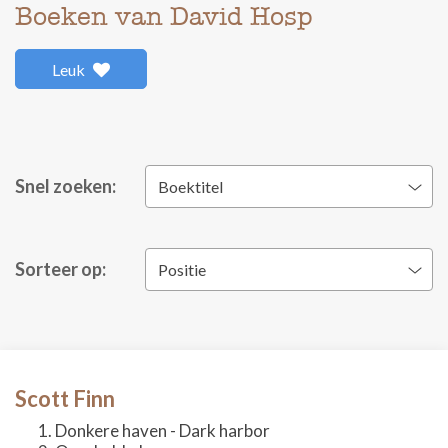
Boeken van David Hosp
Leuk
Snel zoeken:
Boektitel
Sorteer op:
Positie
Scott Finn
Donkere haven - Dark harbor