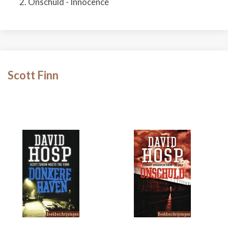
Onschuld - Innocence
Scott Finn