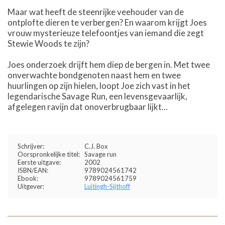
Maar wat heeft de steenrijke veehouder van de
ontplofte dieren te verbergen? En waarom krijgt Joes
vrouw mysterieuze telefoontjes van iemand die zegt
Stewie Woods te zijn?
Joes onderzoek drijft hem diep de bergen in. Met twee
onverwachte bondgenoten naast hem en twee
huurlingen op zijn hielen, loopt Joe zich vast in het
legendarische Savage Run, een levensgevaarlijk,
afgelegen ravijn dat onoverbrugbaar lijkt...
Schrijver:
C.J. Box
Oorspronkelijke titel:
Savage run
Eerste uitgave:
2002
ISBN/EAN:
9789024561742
Ebook:
9789024561759
Uitgever:
Luitingh-Sijthoff