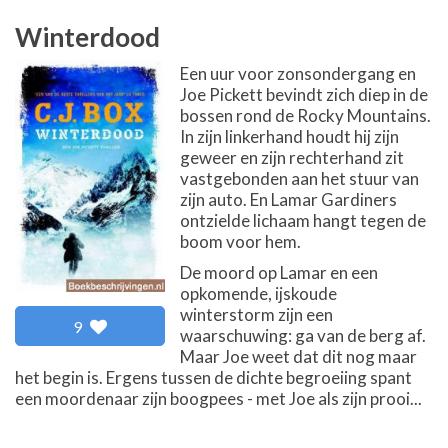
Winterdood
Een uur voor zonsondergang en
Joe Pickett bevindt zich diep in de
bossen rond de Rocky Mountains.
In zijn linkerhand houdt hij zijn
geweer en zijn rechterhand zit
vastgebonden aan het stuur van
zijn auto. En Lamar Gardiners
ontzielde lichaam hangt tegen de
boom voor hem.
De moord op Lamar en een
opkomende, ijskoude
winterstorm zijn een
9
waarschuwing: ga van de berg af.
Maar Joe weet dat dit nog maar
het begin is. Ergens tussen de dichte begroeiing spant
een moordenaar zijn boogpees - met Joe als zijn prooi...