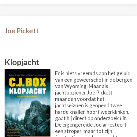
Joe Pickett
Klopjacht
Er is niets vreemds aan het geluid
van een geweerschot in de bergen
van Wyoming. Maar als
jachtopziener Joe Pickett
maanden voordat het
jachtseizoen is geopend twee
harde knallen hoort weerklinken,
gaat hij direct op onderzoek uit.
De eigengereide Joe arresteert
een stroper, maar tot zijn