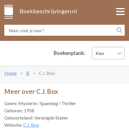
Boekbeschrijvingen.nl
Boekenplank:
Kies
Home
B
C.J. Box
Meer over C.J. Box
Genre: Mysterie / Spanning / Thriller
Geboren: 1958
Geboorteland: Verenigde Staten
Website:
C.J. Box