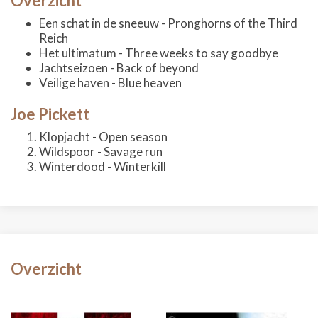
Overzicht
Een schat in de sneeuw - Pronghorns of the Third
Reich
Het ultimatum - Three weeks to say goodbye
Jachtseizoen - Back of beyond
Veilige haven - Blue heaven
Joe Pickett
Klopjacht - Open season
Wildspoor - Savage run
Winterdood - Winterkill
Overzicht