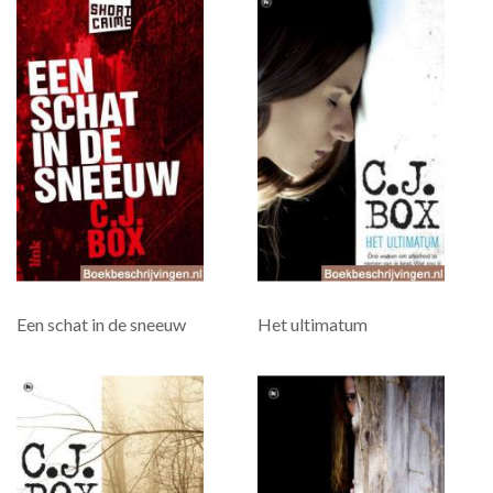
Een schat in de sneeuw
Het ultimatum