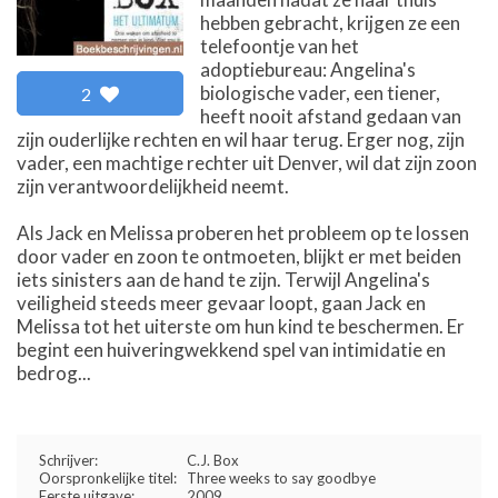
hebben gebracht, krijgen ze een
telefoontje van het
adoptiebureau: Angelina's
biologische vader, een tiener,
2
heeft nooit afstand gedaan van
zijn ouderlijke rechten en wil haar terug. Erger nog, zijn
vader, een machtige rechter uit Denver, wil dat zijn zoon
zijn verantwoordelijkheid neemt.
Als Jack en Melissa proberen het probleem op te lossen
door vader en zoon te ontmoeten, blijkt er met beiden
iets sinisters aan de hand te zijn. Terwijl Angelina's
veiligheid steeds meer gevaar loopt, gaan Jack en
Melissa tot het uiterste om hun kind te beschermen. Er
begint een huiveringwekkend spel van intimidatie en
bedrog...
Schrijver:
C.J. Box
Oorspronkelijke titel:
Three weeks to say goodbye
Eerste uitgave:
2009