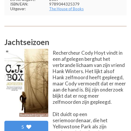
ISBN/EAN:
9789044325379
Uitgever:
The House of Books
Jachtseizoen
Rechercheur Cody Hoyt vindt in
een afgelegen berghut het
verbrande lichaam van zijn vriend
Hank Winters. Het lijkt alsof
Hank zelfmoord heeft gepleegd,
maar Cody vermoedt dat er meer
aan de hand is. Bij zijn onderzoek
blijkt dat er nog meer
zelfmoorden zijn gepleegd.
Dit duidt op een
seriemoordenaar, die het
Yellowstone Park als zijn
5