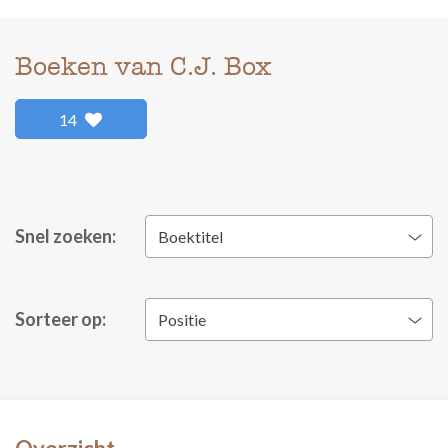
Boeken van C.J. Box
14
Snel zoeken:
Boektitel
Sorteer op:
Positie