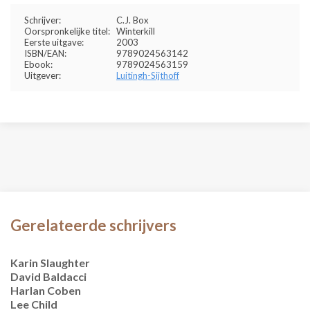
Schrijver:
C.J. Box
Oorspronkelijke titel:
Winterkill
Eerste uitgave:
2003
ISBN/EAN:
9789024563142
Ebook:
9789024563159
Uitgever:
Luitingh-Sijthoff
Gerelateerde schrijvers
Karin Slaughter
David Baldacci
Harlan Coben
Lee Child