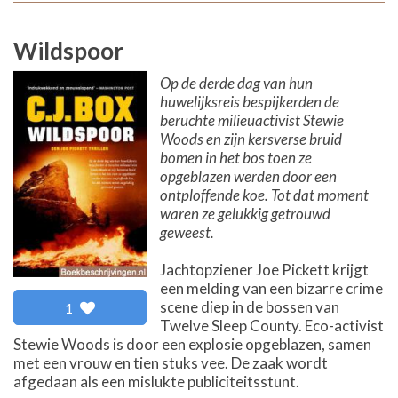
Wildspoor
Op de derde dag van hun
huwelijksreis bespijkerden de
beruchte milieuactivist Stewie
Woods en zijn kersverse bruid
bomen in het bos toen ze
opgeblazen werden door een
ontploffende koe. Tot dat moment
waren ze gelukkig getrouwd
geweest.
Jachtopziener Joe Pickett krijgt
een melding van een bizarre crime
scene diep in de bossen van
1
Twelve Sleep County. Eco-activist
Stewie Woods is door een explosie opgeblazen, samen
met een vrouw en tien stuks vee. De zaak wordt
afgedaan als een mislukte publiciteitsstunt.