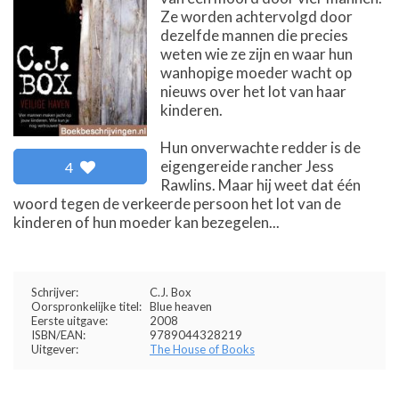
Ze worden achtervolgd door
dezelfde mannen die precies
weten wie ze zijn en waar hun
wanhopige moeder wacht op
nieuws over het lot van haar
kinderen.
Hun onverwachte redder is de
eigengereide rancher Jess
4
Rawlins. Maar hij weet dat één
woord tegen de verkeerde persoon het lot van de
kinderen of hun moeder kan bezegelen...
Schrijver:
C.J. Box
Oorspronkelijke titel:
Blue heaven
Eerste uitgave:
2008
ISBN/EAN:
9789044328219
Uitgever:
The House of Books