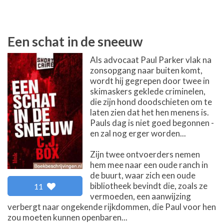
Een schat in de sneeuw
Als advocaat Paul Parker vlak na
zonsopgang naar buiten komt,
wordt hij gegrepen door twee in
skimaskers geklede criminelen,
die zijn hond doodschieten om te
laten zien dat het hen menens is.
Pauls dag is niet goed begonnen -
en zal nog erger worden...
Zijn twee ontvoerders nemen
hem mee naar een oude ranch in
de buurt, waar zich een oude
bibliotheek bevindt die, zoals ze
11
vermoeden, een aanwijzing
verbergt naar ongekende rijkdommen, die Paul voor hen
zou moeten kunnen openbaren...