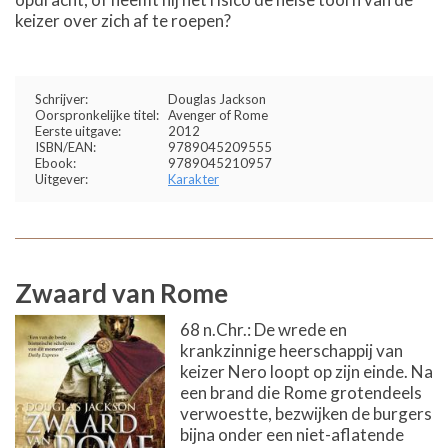
keizer over zich af te roepen?
Schrijver:
Douglas Jackson
Oorspronkelijke titel:
Avenger of Rome
Eerste uitgave:
2012
ISBN/EAN:
9789045209555
Ebook:
9789045210957
Uitgever:
Karakter
Zwaard van Rome
68 n.Chr.: De wrede en
krankzinnige heerschappij van
keizer Nero loopt op zijn einde. Na
een brand die Rome grotendeels
verwoestte, bezwijken de burgers
bijna onder een niet-aflatende