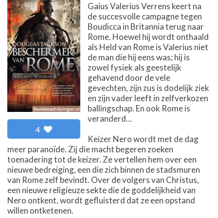
Gaius Valerius Verrens keert na
de succesvolle campagne tegen
Boudicca in Britannia terug naar
Rome. Hoewel hij wordt onthaald
als Held van Rome is Valerius niet
de man die hij eens was; hij is
zowel fysiek als geestelijk
gehavend door de vele
gevechten, zijn zus is dodelijk ziek
en zijn vader leeft in zelfverkozen
ballingschap. En ook Rome is
veranderd...
4
Keizer Nero wordt met de dag
meer paranoïde. Zij die macht begeren zoeken
toenadering tot de keizer. Ze vertellen hem over een
nieuwe bedreiging, een die zich binnen de stadsmuren
van Rome zelf bevindt. Over de volgers van Christus,
een nieuwe religieuze sekte die de goddelijkheid van
Nero ontkent, wordt gefluisterd dat ze een opstand
willen ontketenen.