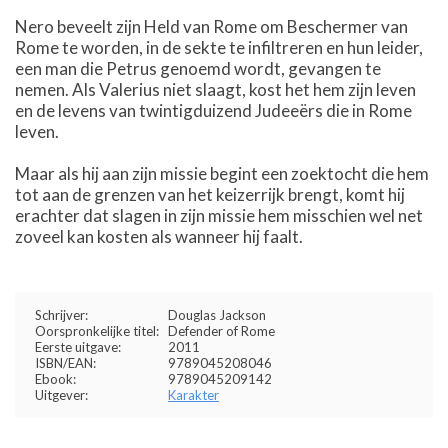
Nero beveelt zijn Held van Rome om Beschermer van
Rome te worden, in de sekte te infiltreren en hun leider,
een man die Petrus genoemd wordt, gevangen te
nemen. Als Valerius niet slaagt, kost het hem zijn leven
en de levens van twintigduizend Judeeërs die in Rome
leven.
Maar als hij aan zijn missie begint een zoektocht die hem
tot aan de grenzen van het keizerrijk brengt, komt hij
erachter dat slagen in zijn missie hem misschien wel net
zoveel kan kosten als wanneer hij faalt.
Schrijver:
Douglas Jackson
Oorspronkelijke titel:
Defender of Rome
Eerste uitgave:
2011
ISBN/EAN:
9789045208046
Ebook:
9789045209142
Uitgever:
Karakter