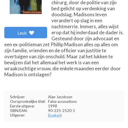
chirurg, door de politie van zijn
bed gelicht op verdenking van
doodslag. Madisons leven
verandert op slag in een
nachtmerrie. Immers, alles wijst
erop dat hij inderdaad de dader is.
Leuk
Gesteund door zijn advocaat en
een ex-politieman zet Phillip Madison alles op alles om
zijn familie, vrienden en de officier van justitie te
overtuigen van zijn onschuld. Maar zal het lukken te
bewijzen dat het allemaal het werk is van een
wraakzuchtige vrouw, die enkele maanden eerder door
Madison is ontslagen?
Schrijver:
Alan Jacobson
Oorspronkelijke titel:
False accusations
Eerste uitgave:
1998
ISBN/EAN:
90-225-2520-1
Uitgever:
Boekerij