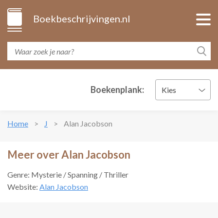
Boekbeschrijvingen.nl
Boekenplank:
Kies
Home
J
Alan Jacobson
Meer over Alan Jacobson
Genre: Mysterie / Spanning / Thriller
Website:
Alan Jacobson