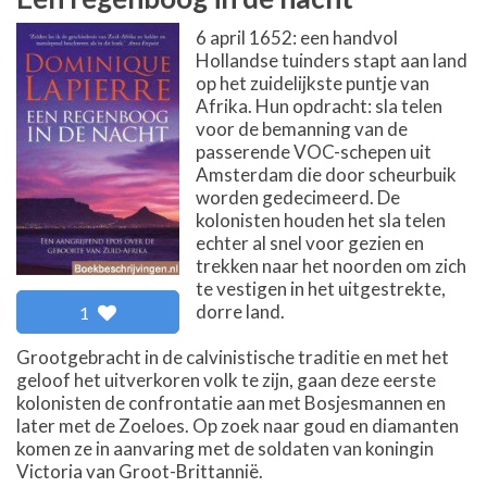
6 april 1652: een handvol
Hollandse tuinders stapt aan land
op het zuidelijkste puntje van
Afrika. Hun opdracht: sla telen
voor de bemanning van de
passerende VOC-schepen uit
Amsterdam die door scheurbuik
worden gedecimeerd. De
kolonisten houden het sla telen
echter al snel voor gezien en
trekken naar het noorden om zich
te vestigen in het uitgestrekte,
dorre land.
1
Grootgebracht in de calvinistische traditie en met het
geloof het uitverkoren volk te zijn, gaan deze eerste
kolonisten de confrontatie aan met Bosjesmannen en
later met de Zoeloes. Op zoek naar goud en diamanten
komen ze in aanvaring met de soldaten van koningin
Victoria van Groot-Brittannië.