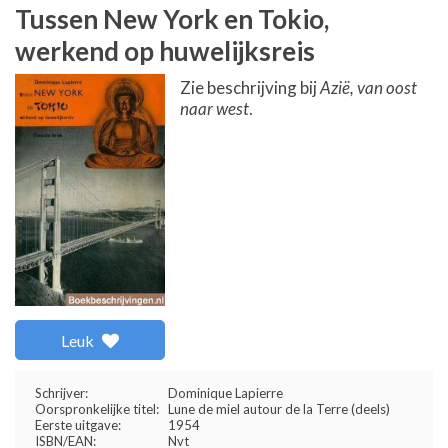
Tussen New York en Tokio,
werkend op huwelijksreis
Zie beschrijving bij
Azië, van oost
naar west
.
Leuk
Schrijver:
Dominique Lapierre
Oorspronkelijke titel:
Lune de miel autour de la Terre (deels)
Eerste uitgave:
1954
ISBN/EAN:
Nvt