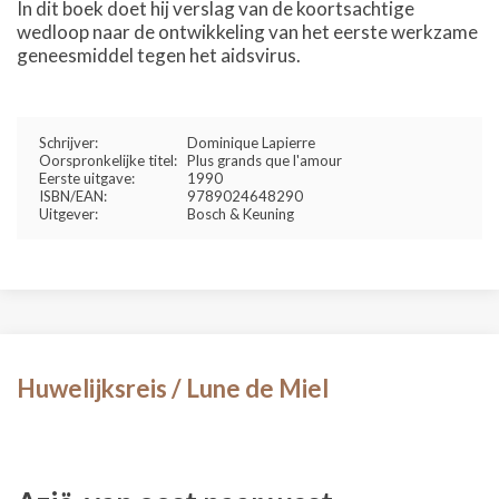
In dit boek doet hij verslag van de koortsachtige
wedloop naar de ontwikkeling van het eerste werkzame
geneesmiddel tegen het aidsvirus.
Schrijver:
Dominique Lapierre
Oorspronkelijke titel:
Plus grands que l'amour
Eerste uitgave:
1990
ISBN/EAN:
9789024648290
Uitgever:
Bosch & Keuning
Huwelijksreis / Lune de Miel