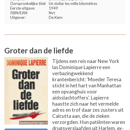
Oorspronkelijke titel:
Un dollar les mille kilomètres
Eerste uitgave:
1949
ISBN/EAN:
Nvt
Uitgever:
De Kern
Groter dan de liefde
Tijdens een reis naar New York
las Dominique Lapierre een
verbazingwekkend
krantenbericht: 'Moeder Teresa
sticht in het hart van Manhattan
een opvanghuis voor
aidsslachtoffers'. Lapierre
haastte zich naar het vermelde
adres en trof daar zes zusters uit
Calcutta aan, die de zieken
verzorgden. Hun patiënten waren
drugsverslaafden uit Harlem, ex-