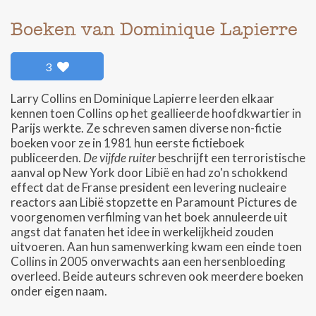
Boeken van Dominique Lapierre
3
Larry Collins en Dominique Lapierre leerden elkaar
kennen toen Collins op het geallieerde hoofdkwartier in
Parijs werkte. Ze schreven samen diverse non-fictie
boeken voor ze in 1981 hun eerste fictieboek
publiceerden.
De vijfde ruiter
beschrijft een terroristische
aanval op New York door Libië en had zo'n schokkend
effect dat de Franse president een levering nucleaire
reactors aan Libië stopzette en Paramount Pictures de
voorgenomen verfilming van het boek annuleerde uit
angst dat fanaten het idee in werkelijkheid zouden
uitvoeren. Aan hun samenwerking kwam een einde toen
Collins in 2005 onverwachts aan een hersenbloeding
overleed. Beide auteurs schreven ook meerdere boeken
onder eigen naam.