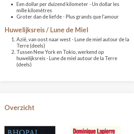
Een dollar per duizend kilometer - Un dollar les
mille kilomètres
Groter dan de liefde - Plus grands que l'amour
Huwelijksreis / Lune de Miel
Azië, van oost naar west - Lune de miel autour de la
Terre (deels)
Tussen New York en Tokio, werkend op
huwelijksreis - Lune de miel autour de la Terre
(deels)
Overzicht