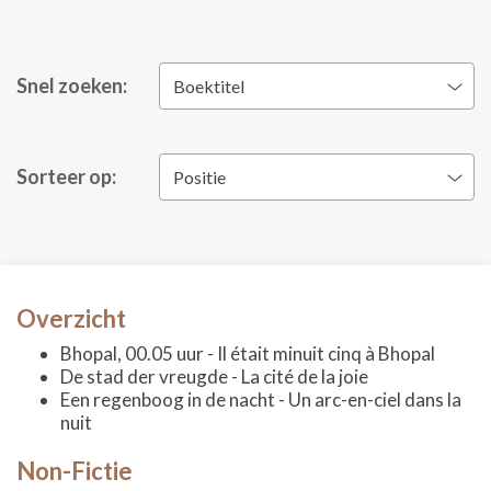
Snel zoeken:
Boektitel
Sorteer op:
Positie
Overzicht
Bhopal, 00.05 uur - Il était minuit cinq à Bhopal
De stad der vreugde - La cité de la joie
Een regenboog in de nacht - Un arc-en-ciel dans la
nuit
Non-Fictie