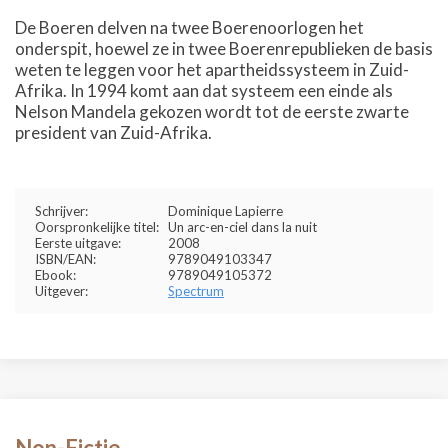
De Boeren delven na twee Boerenoorlogen het
onderspit, hoewel ze in twee Boerenrepublieken de basis
weten te leggen voor het apartheidssysteem in Zuid-
Afrika. In 1994 komt aan dat systeem een einde als
Nelson Mandela gekozen wordt tot de eerste zwarte
president van Zuid-Afrika.
Schrijver:
Dominique Lapierre
Oorspronkelijke titel:
Un arc-en-ciel dans la nuit
Eerste uitgave:
2008
ISBN/EAN:
9789049103347
Ebook:
9789049105372
Uitgever:
Spectrum
Non-Fictie