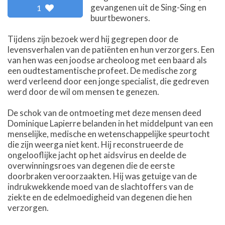
gevangenen uit de Sing-Sing en
1
buurtbewoners.
Tijdens zijn bezoek werd hij gegrepen door de
levensverhalen van de patiënten en hun verzorgers. Een
van hen was een joodse archeoloog met een baard als
een oudtestamentische profeet. De medische zorg
werd verleend door een jonge specialist, die gedreven
werd door de wil om mensen te genezen.
De schok van de ontmoeting met deze mensen deed
Dominique Lapierre belanden in het middelpunt van een
menselijke, medische en wetenschappelijke speurtocht
die zijn weerga niet kent. Hij reconstrueerde de
ongelooflijke jacht op het aidsvirus en deelde de
overwinningsroes van degenen die de eerste
doorbraken veroorzaakten. Hij was getuige van de
indrukwekkende moed van de slachtoffers van de
ziekte en de edelmoedigheid van degenen die hen
verzorgen.