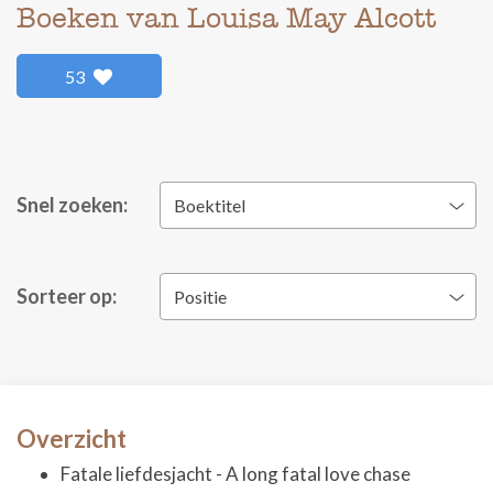
Boeken van Louisa May Alcott
53
Snel zoeken:
Boektitel
Sorteer op:
Positie
Overzicht
Fatale liefdesjacht - A long fatal love chase