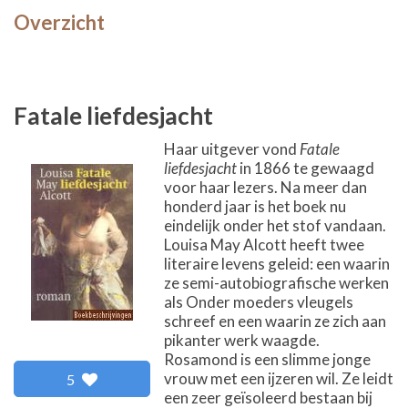
Overzicht
Fatale liefdesjacht
Haar uitgever vond
Fatale
liefdesjacht
in 1866 te gewaagd
voor haar lezers. Na meer dan
honderd jaar is het boek nu
eindelijk onder het stof vandaan.
Louisa May Alcott heeft twee
literaire levens geleid: een waarin
ze semi-autobiografische werken
als Onder moeders vleugels
schreef en een waarin ze zich aan
pikanter werk waagde.
Rosamond is een slimme jonge
vrouw met een ijzeren wil. Ze leidt
5
een zeer geïsoleerd bestaan bij