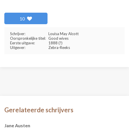
10
Schrijver:
Louisa May Alcott
Oorspronkelijke titel:
Good wives
Eerste uitgave:
1888 (?)
Uitgever:
Zebra-Reeks
Gerelateerde schrijvers
Jane Austen