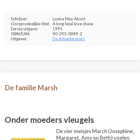
Schrijver:
Louisa May Alcott
Oorspronkelijke titel:
A long fatal love chase
Eerste uitgave:
1995
ISBN/EAN:
90-295-0049-2
Uitgever:
De Arbeiderspers
De familie Marsh
Onder moeders vleugels
De vier meisjes March (Josephine,
Margaret, Amy en Beth) voelen