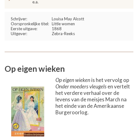
e.a.
Schrijver:
Louisa May Alcott
Oorspronkelijke titel:
Little women
Eerste uitgave:
1868
Uitgever:
Zebra-Reeks
Op eigen wieken
Op eigen wieken
is het vervolg op
Onder moeders vleugels
en vertelt
het verdere verhaal over de
levens van de meisjes March na
het einde van de Amerikaanse
Burgeroorlog.