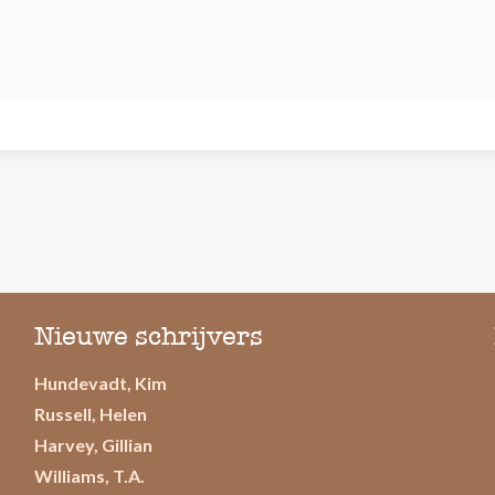
Nieuwe schrijvers
Hundevadt, Kim
Russell, Helen
Harvey, Gillian
Williams, T.A.