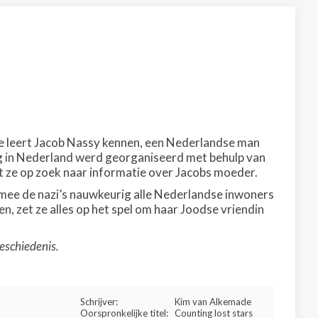
e leert Jacob Nassy kennen, een Nederlandse man
ng in Nederland werd georganiseerd met behulp van
t ze op zoek naar informatie over Jacobs moeder.
mee de nazi’s nauwkeurig alle Nederlandse inwoners
n, zet ze alles op het spel om haar Joodse vriendin
eschiedenis.
Schrijver:
Kim van Alkemade
Oorspronkelijke titel:
Counting lost stars