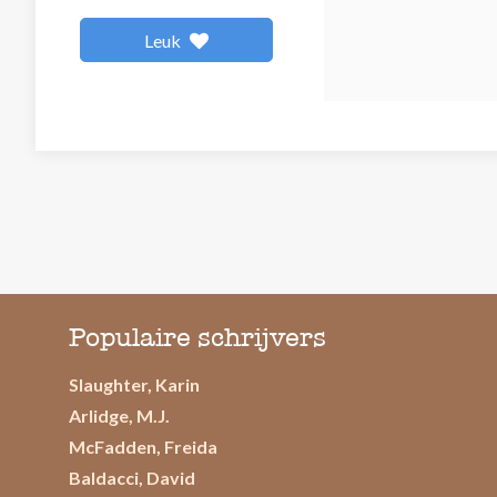
Leuk
Populaire schrijvers
Slaughter, Karin
Arlidge, M.J.
McFadden, Freida
Baldacci, David