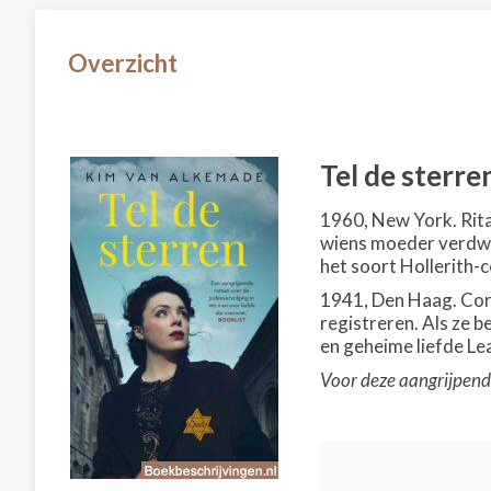
Overzicht
Tel de sterre
1960, New York. Rit
wiens moeder verdwen
het soort Hollerith-
1941, Den Haag. Cor
registreren. Als ze b
en geheime liefde Le
Voor deze aangrijpend