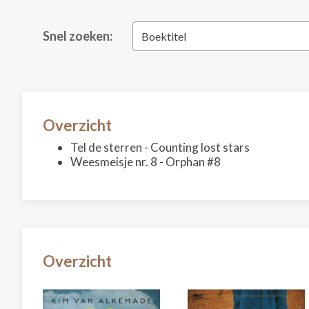
Snel zoeken:
Boektitel
Overzicht
Tel de sterren - Counting lost stars
Weesmeisje nr. 8 - Orphan #8
Overzicht