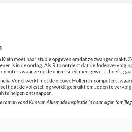
n
a Klein moet haar studie opgeven omdat ze zwanger raakt. Z
en is in de oorlog. Als Rita ontdekt dat de Jodenvervolgi
computers waar ze op de universiteit mee gewerkt heeft, gaa
nelia Vogel werkt met de nieuwe Hollerith-computers, waar
eseft dat de volkstelling wordt gebruikt om Joden te vervolge
ah te helpen ontsnappen.
e roman vond Kim van Alkemade inspiratie in haar eigen familieg