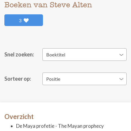
Boeken van Steve Alten
3
Snel zoeken:
Boektitel
Sorteer op:
Positie
Overzicht
De Maya profetie - The Mayan prophecy