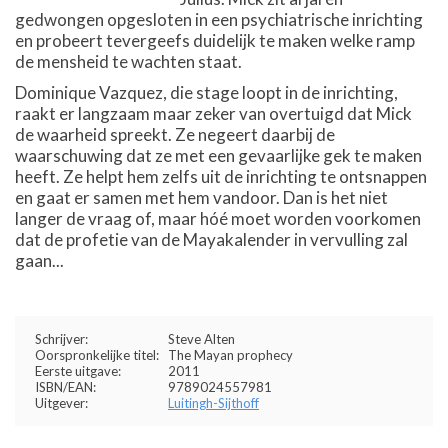
gedwongen opgesloten in een psychiatrische inrichting
en probeert tevergeefs duidelijk te maken welke ramp
de mensheid te wachten staat.
Dominique Vazquez, die stage loopt in de inrichting,
raakt er langzaam maar zeker van overtuigd dat Mick
de waarheid spreekt. Ze negeert daarbij de
waarschuwing dat ze met een gevaarlijke gek te maken
heeft. Ze helpt hem zelfs uit de inrichting te ontsnappen
en gaat er samen met hem vandoor. Dan is het niet
langer de vraag of, maar hóé moet worden voorkomen
dat de profetie van de Mayakalender in vervulling zal
gaan...
Schrijver:
Steve Alten
Oorspronkelijke titel:
The Mayan prophecy
Eerste uitgave:
2011
ISBN/EAN:
9789024557981
Uitgever:
Luitingh-Sijthoff