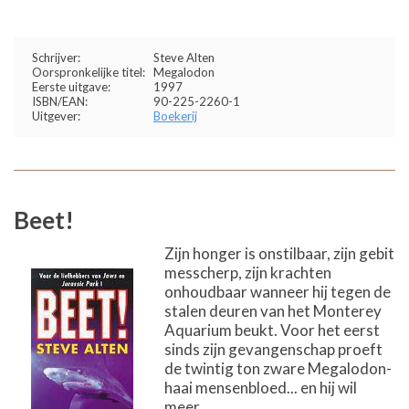
Schrijver:
Steve Alten
Oorspronkelijke titel:
Megalodon
Eerste uitgave:
1997
ISBN/EAN:
90-225-2260-1
Uitgever:
Boekerij
Beet!
Zijn honger is onstilbaar, zijn gebit
messcherp, zijn krachten
onhoudbaar wanneer hij tegen de
stalen deuren van het Monterey
Aquarium beukt. Voor het eerst
sinds zijn gevangenschap proeft
de twintig ton zware Megalodon-
haai mensenbloed... en hij wil
meer.