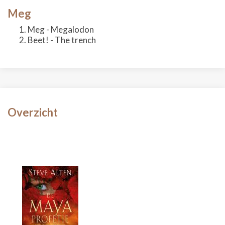
Meg
Meg - Megalodon
Beet! - The trench
Overzicht