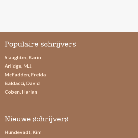
Populaire schrijvers
Slaughter, Karin
Arlidge, M.J.
McFadden, Freida
Baldacci, David
Coben, Harlan
Nieuwe schrijvers
Hundevadt, Kim