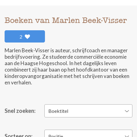
Boeken van Marlen Beek-Visser
2
Marlen Beek-Visser is auteur, schrijfcoach en manager
bedrijfsvoering. Ze studeerde commerciële economie
aan de Haagse Hogeschool. In het dagelijks leven
combineert zij haar baan op het hoofdkantoor van een
kinderopvangorganisatie met het schrijven van boeken
en verhalen.
Snel zoeken:
Boektitel
Sorteer op:
Positie