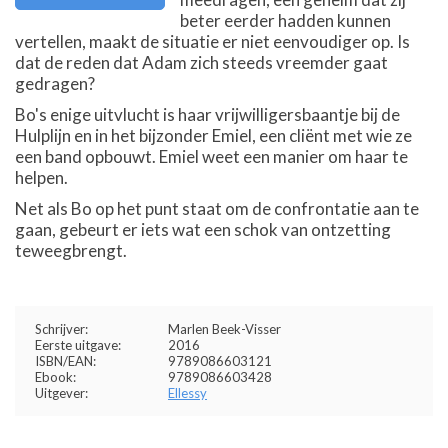
beter eerder hadden kunnen
vertellen, maakt de situatie er niet eenvoudiger op. Is
dat de reden dat Adam zich steeds vreemder gaat
gedragen?
Bo's enige uitvlucht is haar vrijwilligersbaantje bij de
Hulplijn en in het bijzonder Emiel, een cliënt met wie ze
een band opbouwt. Emiel weet een manier om haar te
helpen.
Net als Bo op het punt staat om de confrontatie aan te
gaan, gebeurt er iets wat een schok van ontzetting
teweegbrengt.
Schrijver:
Marlen Beek-Visser
Eerste uitgave:
2016
ISBN/EAN:
9789086603121
Ebook:
9789086603428
Uitgever:
Ellessy