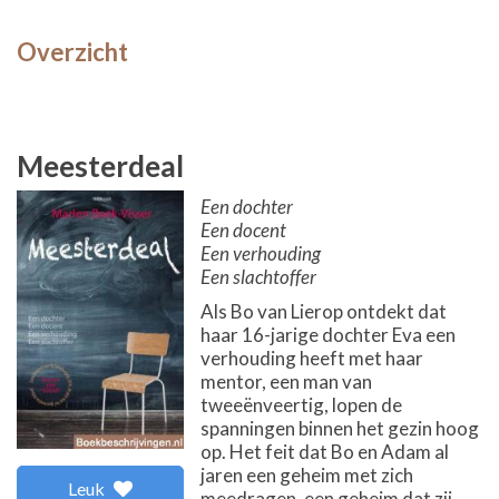
Overzicht
Meesterdeal
Een dochter
Een docent
Een verhouding
Een slachtoffer
Als Bo van Lierop ontdekt dat
haar 16-jarige dochter Eva een
verhouding heeft met haar
mentor, een man van
tweeënveertig, lopen de
spanningen binnen het gezin hoog
op. Het feit dat Bo en Adam al
jaren een geheim met zich
Leuk
meedragen, een geheim dat zij