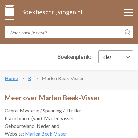
Boekbeschrijvingen.nl
Boekenplank:
Kies
Home
B
Marlen Beek-Visser
Meer over Marlen Beek-Visser
Genre: Mysterie / Spanning / Thriller
Pseudoniem (van): Marlen Visser
Geboorteland: Nederland
Website:
Marlen Beek-Visser