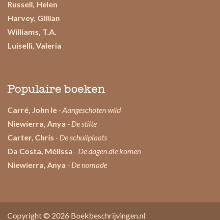
Russell, Helen
Harvey, Gillian
Williams, T.A.
Luiselli, Valeria
Populaire boeken
Carré, John le
- Aangeschoten wild
Niewierra, Anya
- De stilte
Carter, Chris
- De schuilplaats
Da Costa, Mélissa
- De dagen die komen
Niewierra, Anya
- De nomade
Copyright © 2026
Boekbeschrijvingen.nl