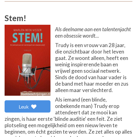
Stem!
Als deelname aan een talentenjacht
een obsessie wordt...
Trudy is een vrouw van 28 jaar,
die onzichtbaar door het leven
gaat. Ze woont alleen, heeft een
weinig inspirerende baan en
vrijwel geen sociaal netwerk.
Sinds de dood van haar vader is
de band met haar moeder en zus
alleen maar verslechterd.
Als iemand (een blinde,
onbekende man) Trudy erop
Leuk
attendeert dat ze mooi kan
zingen, is haar eerste 'blinde auditie' een feit. Ze ziet
plotseling een mogelijkheid om een nieuw leven te
beginnen, om écht gezien te worden. Ze zet alles op alles