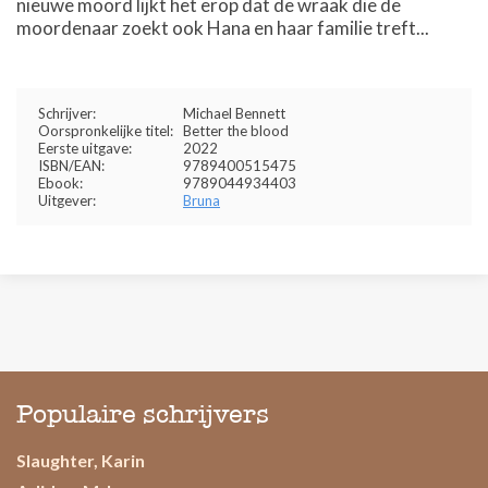
nieuwe moord lijkt het erop dat de wraak die de
moordenaar zoekt ook Hana en haar familie treft...
Schrijver:
Michael Bennett
Oorspronkelijke titel:
Better the blood
Eerste uitgave:
2022
ISBN/EAN:
9789400515475
Ebook:
9789044934403
Uitgever:
Bruna
Populaire schrijvers
Slaughter, Karin