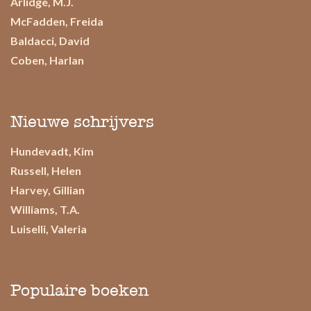
Arlidge, M.J.
McFadden, Freida
Baldacci, David
Coben, Harlan
Nieuwe schrijvers
Hundevadt, Kim
Russell, Helen
Harvey, Gillian
Williams, T.A.
Luiselli, Valeria
Populaire boeken