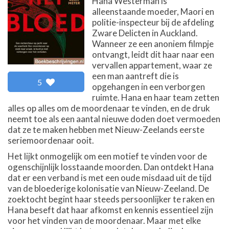
Hana Westerman is
alleenstaande moeder, Maori en
politie-inspecteur bij de afdeling
Zware Delicten in Auckland.
Wanneer ze een anoniem filmpje
ontvangt, leidt dit haar naar een
vervallen appartement, waar ze
een man aantreft die is
5
opgehangen in een verborgen
ruimte. Hana en haar team zetten
alles op alles om de moordenaar te vinden, en de druk
neemt toe als een aantal nieuwe doden doet vermoeden
dat ze te maken hebben met Nieuw-Zeelands eerste
seriemoordenaar ooit.
Het lijkt onmogelijk om een motief te vinden voor de
ogenschijnlijk losstaande moorden. Dan ontdekt Hana
dat er een verband is met een oude misdaad uit de tijd
van de bloederige kolonisatie van Nieuw-Zeeland. De
zoektocht begint haar steeds persoonlijker te raken en
Hana beseft dat haar afkomst en kennis essentieel zijn
voor het vinden van de moordenaar. Maar met elke