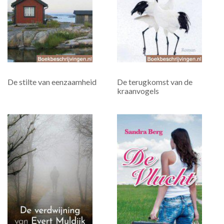
De stilte van eenzaamheid
De terugkomst van de
kraanvogels