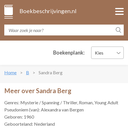
Boekbeschrijvingen.nl
Boekenplank:
Kies
Home
B
Sandra Berg
Meer over Sandra Berg
Genres: Mysterie / Spanning / Thriller, Roman, Young Adult
Pseudoniem (van): Alexandra van Bergen
Geboren: 1960
Geboorteland: Nederland