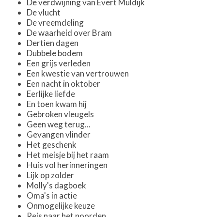
De verdwijning van Evert Muldijk
De vlucht
De vreemdeling
De waarheid over Bram
Dertien dagen
Dubbele bodem
Een grijs verleden
Een kwestie van vertrouwen
Een nacht in oktober
Eerlijke liefde
En toen kwam hij
Gebroken vleugels
Geen weg terug...
Gevangen vlinder
Het geschenk
Het meisje bij het raam
Huis vol herinneringen
Lijk op zolder
Molly's dagboek
Oma's in actie
Onmogelijke keuze
Reis naar het noorden