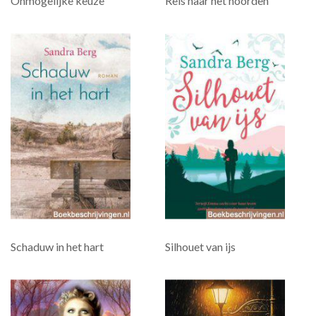
Onmogelijke keuze
Reis naar het noorden
Schaduw in het hart
Silhouet van ijs