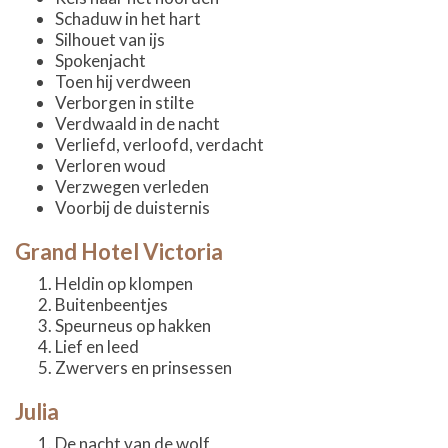
Schaduw in het hart
Silhouet van ijs
Spokenjacht
Toen hij verdween
Verborgen in stilte
Verdwaald in de nacht
Verliefd, verloofd, verdacht
Verloren woud
Verzwegen verleden
Voorbij de duisternis
Grand Hotel Victoria
Heldin op klompen
Buitenbeentjes
Speurneus op hakken
Lief en leed
Zwervers en prinsessen
Julia
De nacht van de wolf