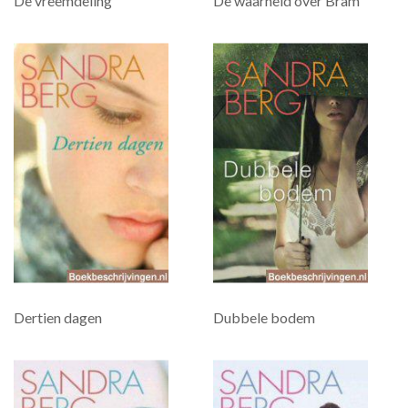
De vreemdeling
De waarheid over Bram
Dertien dagen
Dubbele bodem