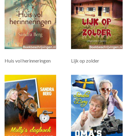
Huis vol herinneringen
Lijk op zolder