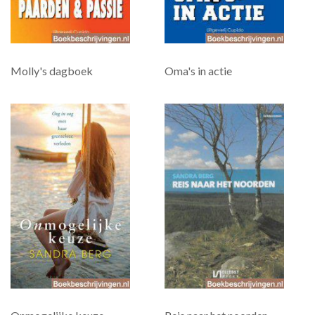
Molly's dagboek
Oma's in actie