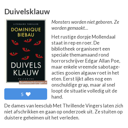
Duivelsklauw
Monsters worden niet geboren. Ze
worden gemaakt...
Het rustige dorpje Mollendaal
staat in rep en roer. De
bibliotheek organiseert een
speciale themamaand rond
horrorschrijver Edgar Allan Poe,
maar enkele vreemde sabotage-
acties gooien algauw roet in het
eten. Eerst lijkt alles nog een
onschuldige grap, maar al snel
loopt de situatie volledig uit de
5
hand.
De dames van leesclub Met Thrillende Vingers laten zich
niet afschrikken en gaan op onderzoek uit. Ze stuiten op
duistere geheimen uit het verleden.