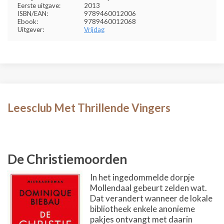
Eerste uitgave:
2013
ISBN/EAN:
9789460012006
Ebook:
9789460012068
Uitgever:
Vrijdag
Leesclub Met Thrillende Vingers
De Christiemoorden
In het ingedommelde dorpje
Mollendaal gebeurt zelden wat.
Dat verandert wanneer de lokale
bibliotheek enkele anonieme
pakjes ontvangt met daarin