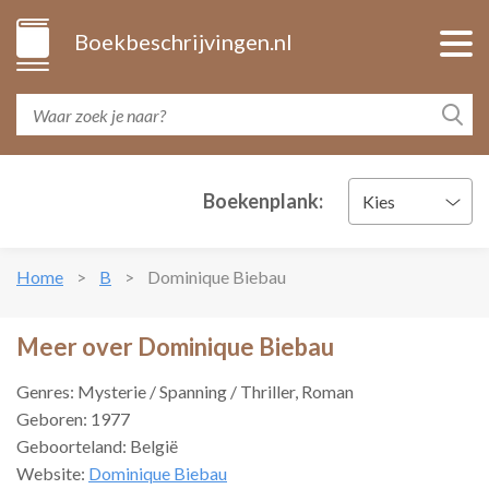
Boekbeschrijvingen.nl
Boekenplank:
Kies
Home
B
Dominique Biebau
Meer over Dominique Biebau
Genres: Mysterie / Spanning / Thriller, Roman
Geboren: 1977
Geboorteland: België
Website:
Dominique Biebau