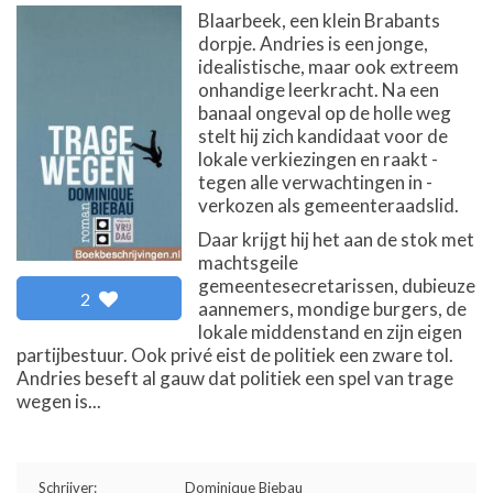
Blaarbeek, een klein Brabants
dorpje. Andries is een jonge,
idealistische, maar ook extreem
onhandige leerkracht. Na een
banaal ongeval op de holle weg
stelt hij zich kandidaat voor de
lokale verkiezingen en raakt -
tegen alle verwachtingen in -
verkozen als gemeenteraadslid.
Daar krijgt hij het aan de stok met
machtsgeile
gemeentesecretarissen, dubieuze
2
aannemers, mondige burgers, de
lokale middenstand en zijn eigen
partijbestuur. Ook privé eist de politiek een zware tol.
Andries beseft al gauw dat politiek een spel van trage
wegen is...
Schrijver:
Dominique Biebau