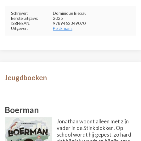
Schrijver:
Dominique Biebau
Eerste uitgave:
2025
ISBN/EAN:
9789462349070
Uitgever:
Pelckmans
Jeugdboeken
Boerman
Jonathan woont alleen met zijn
vader in de Stinkblokken. Op
school wordt hij gepest, zo hard