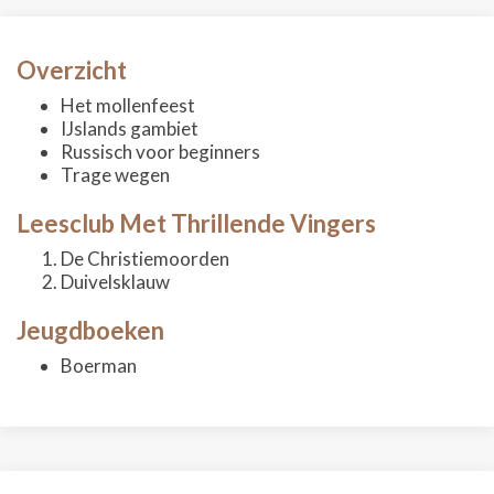
Overzicht
Het mollenfeest
IJslands gambiet
Russisch voor beginners
Trage wegen
Leesclub Met Thrillende Vingers
De Christiemoorden
Duivelsklauw
Jeugdboeken
Boerman