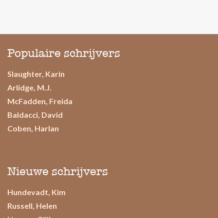
Populaire schrijvers
Slaughter, Karin
Arlidge, M.J.
McFadden, Freida
Baldacci, David
Coben, Harlan
Nieuwe schrijvers
Hundevadt, Kim
Russell, Helen