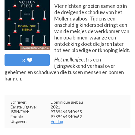
Vier nichten groeien samen op in
de dreigende schaduw van het
Mollendaalbos. Tijdens een
onschuldig kinderspel dringt een
van de meisjes de werkkamer van
hun opa binnen, waar ze een
ontdekking doet die jaren later
tot een bloedige ontknoping leidt.
Het mollenfeest
is een
3
ijzingwekkend verhaal over
geheimen en schaduwen die tussen mensen en bomen
hangen.
Schrijver:
Dominique Biebau
Eerste uitgave:
2021
ISBN/EAN:
9789464340655
Ebook:
9789464340662
Uitgever:
Vrijdag