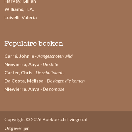
Harvey, Gillian
Williams, T.A.
Luiselli, Valeria
Populaire boeken
Carré, John le
- Aangeschoten wild
Niewierra, Anya
- De stilte
Carter, Chris
- De schuilplaats
Da Costa, Mélissa
- De dagen die komen
Niewierra, Anya
- De nomade
Copyright © 2026
Boekbeschrijvingen.nl
Uitgeverijen