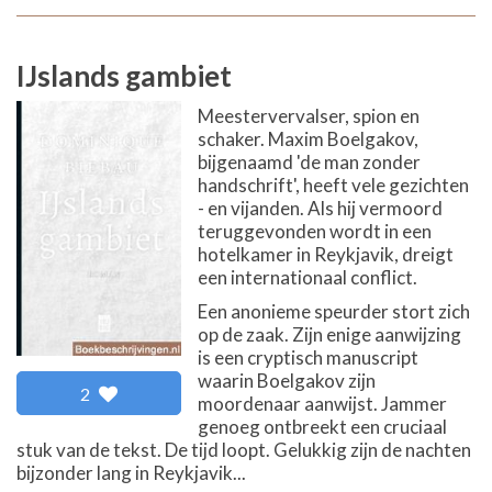
IJslands gambiet
Meestervervalser, spion en
schaker. Maxim Boelgakov,
bijgenaamd 'de man zonder
handschrift', heeft vele gezichten
- en vijanden. Als hij vermoord
teruggevonden wordt in een
hotelkamer in Reykjavik, dreigt
een internationaal conflict.
Een anonieme speurder stort zich
op de zaak. Zijn enige aanwijzing
is een cryptisch manuscript
waarin Boelgakov zijn
2
moordenaar aanwijst. Jammer
genoeg ontbreekt een cruciaal
stuk van de tekst. De tijd loopt. Gelukkig zijn de nachten
bijzonder lang in Reykjavik...