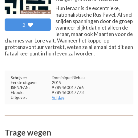
Hun leraar is de excentrieke,
nationalistische Rus Pavel. Al snel
snijden spanningen door de groep
2
wanneer blijkt dat niet alleen de
leraar, maar ook Maarten voor de
charmes van Lore valt. Wanneer het koppel op
grottenavontuur vertrekt, weten ze allemaal dat dit een
fataal keerpunt in hun leven zal worden.
Schrijver:
Dominique Biebau
Eerste uitgave:
2019
ISBN/EAN:
9789460017766
Ebook:
9789460017773
Uitgever:
Vrijdag
Trage wegen