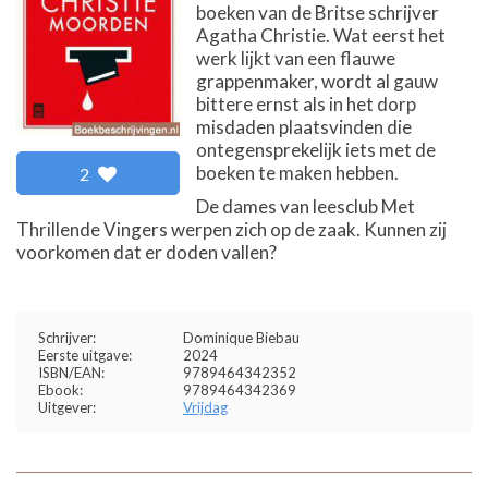
boeken van de Britse schrijver
Agatha Christie. Wat eerst het
werk lijkt van een flauwe
grappenmaker, wordt al gauw
bittere ernst als in het dorp
misdaden plaatsvinden die
ontegensprekelijk iets met de
boeken te maken hebben.
2
De dames van leesclub Met
Thrillende Vingers werpen zich op de zaak. Kunnen zij
voorkomen dat er doden vallen?
Schrijver:
Dominique Biebau
Eerste uitgave:
2024
ISBN/EAN:
9789464342352
Ebook:
9789464342369
Uitgever:
Vrijdag