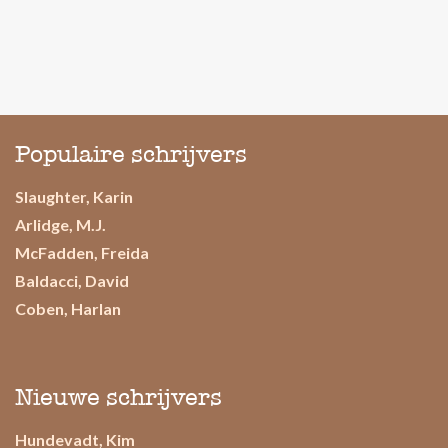
Populaire schrijvers
Slaughter, Karin
Arlidge, M.J.
McFadden, Freida
Baldacci, David
Coben, Harlan
Nieuwe schrijvers
Hundevadt, Kim