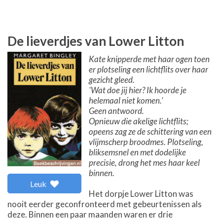
De lieverdjes van Lower Litton
Kate knipperde met haar ogen toen
er plotseling een lichtflits over haar
gezicht gleed.
'Wat doe jij hier? Ik hoorde je
helemaal niet komen.'
Geen antwoord.
Opnieuw die akelige lichtflits;
opeens zag ze de schittering van een
vlijmscherp broodmes. Plotseling,
bliksemsnel en met dodelijke
precisie, drong het mes haar keel
binnen.
Leuk
Het dorpje Lower Litton was
nooit eerder geconfronteerd met gebeurtenissen als
deze. Binnen een paar maanden waren er drie