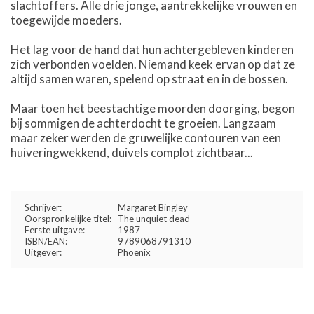
slachtoffers. Alle drie jonge, aantrekkelijke vrouwen en
toegewijde moeders.
Het lag voor de hand dat hun achtergebleven kinderen
zich verbonden voelden. Niemand keek ervan op dat ze
altijd samen waren, spelend op straat en in de bossen.
Maar toen het beestachtige moorden doorging, begon
bij sommigen de achterdocht te groeien. Langzaam
maar zeker werden de gruwelijke contouren van een
huiveringwekkend, duivels complot zichtbaar...
Schrijver:
Margaret Bingley
Oorspronkelijke titel:
The unquiet dead
Eerste uitgave:
1987
ISBN/EAN:
9789068791310
Uitgever:
Phoenix