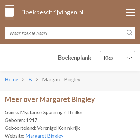
Boekbeschrijvingen.nl
Boekenplank:
Kies
Home
B
Margaret Bingley
Meer over Margaret Bingley
Genre: Mysterie / Spanning / Thriller
Geboren: 1947
Geboorteland: Verenigd Koninkrijk
Website:
Margaret Bingley