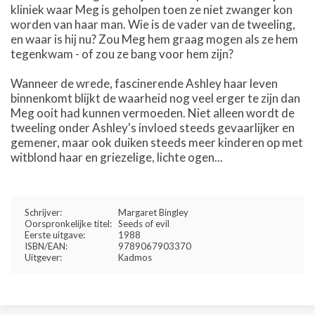
kliniek waar Meg is geholpen toen ze niet zwanger kon
worden van haar man. Wie is de vader van de tweeling,
en waar is hij nu? Zou Meg hem graag mogen als ze hem
tegenkwam - of zou ze bang voor hem zijn?
Wanneer de wrede, fascinerende Ashley haar leven
binnenkomt blijkt de waarheid nog veel erger te zijn dan
Meg ooit had kunnen vermoeden. Niet alleen wordt de
tweeling onder Ashley's invloed steeds gevaarlijker en
gemener, maar ook duiken steeds meer kinderen op met
witblond haar en griezelige, lichte ogen...
Schrijver:
Margaret Bingley
Oorspronkelijke titel:
Seeds of evil
Eerste uitgave:
1988
ISBN/EAN:
9789067903370
Uitgever:
Kadmos