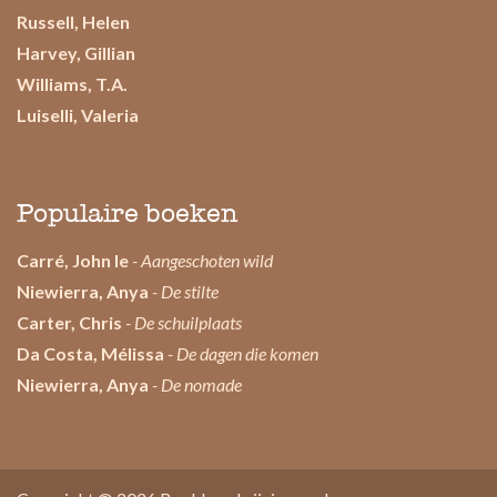
Russell, Helen
Harvey, Gillian
Williams, T.A.
Luiselli, Valeria
Populaire boeken
Carré, John le
- Aangeschoten wild
Niewierra, Anya
- De stilte
Carter, Chris
- De schuilplaats
Da Costa, Mélissa
- De dagen die komen
Niewierra, Anya
- De nomade