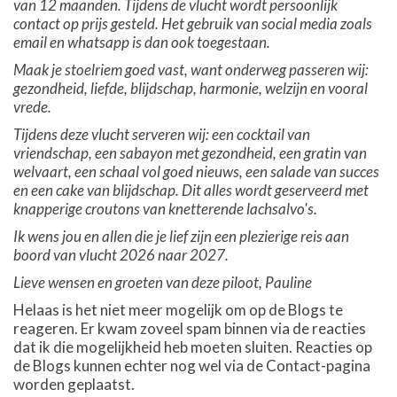
van 12 maanden. Tijdens de vlucht wordt persoonlijk
contact op prijs gesteld. Het gebruik van social media zoals
email en whatsapp is dan ook toegestaan.
Maak je stoelriem goed vast, want onderweg passeren wij:
gezondheid, liefde, blijdschap, harmonie, welzijn en vooral
vrede.
Tijdens deze vlucht serveren wij: een cocktail van
vriendschap, een sabayon met gezondheid, een gratin van
welvaart, een schaal vol goed nieuws, een salade van succes
en een cake van blijdschap. Dit alles wordt geserveerd met
knapperige croutons van knetterende lachsalvo's.
Ik wens jou en allen die je lief zijn een plezierige reis aan
boord van vlucht 2026 naar 2027.
Lieve wensen en groeten van deze piloot, Pauline
Helaas is het niet meer mogelijk om op de Blogs te
reageren. Er kwam zoveel spam binnen via de reacties
dat ik die mogelijkheid heb moeten sluiten. Reacties op
de Blogs kunnen echter nog wel via de Contact-pagina
worden geplaatst.