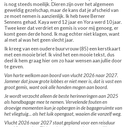
is nog steeds moeilijk. Dieren zijn over het algemeen
geweldig gezelschap, maar de kans dat je afscheid van
ze moet nemen is aanzienlijk. Ik heb twee Berner
Sennens gehad. Kaya werd 12 jaar en Yora werd 10 jaar.
Twee keer dat verdriet en gemis is voor mij genoeg, er
komt geen derde hond. Ik mag echter niet klagen, want
al met al was het geen slecht jaar.
Ik kreeg van een oudere buurvrouw (85) een kerstkaart
met een mooie brief. Ik vind het een mooie tekst, dus
deel ik hem graag hier om zo haar wensen aan jullie door
te geven.
Van harte welkom aan boord van vlucht 2026 naar 2027.
Jammer dat jouw grote lobbes er niet meer is, dat is vast een
groot gemis, want ook alle honden mogen aan boord.
Je wordt verzocht alleen de beste herinneringen aan 2025
als handbagage mee te nemen. Vervelende fouten en
droevige momenten kun je opbergen in de bagageruimte van
het vliegtuig... als het luik opengaat, waaien die vanzelf weg.
Vlucht 2026 naar 2027 staat gepland voor een reisduur