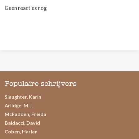
Geen reacties nog
Populaire schrijvers
Slaughter, Karin
Arlidge, M.J.
McFadden, Freida
Baldacci, David
Coben, Harlan