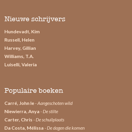
Nieuwe schrijvers
Hundevadt, Kim
Russell, Helen
Harvey, Gillian
Williams, T.A.
Luiselli, Valeria
Populaire boeken
Carré, John le
- Aangeschoten wild
Niewierra, Anya
- De stilte
Carter, Chris
- De schuilplaats
Da Costa, Mélissa
- De dagen die komen