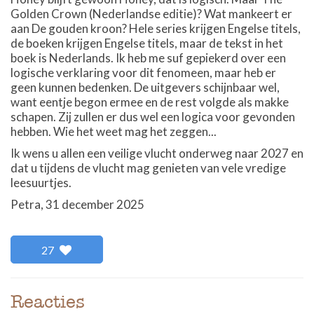
Golden Crown (Nederlandse editie)? Wat mankeert er
aan De gouden kroon? Hele series krijgen Engelse titels,
de boeken krijgen Engelse titels, maar de tekst in het
boek is Nederlands. Ik heb me suf gepiekerd over een
logische verklaring voor dit fenomeen, maar heb er
geen kunnen bedenken. De uitgevers schijnbaar wel,
want eentje begon ermee en de rest volgde als makke
schapen. Zij zullen er dus wel een logica voor gevonden
hebben. Wie het weet mag het zeggen...
Ik wens u allen een veilige vlucht onderweg naar 2027 en
dat u tijdens de vlucht mag genieten van vele vredige
leesuurtjes.
Petra, 31 december 2025
27
Reacties